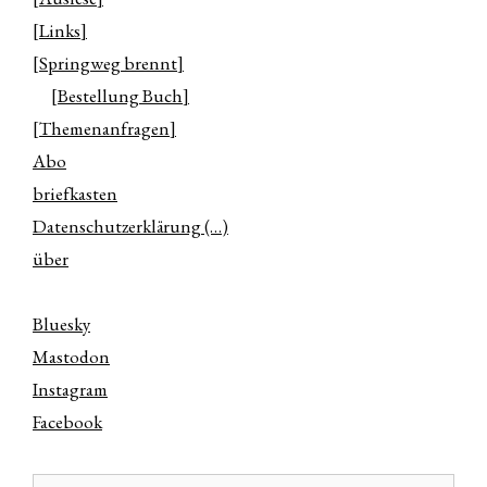
[Links]
[Springweg brennt]
[Bestellung Buch]
[Themenanfragen]
Abo
briefkasten
Datenschutzerklärung (…)
über
Bluesky
Mastodon
Instagram
Facebook
Suchen