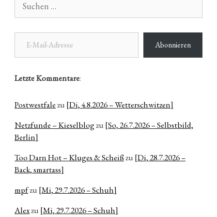
nach:
E-Mail-Adresse
Abonnieren
Letzte Kommentare
:
Postwestfale
zu
[Di, 4.8.2026 – Wetterschwitzen]
Netzfunde – Kieselblog
zu
[So, 26.7.2026 – Selbstbild,
Berlin]
Too Darn Hot – Kluges & Scheiß
zu
[Di, 28.7.2026 –
Back, smartass]
mpf
zu
[Mi, 29.7.2026 – Schuh]
Alex
zu
[Mi, 29.7.2026 – Schuh]