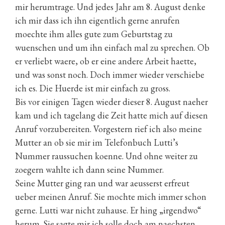
mir herumtrage. Und jedes Jahr am 8. August denke
ich mir dass ich ihn eigentlich gerne anrufen
moechte ihm alles gute zum Geburtstag zu
wuenschen und um ihn einfach mal zu sprechen. Ob
er verliebt waere, ob er eine andere Arbeit haette,
und was sonst noch. Doch immer wieder verschiebe
ich es. Die Huerde ist mir einfach zu gross.
Bis vor einigen Tagen wieder dieser 8. August naeher
kam und ich tagelang die Zeit hatte mich auf diesen
Anruf vorzubereiten. Vorgestern rief ich also meine
Mutter an ob sie mir im Telefonbuch Lutti’s
Nummer raussuchen koenne. Und ohne weiter zu
zoegern wahlte ich dann seine Nummer.
Seine Mutter ging ran und war aeusserst erfreut
ueber meinen Anruf. Sie mochte mich immer schon
gerne. Lutti war nicht zuhause. Er hing „irgendwo“
herum. Sie sagte mir ich solle doch am naechsten