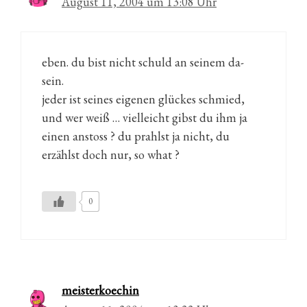
August 11, 2004 um 13:08 Uhr
eben. du bist nicht schuld an seinem da-
sein.
jeder ist seines eigenen glückes schmied,
und wer weiß … vielleicht gibst du ihm ja
einen anstoss ? du prahlst ja nicht, du
erzählst doch nur, so what ?
0
meisterkoechin