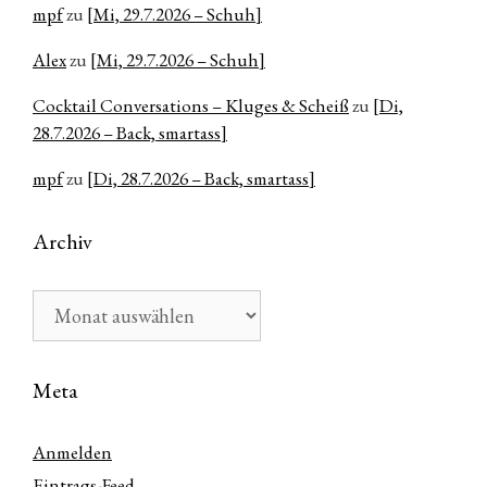
mpf
zu
[Mi, 29.7.2026 – Schuh]
Alex
zu
[Mi, 29.7.2026 – Schuh]
Cocktail Conversations – Kluges & Scheiß
zu
[Di,
28.7.2026 – Back, smartass]
mpf
zu
[Di, 28.7.2026 – Back, smartass]
Archiv
Archiv
Meta
Anmelden
Eintrags-Feed