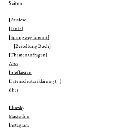
Seiten
[Auslese]
[Links]
[Springweg brennt]
[Bestellung Buch]
[Themenanfragen]
Abo
briefkasten
Datenschutzerklärung (…)
über
Bluesky
Mastodon
Instagram