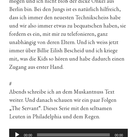
mögen und ich nicht bloß der dicke Onkel aus
Berlin bin. Bei den Jungs ist es natürlich hilfreich,
dass ich immer den neuesten Technikscheiss habe
und wir also immer etwas zu bequatschen haben, sie
fordern es ein, mit mir zu telefonieren, ganz
unabhängig von deren Eltern. Und ich weiss jetzt
immer über Billie Eilish Bescheid und ich kriege
mit, was die Kids so hören und habe dadurch einen
Zugang aus erster Hand.
#
Abends schreibe ich an dem Muskantnuss Text
weiter. Und danach schauen wir ein paar Folgen
„The Servant“. Dieses Serie mit den seltsamen
Leuten in Philadelphia und dem Regen.
Audio-
00:00
00:00