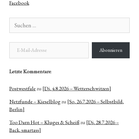
Facebook
Suchen
nach:
E-Mail-Adresse
Abonnieren
Letzte Kommentare
:
Postwestfale
zu
[Di, 4.8.2026 – Wetterschwitzen]
Netzfunde – Kieselblog
zu
[So, 26.7.2026 – Selbstbild,
Berlin]
Too Darn Hot – Kluges & Scheiß
zu
[Di, 28.7.2026 –
Back, smartass]