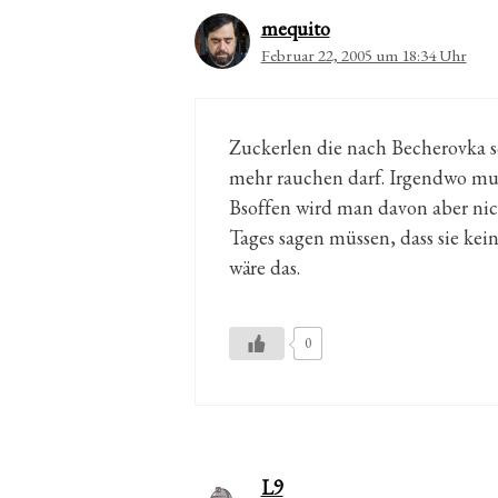
mequito
Februar 22, 2005 um 18:34 Uhr
Zuckerlen die nach Becherovka 
mehr rauchen darf. Irgendwo muss
Bsoffen wird man davon aber nic
Tages sagen müssen, dass sie ke
wäre das.
0
L9