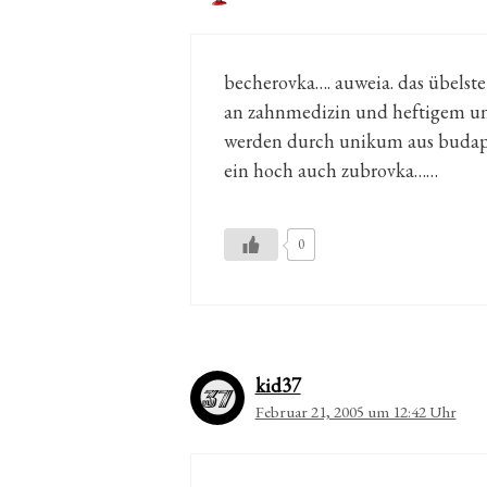
becherovka…. auweia. das übelste
an zahnmedizin und heftigem unw
werden durch unikum aus budap
ein hoch auch zubrovka……
0
kid37
Februar 21, 2005 um 12:42 Uhr