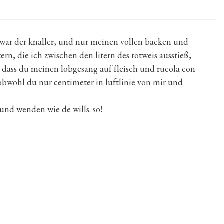
 war der knaller, und nur meinen vollen backen und
rn, die ich zwischen den litern des rotweis ausstieß,
e, dass du meinen lobgesang auf fleisch und rucola con
obwohl du nur centimeter in luftlinie von mir und
und wenden wie de wills. so!