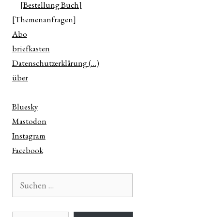
[Bestellung Buch]
[Themenanfragen]
Abo
briefkasten
Datenschutzerklärung (…)
über
Bluesky
Mastodon
Instagram
Facebook
Suchen
nach:
E-Mail-Adresse