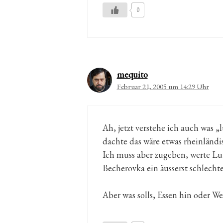
0
mequito
Februar 21, 2005 um 14:29 Uhr
Ah, jetzt verstehe ich auch was 
dachte das wäre etwas rheinländi
Ich muss aber zugeben, werte Lu
Becherovka ein äusserst schlec
Aber was solls, Essen hin oder We