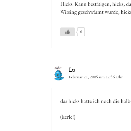
Hicks. Kann bestätigen, hicks, 
Wirsing geschwärmt wurde, hick
0
Lu
Februar 21, 2005 um 12:56 Uhr
das hicks hatte ich noch die hal
(kerle!)