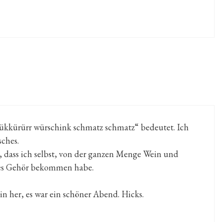
„lükkürürr würschink schmatz schmatz“ bedeutet. Ich
sches.
, dass ich selbst, von der ganzen Menge Wein und
htes Gehör bekommen habe.
in her, es war ein schöner Abend. Hicks.