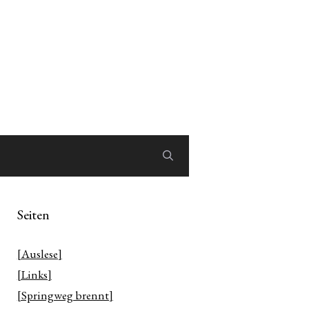
Seiten
[Auslese]
[Links]
[Springweg brennt]