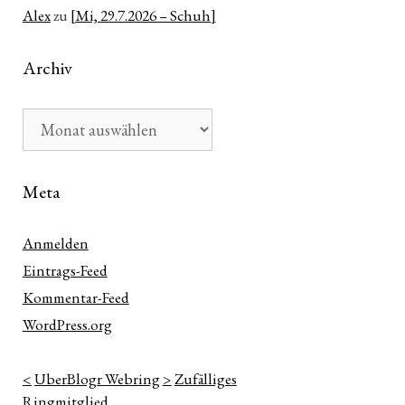
Alex
zu
[Mi, 29.7.2026 – Schuh]
Archiv
Archiv
Meta
Anmelden
Eintrags-Feed
Kommentar-Feed
WordPress.org
<
UberBlogr Webring
>
Zufälliges
Ringmitglied