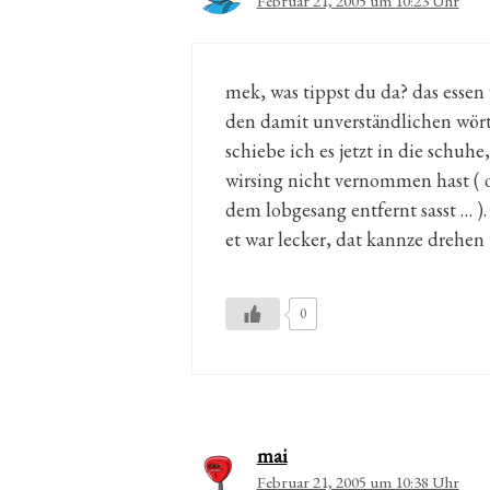
Februar 21, 2005 um 10:23 Uhr
mek, was tippst du da? das essen
den damit unverständlichen wörte
schiebe ich es jetzt in die schuh
wirsing nicht vernommen hast ( 
dem lobgesang entfernt sasst … ).
et war lecker, dat kannze drehen 
0
mai
Februar 21, 2005 um 10:38 Uhr