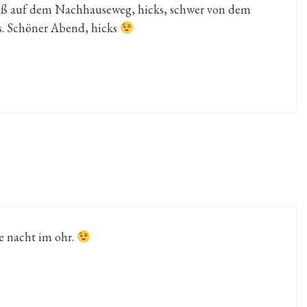
daß auf dem Nachhauseweg, hicks, schwer von dem
s. Schöner Abend, hicks
be nacht im ohr.