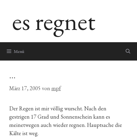
Zum
es regnet
Inhalt
springen
Menü
…
März 17, 2005
von
mpf
Der Regen ist mir völlig wurscht. Nach den
gestrigen 17 Grad und Sonnenschein kann es
meinetwegen auch wieder regnen. Hauptsache die
Kälte ist weg.