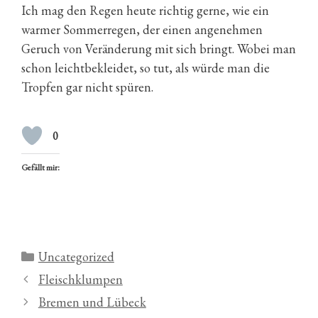
Ich mag den Regen heute richtig gerne, wie ein
warmer Sommerregen, der einen angenehmen
Geruch von Veränderung mit sich bringt. Wobei man
schon leichtbekleidet, so tut, als würde man die
Tropfen gar nicht spüren.
0
Gefällt mir:
Kategorien
Uncategorized
Fleischklumpen
Bremen und Lübeck