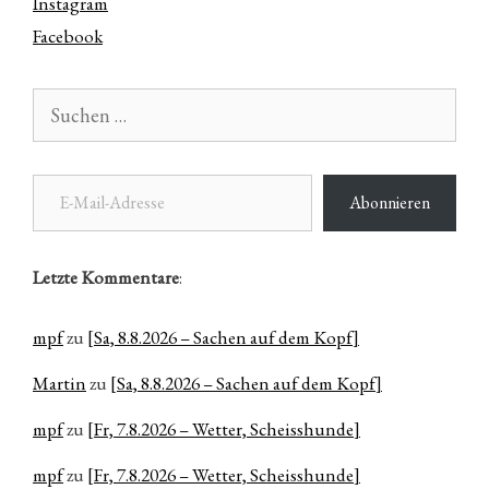
Instagram
Facebook
Suchen
nach:
E-Mail-Adresse
Abonnieren
Letzte Kommentare
:
mpf
zu
[Sa, 8.8.2026 – Sachen auf dem Kopf]
Martin
zu
[Sa, 8.8.2026 – Sachen auf dem Kopf]
mpf
zu
[Fr, 7.8.2026 – Wetter, Scheisshunde]
mpf
zu
[Fr, 7.8.2026 – Wetter, Scheisshunde]