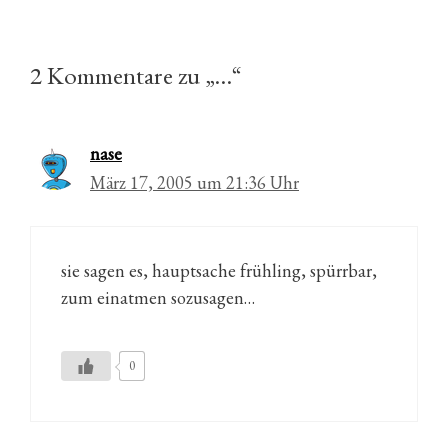
2 Kommentare zu „…“
nase
März 17, 2005 um 21:36 Uhr
sie sagen es, hauptsache frühling, spürrbar,
zum einatmen sozusagen…
0