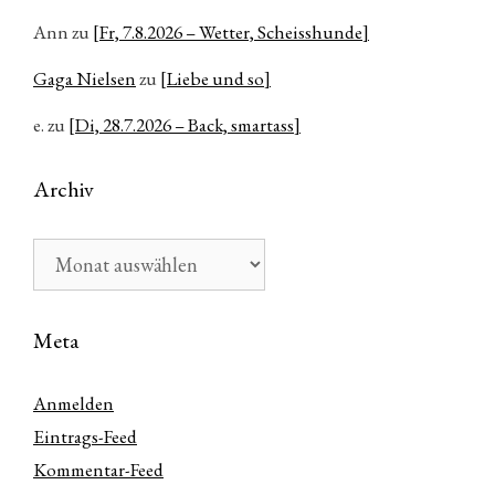
Ann
zu
[Fr, 7.8.2026 – Wetter, Scheisshunde]
Gaga Nielsen
zu
[Liebe und so]
e.
zu
[Di, 28.7.2026 – Back, smartass]
Archiv
Archiv
Meta
Anmelden
Eintrags-Feed
Kommentar-Feed