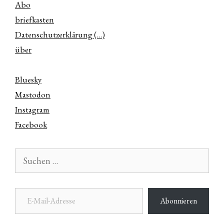
Abo
briefkasten
Datenschutzerklärung (…)
über
Bluesky
Mastodon
Instagram
Facebook
Suchen
nach:
E-Mail-Adresse
Abonnieren