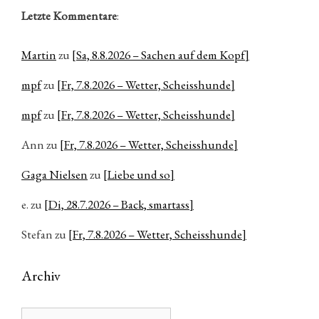
Letzte Kommentare
:
Martin
zu
[Sa, 8.8.2026 – Sachen auf dem Kopf]
mpf
zu
[Fr, 7.8.2026 – Wetter, Scheisshunde]
mpf
zu
[Fr, 7.8.2026 – Wetter, Scheisshunde]
Ann
zu
[Fr, 7.8.2026 – Wetter, Scheisshunde]
Gaga Nielsen
zu
[Liebe und so]
e.
zu
[Di, 28.7.2026 – Back, smartass]
Stefan
zu
[Fr, 7.8.2026 – Wetter, Scheisshunde]
Archiv
Archiv