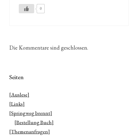
0
Die Kommentare sind geschlossen.
Seiten
[Auslese]
[Links]
[Springweg brennt]
[Bestellung Buch]
[Themenanfragen]