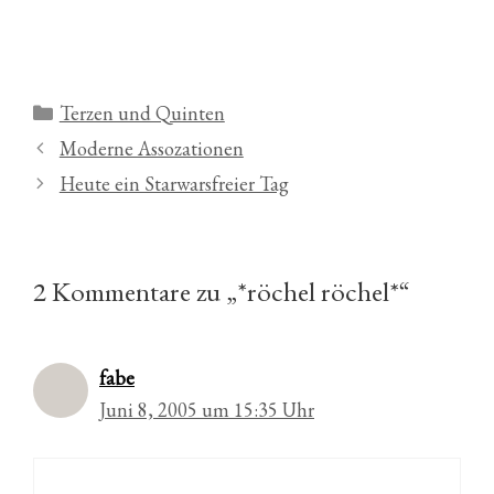
Kategorien
Terzen und Quinten
Moderne Assozationen
Heute ein Starwarsfreier Tag
2 Kommentare zu „*röchel röchel*“
fabe
Juni 8, 2005 um 15:35 Uhr