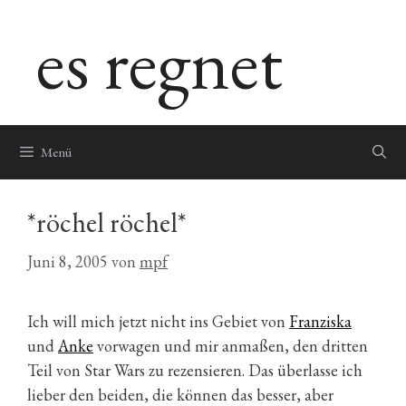
Zum
es regnet
Inhalt
springen
Menü
*röchel röchel*
Juni 8, 2005
von
mpf
Ich will mich jetzt nicht ins Gebiet von
Franziska
und
Anke
vorwagen und mir anmaßen, den dritten
Teil von Star Wars zu rezensieren. Das überlasse ich
lieber den beiden, die können das besser, aber