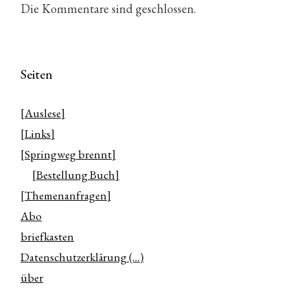
Die Kommentare sind geschlossen.
Seiten
[Auslese]
[Links]
[Springweg brennt]
[Bestellung Buch]
[Themenanfragen]
Abo
briefkasten
Datenschutzerklärung (…)
über