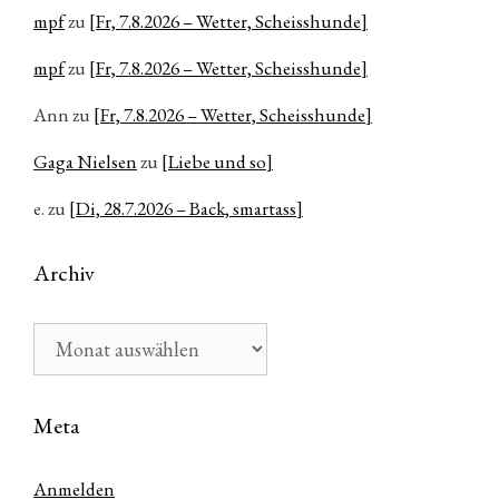
mpf
zu
[Fr, 7.8.2026 – Wetter, Scheisshunde]
mpf
zu
[Fr, 7.8.2026 – Wetter, Scheisshunde]
Ann
zu
[Fr, 7.8.2026 – Wetter, Scheisshunde]
Gaga Nielsen
zu
[Liebe und so]
e.
zu
[Di, 28.7.2026 – Back, smartass]
Archiv
Archiv
Meta
Anmelden