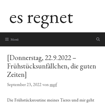
Zum
es regnet
Inhalt
springen
Menü
[Donnerstag, 22.9.2022 –
Frühstücksunfällchen, die guten
Zeiten]
September 23, 2022
von
mpf
Die Frühstücksroutine meines Tieres und mir geht