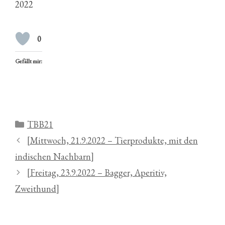
2022
0
Gefällt mir:
Kategorien
TBB21
[Mittwoch, 21.9.2022 – Tierprodukte, mit den
indischen Nachbarn]
[Freitag, 23.9.2022 – Bagger, Aperitiv,
Zweithund]