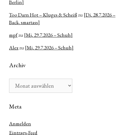
Berlin]
Too Darn Hot – Kluges & Scheiß
zu
[Di, 28.7.2026 –
Back, smartass]
mpf
zu
[Mi, 29.7.2026 – Schuh]
Alex
zu
[Mi, 29.7.2026 – Schuh]
Archiv
Archiv
Meta
Anmelden
Eintrags-Feed