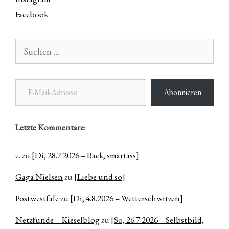
Facebook
Suchen
nach:
E-Mail-Adresse
Abonnieren
Letzte Kommentare
:
e.
zu
[Di, 28.7.2026 – Back, smartass]
Gaga Nielsen
zu
[Liebe und so]
Postwestfale
zu
[Di, 4.8.2026 – Wetterschwitzen]
Netzfunde – Kieselblog
zu
[So, 26.7.2026 – Selbstbild,