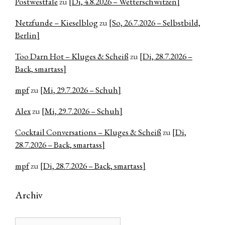
Postwestfale
zu
[Di, 4.8.2026 – Wetterschwitzen]
Netzfunde – Kieselblog
zu
[So, 26.7.2026 – Selbstbild,
Berlin]
Too Darn Hot – Kluges & Scheiß
zu
[Di, 28.7.2026 –
Back, smartass]
mpf
zu
[Mi, 29.7.2026 – Schuh]
Alex
zu
[Mi, 29.7.2026 – Schuh]
Cocktail Conversations – Kluges & Scheiß
zu
[Di,
28.7.2026 – Back, smartass]
mpf
zu
[Di, 28.7.2026 – Back, smartass]
Archiv
Archiv