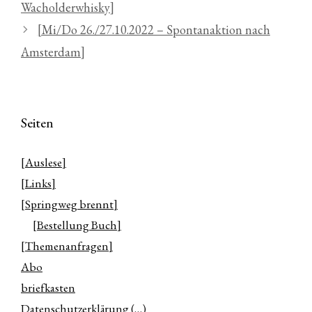
Wacholderwhisky]
[Mi/Do 26./27.10.2022 – Spontanaktion nach
Amsterdam]
Seiten
[Auslese]
[Links]
[Springweg brennt]
[Bestellung Buch]
[Themenanfragen]
Abo
briefkasten
Datenschutzerklärung (…)