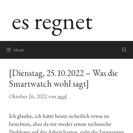
Zum
es regnet
Inhalt
springen
Menü
[Dienstag, 25.10.2022 – Was die
Smartwatch wohl sagt]
Oktober 26, 2022
von
mpf
Ich glaube, ich hätte heute sicherlich etwas zu
berichten, aber da wir wieder ernste technische
Probleme auf der Arbeit hatten, geht die Erinnerung