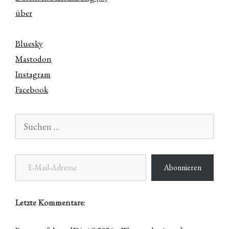
über
Bluesky
Mastodon
Instagram
Facebook
Suchen
nach:
E-Mail-Adresse
Abonnieren
Letzte Kommentare
: