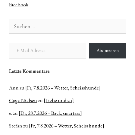
Facebook
Suchen
nach:
E-Mail-Adresse
Abonnieren
Letzte Kommentare
:
Ann
zu
[Fr, 7.8.2026 – Wetter, Scheisshunde]
Gaga Nielsen
zu
[Liebe und so]
e.
zu
[Di, 28.7.2026 – Back, smartass]
Stefan
zu
[Fr, 7.8.2026 – Wetter, Scheisshunde]