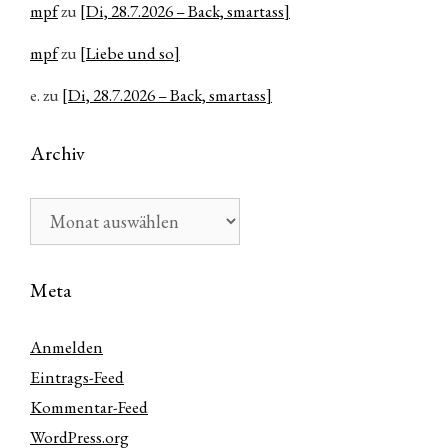
mpf
zu
[Di, 28.7.2026 – Back, smartass]
mpf
zu
[Liebe und so]
e.
zu
[Di, 28.7.2026 – Back, smartass]
Archiv
Archiv
Meta
Anmelden
Eintrags-Feed
Kommentar-Feed
WordPress.org