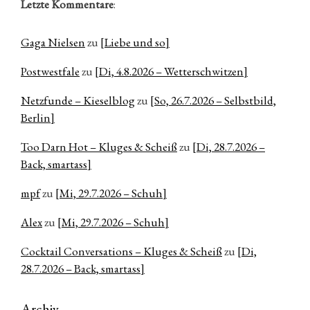
Letzte Kommentare
:
Gaga Nielsen
zu
[Liebe und so]
Postwestfale
zu
[Di, 4.8.2026 – Wetterschwitzen]
Netzfunde – Kieselblog
zu
[So, 26.7.2026 – Selbstbild,
Berlin]
Too Darn Hot – Kluges & Scheiß
zu
[Di, 28.7.2026 –
Back, smartass]
mpf
zu
[Mi, 29.7.2026 – Schuh]
Alex
zu
[Mi, 29.7.2026 – Schuh]
Cocktail Conversations – Kluges & Scheiß
zu
[Di,
28.7.2026 – Back, smartass]
Archiv