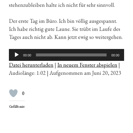
stehenzubleiben halte ich nicht für sehr sinnvoll.
Der erste Tag im Büro. Ich bin völlig ausgespannt.
Ich habe richtig gute Laune. Sie trübt im Laufe des
Tages auch nicht ab. Kann jetzt ewig so weitergehen.
Audio-
00:00
00:00
Player
Datei herunterladen
|
In neuem Fenster abspielen
|
Audiolänge: 1:02
|
Aufgenommen am Juni 20, 2023
0
Gefällt mir: