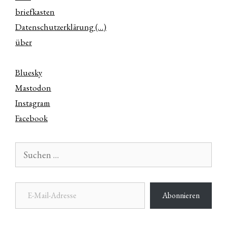
briefkasten
Datenschutzerklärung (…)
über
Bluesky
Mastodon
Instagram
Facebook
Suchen
nach:
E-Mail-Adresse
Abonnieren