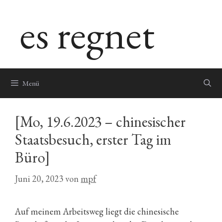
Zum
es regnet
Inhalt
springen
Menü
[Mo, 19.6.2023 – chinesischer
Staatsbesuch, erster Tag im
Büro]
Juni 20, 2023
von
mpf
Auf meinem Arbeitsweg liegt die chinesische