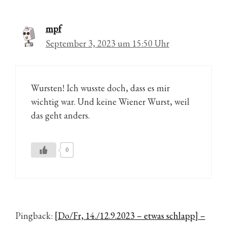
mpf
September 3, 2023 um 15:50 Uhr
Wursten! Ich wusste doch, dass es mir
wichtig war. Und keine Wiener Wurst, weil
das geht anders.
0
Pingback:
[Do/Fr, 14./12.9.2023 – etwas schlapp] –