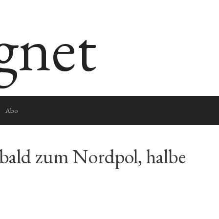
egnet
Abo
 bald zum Nordpol, halbe