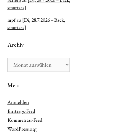
Scheiß
zu
[Di, 28.7.2026 – Back,
smartass]
mpf
zu
[Di, 28.7.2026 – Back,
smartass]
Archiv
Archiv
Meta
Anmelden
Eintrags-Feed
Kommentar-Feed
WordPress.org