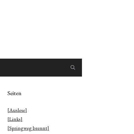
Seiten
[Auslese]
[Links]
[Springweg brennt]