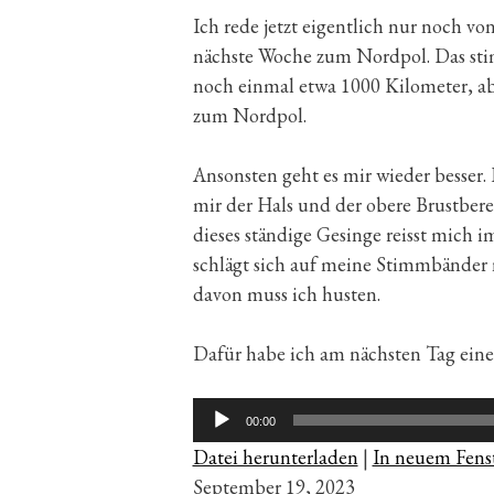
Ich rede jetzt eigentlich nur noch vo
nächste Woche zum Nordpol. Das stim
noch einmal etwa 1000 Kilometer, abe
zum Nordpol.
Ansonsten geht es mir wieder besser.
mir der Hals und der obere Brustbere
dieses ständige Gesinge reisst mich 
schlägt sich auf meine Stimmbänder 
davon muss ich husten.
Dafür habe ich am nächsten Tag eine
Audio-
00:00
Player
Datei herunterladen
|
In neuem Fenst
September 19, 2023