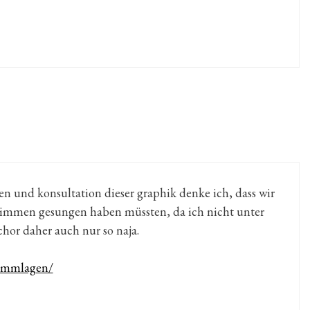
n und konsultation dieser graphik denke ich, dass wir
immen gesungen haben müssten, da ich nicht unter
 chor daher auch nur so naja.
timmlagen/