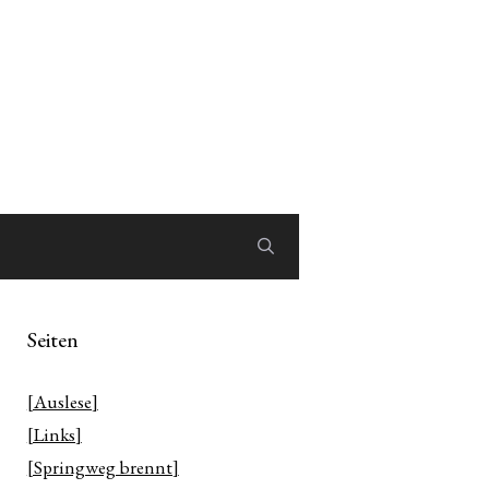
Seiten
[Auslese]
[Links]
[Springweg brennt]