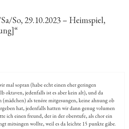
Sa/So, 29.10.2023 – Heimspiel,
ung]“
wir mal sopran (habe echt einen eher geringen
oktaven, jedenfalls ist es aber kein alt), und da
 (mädchen) als tenöre mitgesungen, keine ahnung ob
 ergeben hat, jedenfalls hatten wir dann genug volumen
te ich einen freund, der in der oberstufe, als chor ein
gt mitsingen wollte, weil es da leichte 15 punkte gäbe.