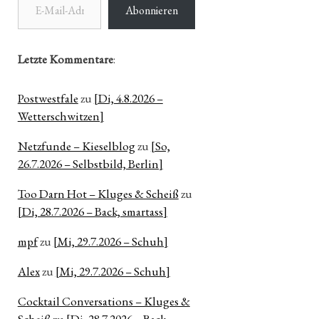
Abonnieren
Letzte Kommentare
:
Postwestfale
zu
[Di, 4.8.2026 –
Wetterschwitzen]
Netzfunde – Kieselblog
zu
[So,
26.7.2026 – Selbstbild, Berlin]
Too Darn Hot – Kluges & Scheiß
zu
[Di, 28.7.2026 – Back, smartass]
mpf
zu
[Mi, 29.7.2026 – Schuh]
Alex
zu
[Mi, 29.7.2026 – Schuh]
Cocktail Conversations – Kluges &