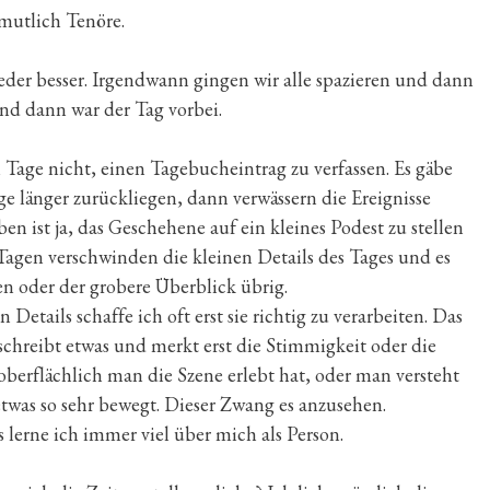
rmutlich Tenöre.
er besser. Irgendwann gingen wir alle spazieren und dann
nd dann war der Tag vorbei.
ei Tage nicht, einen Tagebucheintrag zu verfassen. Es gäbe
ge länger zurückliegen, dann verwässern die Ereignisse
n ist ja, das Geschehene auf ein kleines Podest zu stellen
Tagen verschwinden die kleinen Details des Tages und es
n oder der grobere Überblick übrig.
Details schaffe ich oft erst sie richtig zu verarbeiten. Das
eschreibt etwas und merkt erst die Stimmigkeit oder die
berflächlich man die Szene erlebt hat, oder man versteht
twas so sehr bewegt. Dieser Zwang es anzusehen.
lerne ich immer viel über mich als Person.