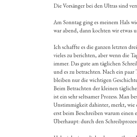
Die Vorsänger bei den Ultras sind ve
Am Sonntag ging es meinem Hals wied
war abend, dann kochten wir etwas u
Ich schaffte es die ganzen letzten dr
vieles zu berichten, aber wenn die Ta
immer. Das gute am täglichen Schreibe
und es zu betrachten. Nach ein paar 
bleiben nur die wichtigen Geschichte
Beim Betrachten der kleinen täglichen 
ist ein sehr seltsamer Prozess. Man b
Unstimmigkeit dahinter, merkt, wie o
erst beim Beschreiben warum einen e
Überhaupt: durch den Schreibprozess 