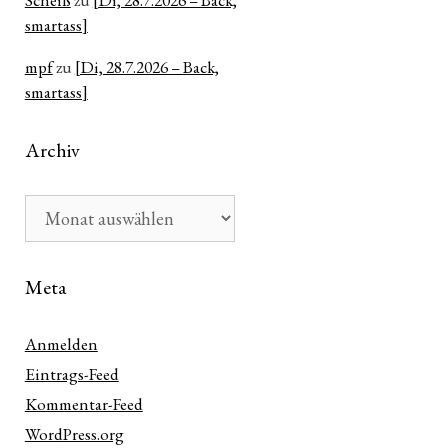
Scheiß
zu
[Di, 28.7.2026 – Back,
smartass]
mpf
zu
[Di, 28.7.2026 – Back,
smartass]
Archiv
Archiv
Meta
Anmelden
Eintrags-Feed
Kommentar-Feed
WordPress.org