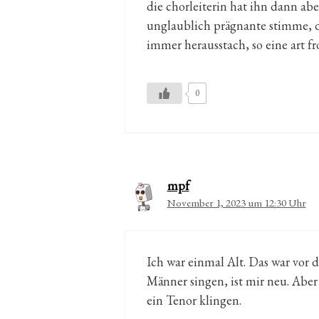
die chorleiterin hat ihn dann abe
unglaublich prägnante stimme, di
immer herausstach, so eine art f
0
mpf
November 1, 2023 um 12:30 Uhr
Ich war einmal Alt. Das war vor
Männer singen, ist mir neu. Aber
ein Tenor klingen.