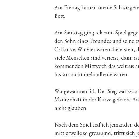
Am Freitag kamen meine Schwiegerelt
Bett.
Am Samstag ging ich zum Spiel gegen
den Sohn eines Freundes und seine zw
Ostkurve. Wir vier waren die ersten, 
viele Menschen sind verreist, dann i
kommenden Mittwoch das weitaus aufr
bis wir nicht mehr alleine waren.
Wir gewannen 3:1. Der Sieg war zwar 
Mannschaft in der Kurve gefeiert. An
nicht glauben.
Nach dem Spiel traf ich jemanden de
mittlerweile so gross sind, trifft si