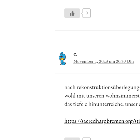
0
e.
November 1, 2023 um 20:39 Uhr
nach rekonstruktionsüberlegunge
wohl mit unseren wohnzimmerst
das tiefe c hinunterreiche. unser
https://sacredharpbremen.org/s