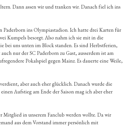
ern. Dann assen wir und tranken wir. Danach fiel ich ins
 Paderborn ins Olympiastadion. Ich hatte drei Karten für
ei Kumpels besorgt. Also nahm ich sie mit in die
die bei uns unten im Block standen. Es sind Herbstferien,
st auch nur der SC Paderborn zu Gast, ausserdem ist am
egendere Pokalspiel gegen Mainz. Es dauerte eine Weile,
verdient, aber auch eher glücklich. Danach wurde die
 einen Aufstieg am Ende der Saison mag ich aber eher
r Mitglied in unserem Fanclub werden wollte. Da wir
ch jemand aus dem Vorstand immer persönlich mit