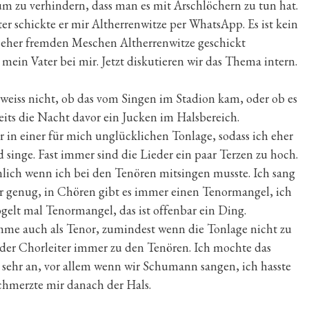
 zu verhindern, dass man es mit Arschlöchern zu tun hat.
er schickte er mir Altherrenwitze per WhatsApp. Es ist kein
eher fremden Meschen Altherrenwitze geschickt
in Vater bei mir. Jetzt diskutieren wir das Thema intern.
weiss nicht, ob das vom Singen im Stadion kam, oder ob es
its die Nacht davor ein Jucken im Halsbereich.
in einer für mich unglücklichen Tonlage, sodass ich eher
 singe. Fast immer sind die Lieder ein paar Terzen zu hoch.
nlich wenn ich bei den Tenören mitsingen musste. Ich sang
mer genug, in Chören gibt es immer einen Tenormangel, ich
ogelt mal Tenormangel, das ist offenbar ein Ding.
me auch als Tenor, zumindest wenn die Tonlage nicht zu
 der Chorleiter immer zu den Tenören. Ich mochte das
 sehr an, vor allem wenn wir Schumann sangen, ich hasste
hmerzte mir danach der Hals.