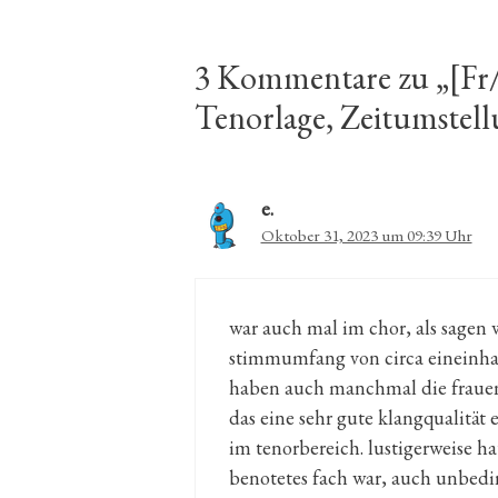
3 Kommentare zu „[Fr/
Tenorlage, Zeitumstell
e.
Oktober 31, 2023 um 09:39 Uhr
war auch mal im chor, als sagen 
stimmumfang von circa eineinhalb 
haben auch manchmal die frauen
das eine sehr gute klangqualität
im tenorbereich. lustigerweise hat
benotetes fach war, auch unbedin