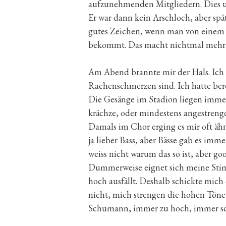
aufzunehmenden Mitgliedern. Dies um
Er war dann kein Arschloch, aber spät
gutes Zeichen, wenn man von einem 
bekommt. Das macht nichtmal mehr me
Am Abend brannte mir der Hals. Ich 
Rachenschmerzen sind. Ich hatte bere
Die Gesänge im Stadion liegen immer 
krächze, oder mindestens angestrengd
Damals im Chor erging es mir oft äh
ja lieber Bass, aber Bässe gab es im
weiss nicht warum das so ist, aber go
Dummerweise eignet sich meine Stim
hoch ausfällt. Deshalb schickte mich
nicht, mich strengen die hohen Töne
Schumann, immer zu hoch, immer sc