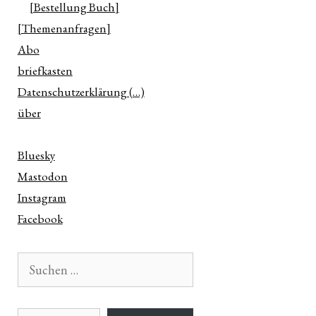
[Bestellung Buch]
[Themenanfragen]
Abo
briefkasten
Datenschutzerklärung (…)
über
Bluesky
Mastodon
Instagram
Facebook
Suchen
nach:
E-Mail-Adresse