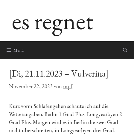
Zum
es regnet
Inhalt
springen
Menü
[Di, 21.11.2023 – Vulverina]
November 22, 2023
von
mpf
Kurz vorm Schlafengehen schaute ich auf die
Wetterangaben. Berlin 1 Grad Plus. Longyearbyen 2
Grad Plus. Morgen wird es in Berlin die zwei Grad
nicht überschreiten, in Longyearbyen drei Grad.