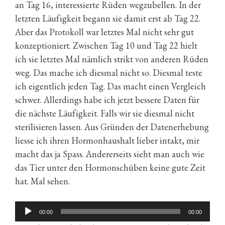
an Tag 16, interessierte Rüden wegzubellen. In der
letzten Läufigkeit begann sie damit erst ab Tag 22.
Aber das Protokoll war letztes Mal nicht sehr gut
konzeptioniert. Zwischen Tag 10 und Tag 22 hielt
ich sie letztes Mal nämlich strikt von anderen Rüden
weg. Das mache ich diesmal nicht so. Diesmal teste
ich eigentlich jeden Tag. Das macht einen Vergleich
schwer. Allerdings habe ich jetzt bessere Daten für
die nächste Läufigkeit. Falls wir sie diesmal nicht
sterilisieren lassen. Aus Gründen der Datenerhebung
liesse ich ihren Hormonhaushalt lieber intakt, mir
macht das ja Spass. Andererseits sieht man auch wie
das Tier unter den Hormonschüben keine gute Zeit
hat. Mal sehen.
Audio-
00:00
00:00
Player