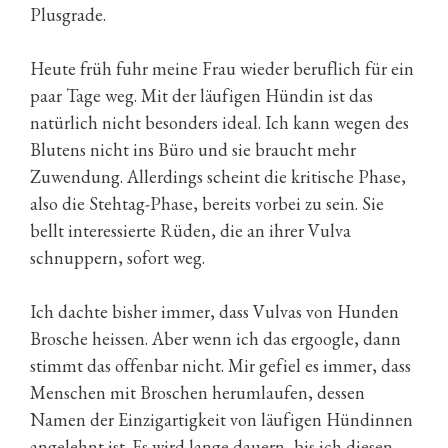
Plusgrade.
Heute früh fuhr meine Frau wieder beruflich für ein
paar Tage weg. Mit der läufigen Hündin ist das
natürlich nicht besonders ideal. Ich kann wegen des
Blutens nicht ins Büro und sie braucht mehr
Zuwendung. Allerdings scheint die kritische Phase,
also die Stehtag-Phase, bereits vorbei zu sein. Sie
bellt interessierte Rüden, die an ihrer Vulva
schnuppern, sofort weg.
Ich dachte bisher immer, dass Vulvas von Hunden
Brosche heissen. Aber wenn ich das ergoogle, dann
stimmt das offenbar nicht. Mir gefiel es immer, dass
Menschen mit Broschen herumlaufen, dessen
Namen der Einzigartigkeit von läufigen Hündinnen
angelehnt ist. Es wird lange dauern, bis ich diesen