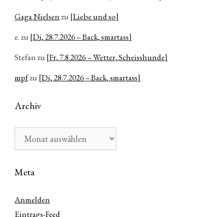
Gaga Nielsen
zu
[Liebe und so]
e.
zu
[Di, 28.7.2026 – Back, smartass]
Stefan
zu
[Fr, 7.8.2026 – Wetter, Scheisshunde]
mpf
zu
[Di, 28.7.2026 – Back, smartass]
Archiv
Archiv
Meta
Anmelden
Eintrags-Feed