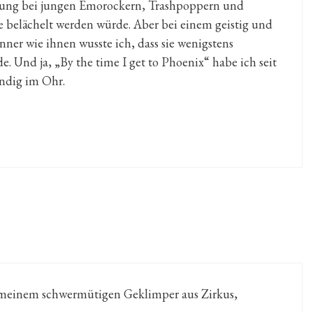
chung bei jungen Emorockern, Trashpoppern und
 belächelt werden würde. Aber bei einem geistig und
ner wie ihnen wusste ich, dass sie wenigstens
 Und ja, „By the time I get to Phoenix“ habe ich seit
ndig im Ohr.
i meinem schwermütigen Geklimper aus Zirkus,