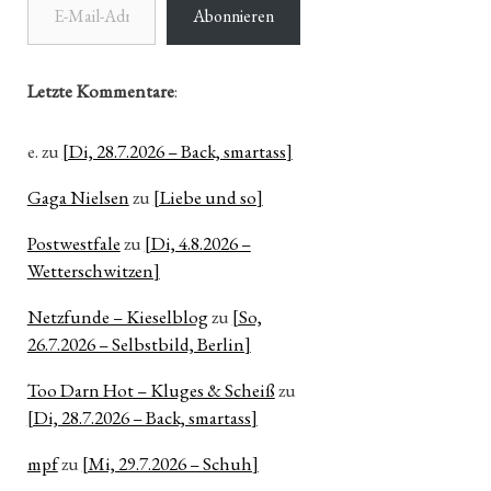
Abonnieren
Letzte Kommentare
:
e.
zu
[Di, 28.7.2026 – Back, smartass]
Gaga Nielsen
zu
[Liebe und so]
Postwestfale
zu
[Di, 4.8.2026 –
Wetterschwitzen]
Netzfunde – Kieselblog
zu
[So,
26.7.2026 – Selbstbild, Berlin]
Too Darn Hot – Kluges & Scheiß
zu
[Di, 28.7.2026 – Back, smartass]
mpf
zu
[Mi, 29.7.2026 – Schuh]