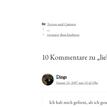
Kategorien
Terzen und Quinten
…
stranger than kindness
10 Kommentare zu „lie
Dings
Januar 12, 2007 um 13:42 Uhr
Ich hab mich gefreut, als ich ge