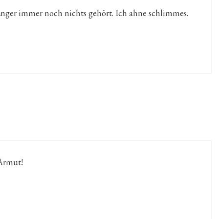
ger immer noch nichts gehört. Ich ahne schlimmes.
Armut!