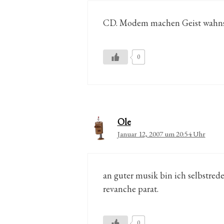
CD. Modem machen Geist wahnsi
0
Ole
Januar 12, 2007 um 20:54 Uhr
an guter musik bin ich selbstrede
revanche parat.
0