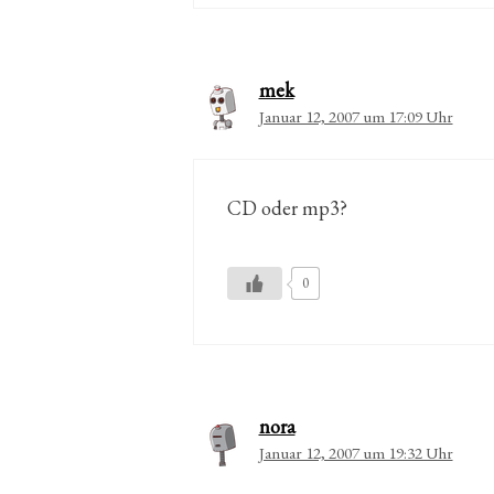
mek
Januar 12, 2007 um 17:09 Uhr
CD oder mp3?
0
nora
Januar 12, 2007 um 19:32 Uhr