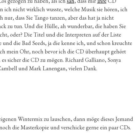
 Los gezogen zu haben, als ich
sah
, dass mir
Ihre
CD
ich nicht wirklich wusste, welche Musik sie hören, ich
h nur, dass Sie Tango tanzen, aber das hat ja nicht
k zu tun. Und die Hülle, ah wunderbar, die haben Sie
ht, oder? Die Titel und die Interpreten auf der Liste
ve und die Bad Seeds, ja die kenne ich, und schon kreuchte
ch mein Ohr, noch bevor ich die CD überhaupt gehört
h es sicher die CD zu mögen. Richard Galliano, Sonya
 Cambell und Mark Lanengan, vielen Dank.
 eigenen Wintermix zu lauschen, dann möge dieses Jemand
 noch die Masterkopie und verschicke gerne ein paar CDs.