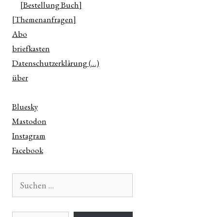
[Bestellung Buch]
[Themenanfragen]
Abo
briefkasten
Datenschutzerklärung (…)
über
Bluesky
Mastodon
Instagram
Facebook
Suchen
nach:
E-Mail-Adresse