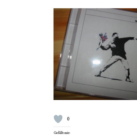
0
Gefällt mir: