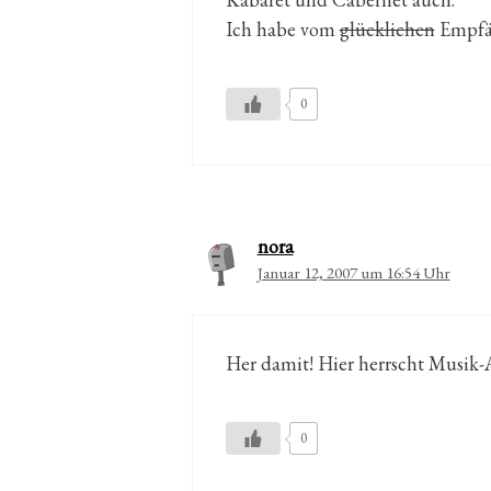
Ich habe vom
glücklichen
Empfän
0
nora
Januar 12, 2007 um 16:54 Uhr
Her damit! Hier herrscht Musik-
0