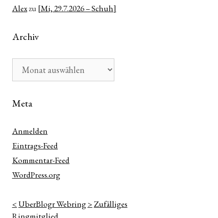
Alex
zu
[Mi, 29.7.2026 – Schuh]
Archiv
Archiv
Meta
Anmelden
Eintrags-Feed
Kommentar-Feed
WordPress.org
<
UberBlogr Webring
>
Zufälliges
Ringmitglied