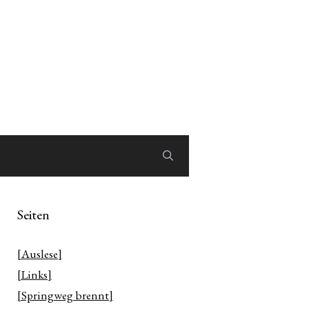
Seiten
[Auslese]
[Links]
[Springweg brennt]