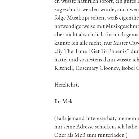
ch wusste natürlich sofort, ein gutes
zugeschickt werden würde, auch wenn 
folge Musiktips selten, weiß eigentlic
notwendigerweise mit Musikgeschmac
aber nicht absichtlich für mich gemac
kannte ich alle nicht, nur Mister Ca
„By The Time I Get To Phoenix“ dur
hatte, und spätestens dann wusste ic
Kitchell, Rosemary Clooney, Isobel
Herzlichst,
Ihr Mek
(Falls jemand Interesse hat, meinem
mir seine Adresse schicken, ich habe
Oder als Mp3 zum runterladen.)