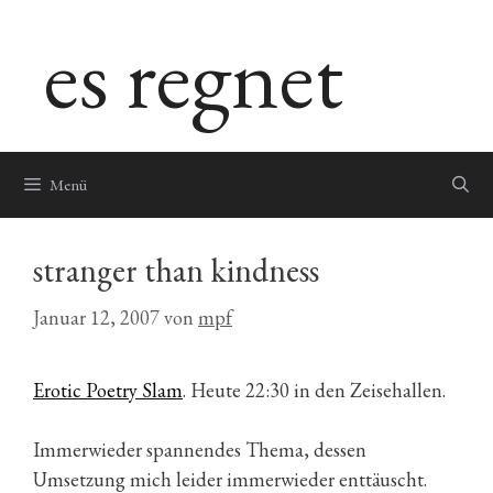
Zum
es regnet
Inhalt
springen
Menü
stranger than kindness
Januar 12, 2007
von
mpf
Erotic Poetry Slam
. Heute 22:30 in den Zeisehallen.
Immerwieder spannendes Thema, dessen
Umsetzung mich leider immerwieder enttäuscht.