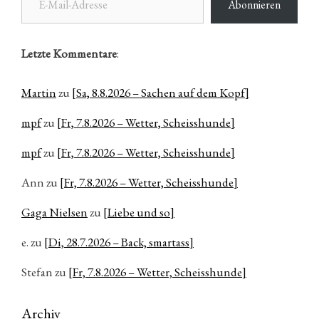
Abonnieren
Letzte Kommentare
:
Martin
zu
[Sa, 8.8.2026 – Sachen auf dem Kopf]
mpf
zu
[Fr, 7.8.2026 – Wetter, Scheisshunde]
mpf
zu
[Fr, 7.8.2026 – Wetter, Scheisshunde]
Ann
zu
[Fr, 7.8.2026 – Wetter, Scheisshunde]
Gaga Nielsen
zu
[Liebe und so]
e.
zu
[Di, 28.7.2026 – Back, smartass]
Stefan
zu
[Fr, 7.8.2026 – Wetter, Scheisshunde]
Archiv