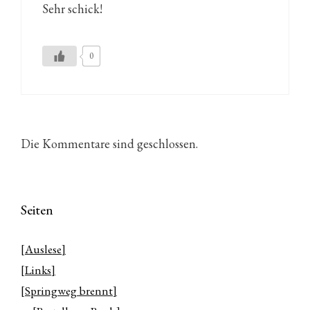
Sehr schick!
0
Die Kommentare sind geschlossen.
Seiten
[Auslese]
[Links]
[Springweg brennt]