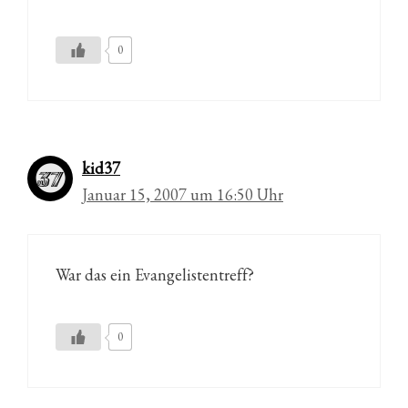
0
kid37
Januar 15, 2007 um 16:50 Uhr
War das ein Evangelistentreff?
0