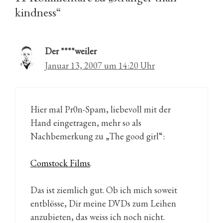
kindness“
Der ****weiler
Januar 13, 2007 um 14:20 Uhr
Hier mal Pr0n-Spam, liebevoll mit der
Hand eingetragen, mehr so als
Nachbemerkung zu „The good girl“:
Comstock Films
.
Das ist ziemlich gut. Ob ich mich soweit
entblösse, Dir meine DVDs zum Leihen
anzubieten, das weiss ich noch nicht.