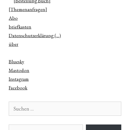
[Bestellung Buch]
[Themenanfragen]
Abo
briefkasten
Datenschutzerklärung (…)
über
Bluesky
Mastodon
Instagram
Facebook
Suchen
nach:
E-Mail-Adresse