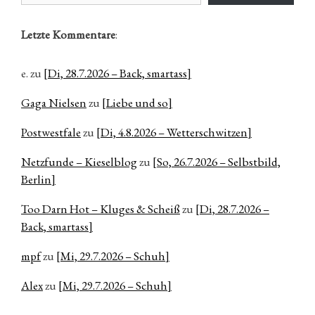
Letzte Kommentare
:
e.
zu
[Di, 28.7.2026 – Back, smartass]
Gaga Nielsen
zu
[Liebe und so]
Postwestfale
zu
[Di, 4.8.2026 – Wetterschwitzen]
Netzfunde – Kieselblog
zu
[So, 26.7.2026 – Selbstbild,
Berlin]
Too Darn Hot – Kluges & Scheiß
zu
[Di, 28.7.2026 –
Back, smartass]
mpf
zu
[Mi, 29.7.2026 – Schuh]
Alex
zu
[Mi, 29.7.2026 – Schuh]