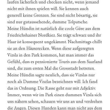
laufen lächerlich und checken nicht, wenn jemand
nicht mit ihnen spielen will. Sie kennen auch
generell keine Grenzen. Sie sind nicht bösartig, sie
sind nur gutaussehende, dumme Tolpatsche.
Meine Hündin ist natürlich die coole Göre aus dem
Friedrichshainer Nordkiez. Sie trägt schwarz und ihr
Haar ist konsequent ungekämmt. Nachmittags chillt
sie an den Häuserecken. Wenn diese aufgeregten
Vizsla in den Park kommen, hat man immer das
Gefühl, dass es pensionierte Touris aus dem Saarland
sind, die zum ersten Mal die Grossstadt betreten.
Meine Hündin sagte neulich, dass sie Vizslas nur
noch als Dumme Viszlas bezeichnen will. Ich fand
das in Ordnung. Die Rasse geht nur mit Adjektiv.
Immer, wenn wir im Park einen dummen Vizsla sich
uns nähern sehen, schauen wir uns an und verdrehen
die Augen. Diesen Hunden kann man nicht aus dem