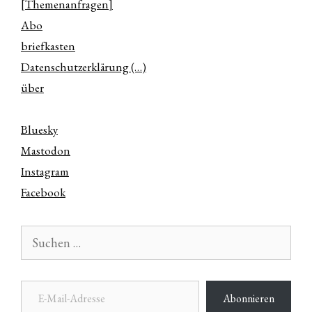
[Themenanfragen]
Abo
briefkasten
Datenschutzerklärung (…)
über
Bluesky
Mastodon
Instagram
Facebook
Suchen
nach:
E-Mail-Adresse
Abonnieren