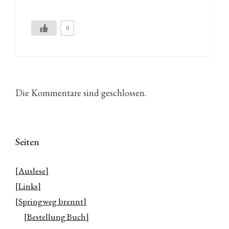
0
Die Kommentare sind geschlossen.
Seiten
[Auslese]
[Links]
[Springweg brennt]
[Bestellung Buch]