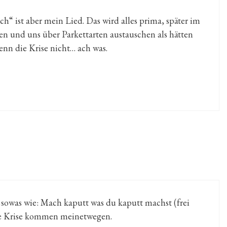
h“ ist aber mein Lied. Das wird alles prima, später im
en und uns über Parkettarten austauschen als hätten
enn die Krise nicht… ach was.
 sowas wie: Mach kaputt was du kaputt machst (frei
ie Krise kommen meinetwegen.