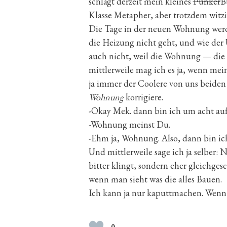
schlägt derzeit mein kleines
Punker
B
Klasse Metapher, aber trotzdem witzi
Die Tage in der neuen Wohnung werd
die Heizung nicht geht, und wie der 
auch nicht, weil die Wohnung — die 
mittlerweile mag ich es ja, wenn me
ja immer der Coolere von uns beiden 
Wohnung
korrigiere.
-Okay Mek. dann bin ich um acht auf 
-Wohnung meinst Du.
-Ehm ja, Wohnung. Also, dann bin ich
Und mittlerweile sage ich ja selber: 
bitter klingt, sondern eher gleichges
wenn man sieht was die alles Bauen.
Ich kann ja nur kaputtmachen. Wenn 