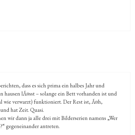
erichten, dass es sich prima ein halbes Jahr und
n hausen lÃ¤sst – solange ein Bett vorhanden ist und
ie verwarzt) funktioniert. Der Rest ist, Ã¤h,
und hat Zeit. Quasi.
 wir dann ja alle drei mit Bilderserien namens „Wer
?“ gegeneinander antreten.