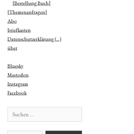
[Bestellung Buch]
[Themenanfragen]
Abo
briefkasten
Datenschutzerklärung (…)
über
Bluesky
Mastodon
Instagram
Facebook
Suchen
nach:
E-Mail-Adresse