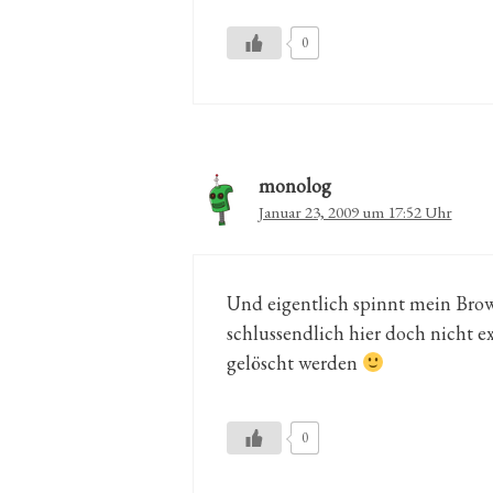
0
monolog
Januar 23, 2009 um 17:52 Uhr
Und eigentlich spinnt mein Brow
schlussendlich hier doch nicht ex
gelöscht werden
0