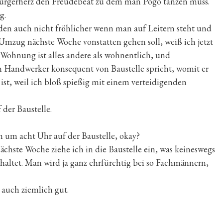
ürgerherz den Freudebeat zu dem man Pogo tanzen muss.
g.
en auch nicht fröhlicher wenn man auf Leitern steht und
Umzug nächste Woche vonstatten gehen soll, weiß ich jetzt
Wohnung ist alles andere als wohnentlich, und
in Handwerker konsequent von Baustelle spricht, womit er
ist, weil ich bloß spießig mit einem verteidigenden
der Baustelle.
 um acht Uhr auf der Baustelle, okay?
Nächste Woche ziehe ich in die Baustelle ein, was keineswegs
chaltet. Man wird ja ganz ehrfürchtig bei so Fachmännern,
auch ziemlich gut.