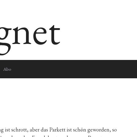
egnet
Abo
ist schrott, aber das Parkett ist schön geworden, so