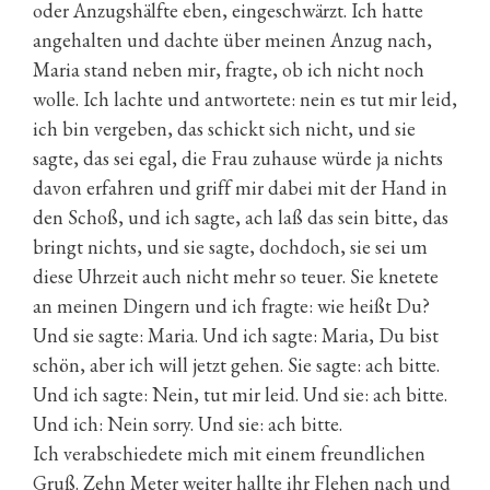
oder Anzugshälfte eben, eingeschwärzt. Ich hatte
angehalten und dachte über meinen Anzug nach,
Maria stand neben mir, fragte, ob ich nicht noch
wolle. Ich lachte und antwortete: nein es tut mir leid,
ich bin vergeben, das schickt sich nicht, und sie
sagte, das sei egal, die Frau zuhause würde ja nichts
davon erfahren und griff mir dabei mit der Hand in
den Schoß, und ich sagte, ach laß das sein bitte, das
bringt nichts, und sie sagte, dochdoch, sie sei um
diese Uhrzeit auch nicht mehr so teuer. Sie knetete
an meinen Dingern und ich fragte: wie heißt Du?
Und sie sagte: Maria. Und ich sagte: Maria, Du bist
schön, aber ich will jetzt gehen. Sie sagte: ach bitte.
Und ich sagte: Nein, tut mir leid. Und sie: ach bitte.
Und ich: Nein sorry. Und sie: ach bitte.
Ich verabschiedete mich mit einem freundlichen
Gruß. Zehn Meter weiter hallte ihr Flehen nach und