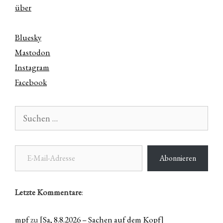
über
Bluesky
Mastodon
Instagram
Facebook
Suchen
nach:
E-Mail-Adresse
Abonnieren
Letzte Kommentare
:
mpf
zu
[Sa, 8.8.2026 – Sachen auf dem Kopf]