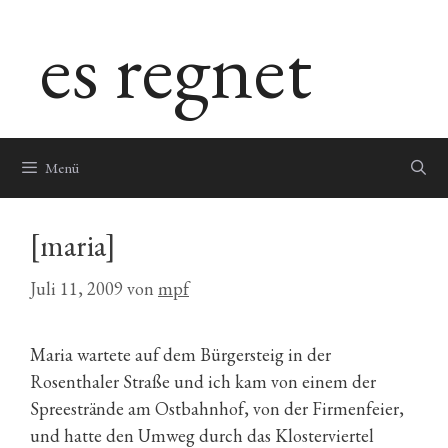
Zum
es regnet
Inhalt
springen
Menü
[maria]
Juli 11, 2009
von
mpf
Maria wartete auf dem Bürgersteig in der
Rosenthaler Straße und ich kam von einem der
Spreestrände am Ostbahnhof, von der Firmenfeier,
und hatte den Umweg durch das Klosterviertel