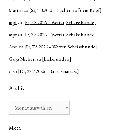
Martin
zu
[Sa, 8.8.2026 – Sachen auf dem Kopf]
mpf
zu
[Fr, 7.8.2026 – Wetter, Scheisshunde]
mpf
zu
[Fr, 7.8.2026 – Wetter, Scheisshunde]
Ann
zu
[Fr, 7.8.2026 – Wetter, Scheisshunde]
Gaga Nielsen
zu
[Liebe und so]
e.
zu
[Di, 28.7.2026 – Back, smartass]
Archiv
Archiv
Meta