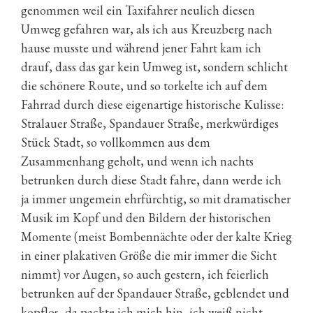
genommen weil ein Taxifahrer neulich diesen
Umweg gefahren war, als ich aus Kreuzberg nach
hause musste und während jener Fahrt kam ich
drauf, dass das gar kein Umweg ist, sondern schlicht
die schönere Route, und so torkelte ich auf dem
Fahrrad durch diese eigenartige historische Kulisse:
Stralauer Straße, Spandauer Straße, merkwürdiges
Stück Stadt, so vollkommen aus dem
Zusammenhang geholt, und wenn ich nachts
betrunken durch diese Stadt fahre, dann werde ich
ja immer ungemein ehrfürchtig, so mit dramatischer
Musik im Kopf und den Bildern der historischen
Momente (meist Bombennächte oder der kalte Krieg
in einer plakativen Größe die mir immer die Sicht
nimmt) vor Augen, so auch gestern, ich feierlich
betrunken auf der Spandauer Straße, geblendet und
kopflos, da packte ich mich hin, ich weiß nicht