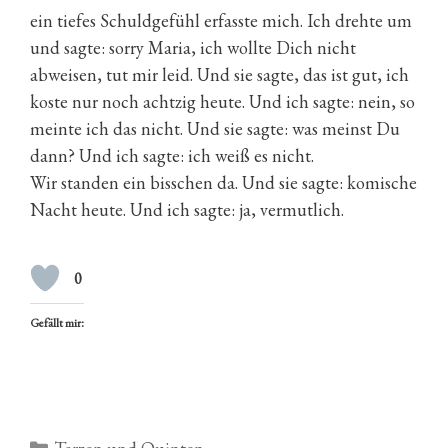
ein tiefes Schuldgefühl erfasste mich. Ich drehte um
und sagte: sorry Maria, ich wollte Dich nicht
abweisen, tut mir leid. Und sie sagte, das ist gut, ich
koste nur noch achtzig heute. Und ich sagte: nein, so
meinte ich das nicht. Und sie sagte: was meinst Du
dann? Und ich sagte: ich weiß es nicht.
Wir standen ein bisschen da. Und sie sagte: komische
Nacht heute. Und ich sagte: ja, vermutlich.
0
Gefällt mir:
Kategorien