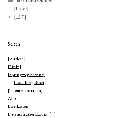
Terzen und Quinten
[futter]
[12.7.]
Seiten
[Auslese]
[Links]
[Springweg brennt]
[Bestellung Buch]
[Themenanfragen]
Abo
briefkasten
Datenschutzerklärung (…)