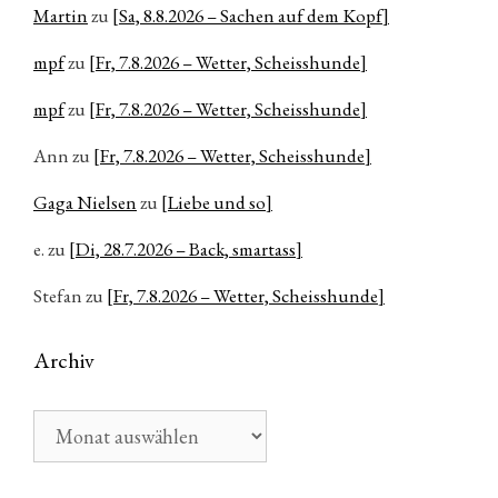
Martin
zu
[Sa, 8.8.2026 – Sachen auf dem Kopf]
mpf
zu
[Fr, 7.8.2026 – Wetter, Scheisshunde]
mpf
zu
[Fr, 7.8.2026 – Wetter, Scheisshunde]
Ann
zu
[Fr, 7.8.2026 – Wetter, Scheisshunde]
Gaga Nielsen
zu
[Liebe und so]
e.
zu
[Di, 28.7.2026 – Back, smartass]
Stefan
zu
[Fr, 7.8.2026 – Wetter, Scheisshunde]
Archiv
Archiv