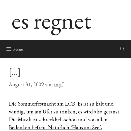
Zum
es regnet
Inhalt
springen
Menü
[…]
August 31, 2009
von
mpf
Die Sommerfestnacht am LCB: Es ist zu kalt und
windig, um am Ufer zu trinken, es wird also getanzt.
Die Musik ist schrecklich-schön und von allen
Bedenken befreit. Natürlich ‘Haus am See’,