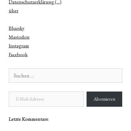
Datenschutzerklärung (…)
über
Bluesky
Mastodon
Instagram
Facebook
Suchen
nach:
E-Mail-Adresse
Abonnieren
Letzte Kommentare
: