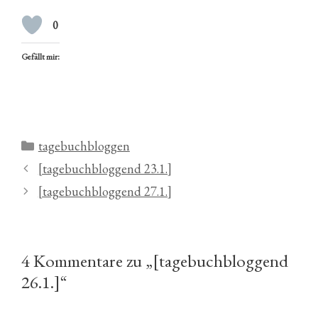
0
Gefällt mir:
Kategorien
tagebuchbloggen
[tagebuchbloggend 23.1.]
[tagebuchbloggend 27.1.]
4 Kommentare zu „[tagebuchbloggend
26.1.]“