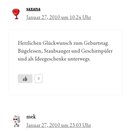
saxana
Januar 27, 2010 um 10:24 Uhr
Herzlichen Glückwunsch zum Geburtstag.
Bügeleisen, Staubsauger und Geschirrspüler
sind als Ideegeschenke unterwegs.
0
mek
Januar 27, 2010 um 23:03 Uhr