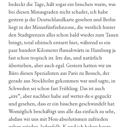
bedeckt die Tage, hält sogar ein bisschen warm, was
bei diesen Minusgraden nicht schadet, ich habe
gestern ja die Deutschlandkarte gesehen und Berlin
liegt in der Minusfünfzehnzone, die westlich hinter
den Stadtgrenzen alles schon bald wieder zum Tauen
bringt, total sibirisch erstarrt hier, während es ein
paar hundert Kilometer flussabwärts in Hamburg ja
fast schon tropisch ist. Irre das, und natürlich
übertieben, aber auch egal. Gestern hatten wir im
Büro diesen Spezialisten aus Paris zu Besuch, der
gerade aus Stockholm gekommen war und sagte, in
Schweden sei schon fast Frühling. Das ist auch
„irre“, aber nachher habe auf wetter-de-e geguckt
und gesehen, dass er ein bisschen geschwindelt hat.
Womöglich beschäftigt uns alle das einfach zu sehr,
alsdass wir uns mit Non-absolutismen zufrieden
geben würden. Jedenfalls. K und ich haben heute