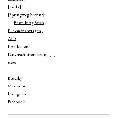
[Links]
[Springweg brennt]
[Bestellung Buch]
[Themenanfragen]
Abo
briefkasten
Datenschutzerklärung (…)
über
Bluesky
Mastodon
Instagram
Facebook
Suchen