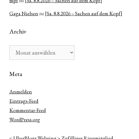
mpf
zu
[Sa, 8.8.2026 – Sachen auf dem Kopf]
Gaga Nielsen
zu
[Sa, 8.8.2026 – Sachen auf dem Kopf]
Archiv
Archiv
Meta
Anmelden
Eintrags-Feed
Kommentar-Feed
WordPress.org
<
UberBlogr Webring
>
Zufälliges Ringmitglied