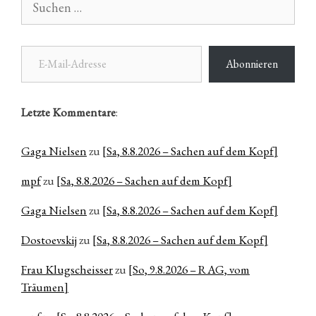
nach:
E-Mail-Adresse
Abonnieren
Letzte Kommentare
:
Gaga Nielsen
zu
[Sa, 8.8.2026 – Sachen auf dem Kopf]
mpf
zu
[Sa, 8.8.2026 – Sachen auf dem Kopf]
Gaga Nielsen
zu
[Sa, 8.8.2026 – Sachen auf dem Kopf]
Dostoevskij
zu
[Sa, 8.8.2026 – Sachen auf dem Kopf]
Frau Klugscheisser
zu
[So, 9.8.2026 – RAG, vom
Träumen]