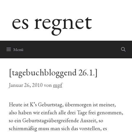
Zum
es regnet
Inhalt
springen
Menü
[tagebuchbloggend 26.1.]
Januar 26, 2010
von
mpf
Heute ist K’s Geburtstag, übermorgen ist meiner,
also haben wir einfach alle drei Tage frei genommen,
so ein Geburtstagsübergreifende Auszeit, so
schirmmäßig muss man sich das vorstellen, es