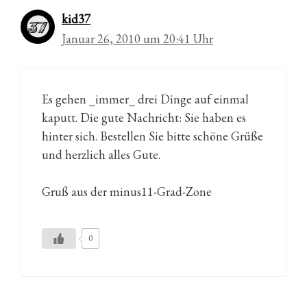
kid37
Januar 26, 2010 um 20:41 Uhr
Es gehen _immer_ drei Dinge auf einmal
kaputt. Die gute Nachricht: Sie haben es
hinter sich. Bestellen Sie bitte schöne Grüße
und herzlich alles Gute.
Gruß aus der minus11-Grad-Zone
0