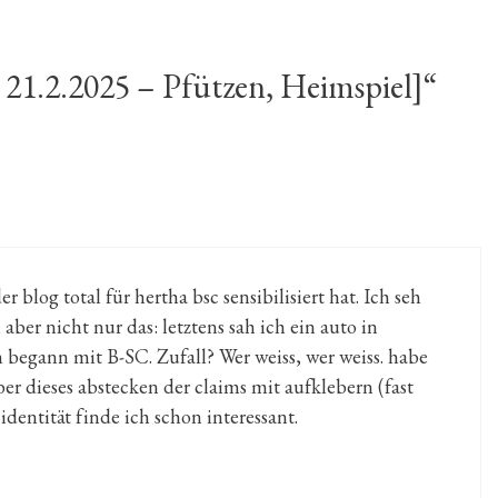
21.2.2025 – Pfützen, Heimspiel]“
 blog total für hertha bsc sensibilisiert hat. Ich seh
aber nicht nur das: letztens sah ich ein auto in
begann mit B-SC. Zufall? Wer weiss, wer weiss. habe
aber dieses abstecken der claims mit aufklebern (fast
dentität finde ich schon interessant.