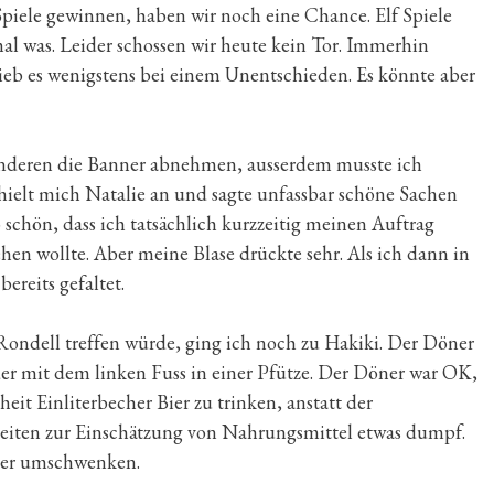
 Spiele gewinnen, haben wir noch eine Chance. Elf Spiele
l was. Leider schossen wir heute kein Tor. Immerhin
ieb es wenigstens bei einem Unentschieden. Es könnte aber
anderen die Banner abnehmen, ausserdem musste ich
hielt mich Natalie an und sagte unfassbar schöne Sachen
schön, dass ich tatsächlich kurzzeitig meinen Auftrag
hen wollte. Aber meine Blase drückte sehr. Als ich dann in
ereits gefaltet.
ondell treffen würde, ging ich noch zu Hakiki. Der Döner
ieder mit dem linken Fuss in einer Pfütze. Der Döner war OK,
t Einliterbecher Bier zu trinken, anstatt der
eiten zur Einschätzung von Nahrungsmittel etwas dumpf.
cher umschwenken.