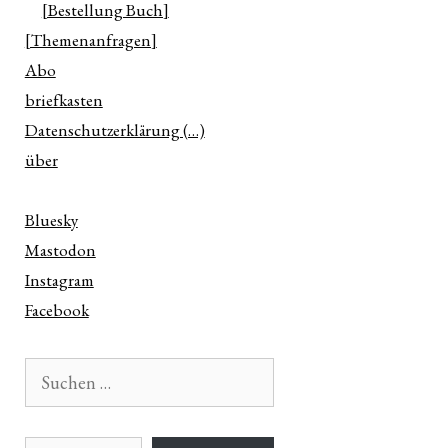
[Bestellung Buch]
[Themenanfragen]
Abo
briefkasten
Datenschutzerklärung (…)
über
Bluesky
Mastodon
Instagram
Facebook
Suchen
nach:
E-Mail-Adresse