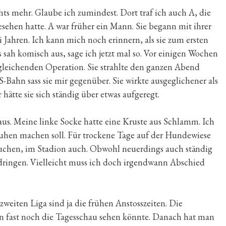
s mehr. Glaube ich zumindest. Dort traf ich auch A, die
gesehen hatte. A war früher ein Mann. Sie begann mit ihrer
 Jahren. Ich kann mich noch erinnern, als sie zum ersten
sah komisch aus, sage ich jetzt mal so. Vor einigen Wochen
ngleichenden Operation. Sie strahlte den ganzen Abend
Bahn sass sie mir gegenüber. Sie wirkte ausgeglichener als
 hätte sie sich ständig über etwas aufgeregt.
us. Meine linke Socke hatte eine Kruste aus Schlamm. Ich
chuhen machen soll. Für trockene Tage auf der Hundewiese
rauchen, im Stadion auch. Obwohl neuerdings auch ständig
dringen. Vielleicht muss ich doch irgendwann Abschied
zweiten Liga sind ja die frühen Anstosszeiten. Die
an fast noch die Tagesschau sehen könnte. Danach hat man