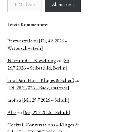
Abonnieren
Letzte Kommentare
:
Postwestfale
zu
[Di, 4.8.2026 –
Wetterschwitzen]
Netzfunde – Kieselblog
zu
[So,
26.7.2026 – Selbstbild, Berlin]
Too Darn Hot – Kluges & Scheiß
zu
[Di, 28.7.2026 – Back, smartass]
mpf
zu
[Mi, 29.7.2026 – Schuh]
Alex
zu
[Mi, 29.7.2026 – Schuh]
Cocktail Conversations – Kluges &