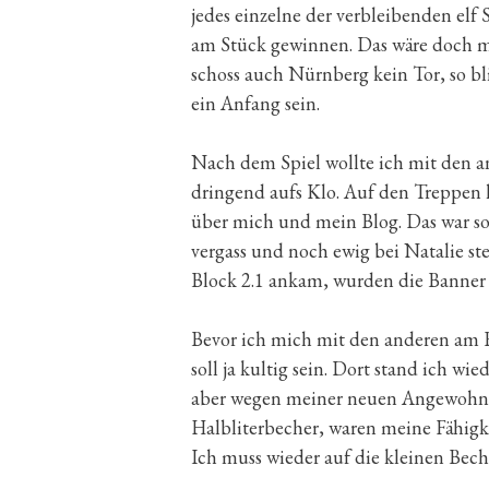
jedes einzelne der verbleibenden elf
am Stück gewinnen. Das wäre doch ma
schoss auch Nürnberg kein Tor, so bl
ein Anfang sein.
Nach dem Spiel wollte ich mit den 
dringend aufs Klo. Auf den Treppen 
über mich und mein Blog. Das war so 
vergass und noch ewig bei Natalie ste
Block 2.1 ankam, wurden die Banner b
Bevor ich mich mit den anderen am R
soll ja kultig sein. Dort stand ich w
aber wegen meiner neuen Angewohnhei
Halbliterbecher, waren meine Fähigk
Ich muss wieder auf die kleinen Be