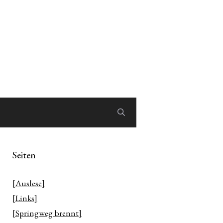
Seiten
[Auslese]
[Links]
[Springweg brennt]