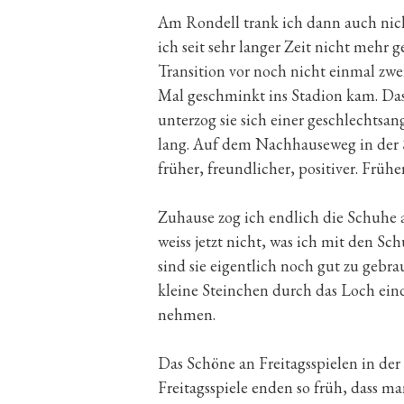
Am Rondell trank ich dann auch nicht
ich seit sehr langer Zeit nicht mehr 
Transition vor noch nicht einmal zwei
Mal geschminkt ins Stadion kam. Das 
unterzog sie sich einer geschlechtsa
lang. Auf dem Nachhauseweg in der S-
früher, freundlicher, positiver. Früher
Zuhause zog ich endlich die Schuhe a
weiss jetzt nicht, was ich mit den S
sind sie eigentlich noch gut zu geb
kleine Steinchen durch das Loch ein
nehmen.
Das Schöne an Freitagsspielen in der 
Freitagsspiele enden so früh, dass m