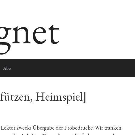
egnet
Abo
Pfützen, Heimspiel]
 Lektor zwecks Übergabe der Probedrucke. Wir tranken