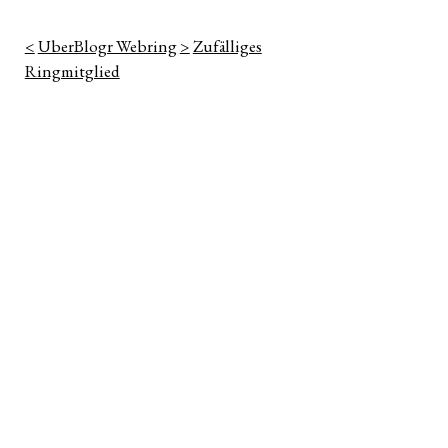
<
UberBlogr Webring
>
Zufälliges
Ringmitglied