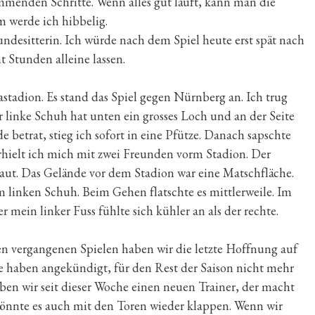
menden Schritte. Wenn alles gut läuft, kann man die
 werde ich hibbelig.
ndesitterin. Ich würde nach dem Spiel heute erst spät nach
t Stunden alleine lassen.
stadion. Es stand das Spiel gegen Nürnberg an. Ich trug
 linke Schuh hat unten ein grosses Loch und an der Seite
e betrat, stieg ich sofort in eine Pfütze. Danach sapschte
rhielt ich mich mit zwei Freunden vorm Stadion. Der
aut. Das Gelände vor dem Stadion war eine Matschfläche.
m linken Schuh. Beim Gehen flatschte es mittlerweile. Im
 mein linker Fuss fühlte sich kühler an als der rechte.
n vergangenen Spielen haben wir die letzte Hoffnung auf
e haben angekündigt, für den Rest der Saison nicht mehr
aben wir seit dieser Woche einen neuen Trainer, der macht
h könnte es auch mit den Toren wieder klappen. Wenn wir