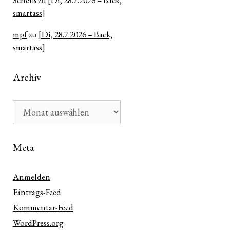
Scheiß
zu
[Di, 28.7.2026 – Back,
smartass]
mpf
zu
[Di, 28.7.2026 – Back,
smartass]
Archiv
Archiv
Meta
Anmelden
Eintrags-Feed
Kommentar-Feed
WordPress.org