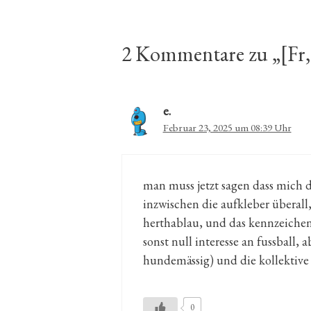
2 Kommentare zu „[Fr, 
e.
Februar 23, 2025 um 08:39 Uhr
man muss jetzt sagen dass mich der
inzwischen die aufkleber überall, 
herthablau, und das kennzeichen 
sonst null interesse an fussball, 
hundemässig) und die kollektive i
0