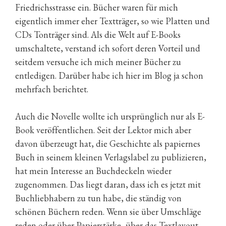
Friedrichsstrasse ein. Bücher waren für mich
eigentlich immer eher Textträger, so wie Platten und
CDs Tonträger sind. Als die Welt auf E-Books
umschaltete, verstand ich sofort deren Vorteil und
seitdem versuche ich mich meiner Bücher zu
entledigen. Darüber habe ich hier im Blog ja schon
mehrfach berichtet.
Auch die Novelle wollte ich ursprünglich nur als E-
Book veröffentlichen. Seit der Lektor mich aber
davon überzeugt hat, die Geschichte als papiernes
Buch in seinem kleinen Verlagslabel zu publizieren,
hat mein Interesse an Buchdeckeln wieder
zugenommen. Das liegt daran, dass ich es jetzt mit
Buchliebhabern zu tun habe, die ständig von
schönen Büchern reden. Wenn sie über Umschläge
reden oder über Papierstärke, über das Textlayout,