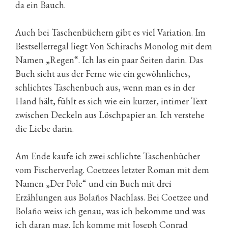
da ein Bauch.
Auch bei Taschenbüchern gibt es viel Variation. Im
Bestsellerregal liegt Von Schirachs Monolog mit dem
Namen „Regen“. Ich las ein paar Seiten darin. Das
Buch sieht aus der Ferne wie ein gewöhnliches,
schlichtes Taschenbuch aus, wenn man es in der
Hand hält, fühlt es sich wie ein kurzer, intimer Text
zwischen Deckeln aus Löschpapier an. Ich verstehe
die Liebe darin.
Am Ende kaufe ich zwei schlichte Taschenbücher
vom Fischerverlag. Coetzees letzter Roman mit dem
Namen „Der Pole“ und ein Buch mit drei
Erzählungen aus Bolaños Nachlass. Bei Coetzee und
Bolaño weiss ich genau, was ich bekomme und was
ich daran mag. Ich komme mit Joseph Conrad