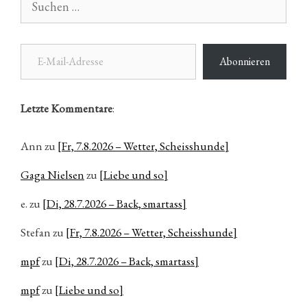
nach:
E-Mail-Adresse
Abonnieren
Letzte Kommentare
:
Ann
zu
[Fr, 7.8.2026 – Wetter, Scheisshunde]
Gaga Nielsen
zu
[Liebe und so]
e.
zu
[Di, 28.7.2026 – Back, smartass]
Stefan
zu
[Fr, 7.8.2026 – Wetter, Scheisshunde]
mpf
zu
[Di, 28.7.2026 – Back, smartass]
mpf
zu
[Liebe und so]