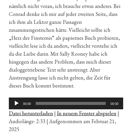
nämlich nicht voran, ich brauche etwas anderes. Bei
Conrad denke ich mir auf jeder zweiten Seite, dass
ich ihm als Lektor ganze Passagen
zusammengestrichen hätte. Vielleicht sollte ich
„Herz der Finsternis“ als papiernes Buch probieren,
vielleicht lese ich da anders, vielleicht verstehe ich
da die Liebe darin. Mit Sally Rooney habe ich
hingegen das andere Problem, dass mich dieser
dialoggetriebene Text sehr anstrengt. Aber
Anstrengung lasse ich nicht gelten, die Zeit für
dieses Buch kommt bestimmt.
Audio-
00:00
00:00
Player
Datei herunterladen
|
In neuem Fenster abspielen
|
Audiolänge: 2:33
|
Aufgenommen am Februar 21,
2025