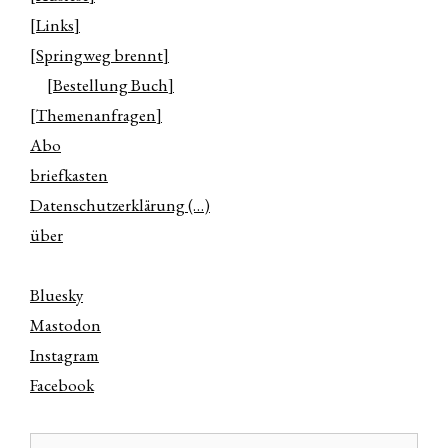
[Links]
[Springweg brennt]
[Bestellung Buch]
[Themenanfragen]
Abo
briefkasten
Datenschutzerklärung (…)
über
Bluesky
Mastodon
Instagram
Facebook
Suchen