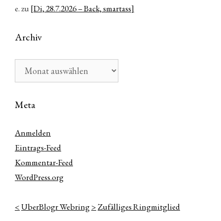
e.
zu
[Di, 28.7.2026 – Back, smartass]
Archiv
Archiv
Meta
Anmelden
Eintrags-Feed
Kommentar-Feed
WordPress.org
<
UberBlogr Webring
>
Zufälliges Ringmitglied