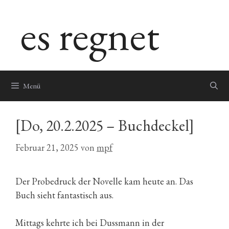
Zum
es regnet
Inhalt
springen
Menü
[Do, 20.2.2025 – Buchdeckel]
Februar 21, 2025
von
mpf
Der Probedruck der Novelle kam heute an. Das
Buch sieht fantastisch aus.
Mittags kehrte ich bei Dussmann in der