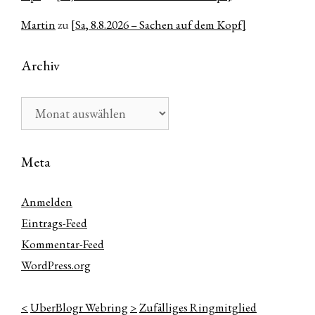
Martin
zu
[Sa, 8.8.2026 – Sachen auf dem Kopf]
Archiv
Archiv
Meta
Anmelden
Eintrags-Feed
Kommentar-Feed
WordPress.org
<
UberBlogr Webring
>
Zufälliges Ringmitglied