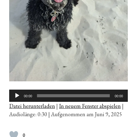
Audio-
00:00
00:00
Player
Datei herunterladen
|
In neuem Fenster abspielen
|
Audiolänge: 0:30
|
Aufgenommen am Juni 9, 2025
0