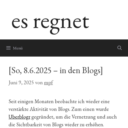
Zum
es regnet
Inhalt
springen
Menü
[So, 8.6.2025 – in den Blogs]
Juni 9, 2025
von
mpf
Seit einigen Monaten beobachte ich wieder eine
verstärkte Aktivität von Blogs. Zum einen wurde
Uberblogr
gegründet, um die Vernetzung und auch
die Sichtbarkeit von Blogs wieder zu erhöhen.