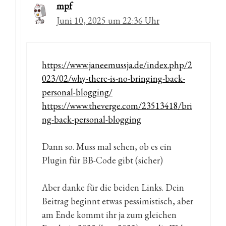
mpf
Juni 10, 2025 um 22:36 Uhr
https://www.janeemussja.de/index.php/2
023/02/why-there-is-no-bringing-back-
personal-blogging/
https://www.theverge.com/23513418/bri
ng-back-personal-blogging
Dann so. Muss mal sehen, ob es ein
Plugin für BB-Code gibt (sicher)
Aber danke für die beiden Links. Dein
Beitrag beginnt etwas pessimistisch, aber
am Ende kommt ihr ja zum gleichen