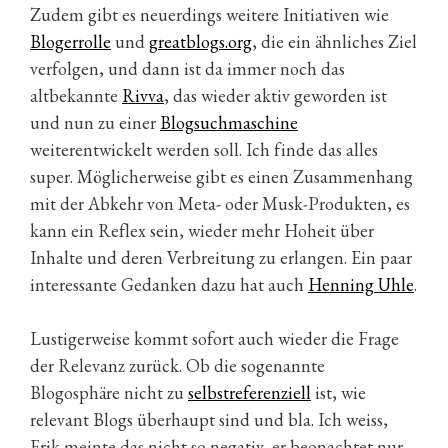
Zudem gibt es neuerdings weitere Initiativen wie
Blogerrolle
und
greatblogs.org
, die ein ähnliches Ziel
verfolgen, und dann ist da immer noch das
altbekannte
Rivva
, das wieder aktiv geworden ist
und nun zu einer
Blogsuchmaschine
weiterentwickelt werden soll. Ich finde das alles
super. Möglicherweise gibt es einen Zusammenhang
mit der Abkehr von Meta- oder Musk-Produkten, es
kann ein Reflex sein, wieder mehr Hoheit über
Inhalte und deren Verbreitung zu erlangen. Ein paar
interessante Gedanken dazu hat auch
Henning Uhle
.
Lustigerweise kommt sofort auch wieder die Frage
der Relevanz zurück. Ob die sogenannte
Blogosphäre nicht zu
selbstreferenziell
ist, wie
relevant Blogs überhaupt sind und bla. Ich weiss,
Erik meinte das nicht so negativ, er beonachtet nur