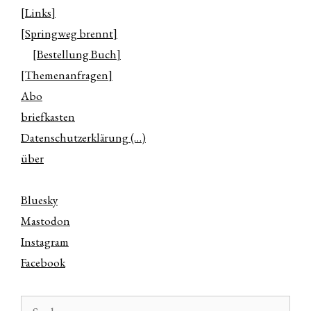
[Links]
[Springweg brennt]
[Bestellung Buch]
[Themenanfragen]
Abo
briefkasten
Datenschutzerklärung (…)
über
Bluesky
Mastodon
Instagram
Facebook
Suchen