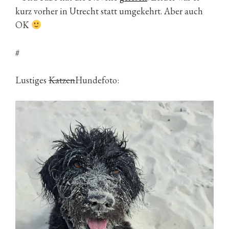
kurz vorher in Utrecht statt umgekehrt. Aber auch
OK
#
Lustiges
Katzen
Hundefoto: