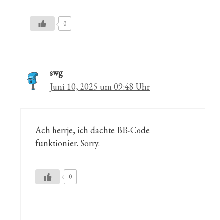
0
swg
Juni 10, 2025 um 09:48 Uhr
Ach herrje, ich dachte BB-Code
funktionier. Sorry.
0