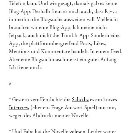
Telefon kam. Und wie gesagt, damals gab es keine
Blog-App. Deshalb freut es mich auch, dass Rivva
immerhin die Blogsuche ausweiten will. Vielleicht
brauchen wir eine Blog-App. Ich meine nicht
Jetpack, auch nicht die Tumblr-App. Sondern eine
App, die plattformübergreifend Posts, Likes,
Mentions und Kommentare händelt. In einem Feed.
Aber eine Blogsuchmaschine ist ein guter Anfang.
Ich freue mich.
#
* Gestern veröffentlichte die
Salto.bz
es ein kurzes
Interview
(eher ein Frage-Antwort-Spiel) mit mir,
wegen des Abdrucks meiner Novelle.
* Und Fabe hat die Novelle
gelesen
. Leider war er