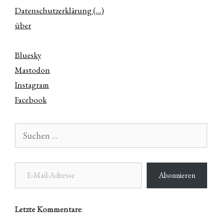
Datenschutzerklärung (…)
über
Bluesky
Mastodon
Instagram
Facebook
Suchen
nach:
E-Mail-Adresse
Abonnieren
Letzte Kommentare
: