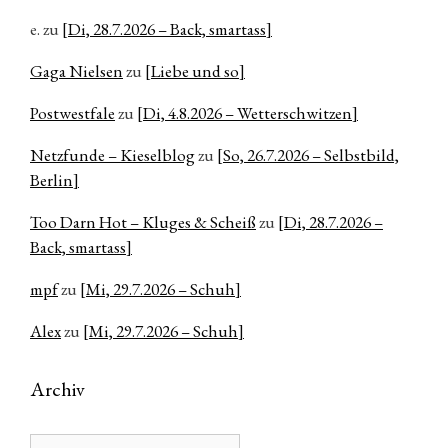
e.
zu
[Di, 28.7.2026 – Back, smartass]
Gaga Nielsen
zu
[Liebe und so]
Postwestfale
zu
[Di, 4.8.2026 – Wetterschwitzen]
Netzfunde – Kieselblog
zu
[So, 26.7.2026 – Selbstbild,
Berlin]
Too Darn Hot – Kluges & Scheiß
zu
[Di, 28.7.2026 –
Back, smartass]
mpf
zu
[Mi, 29.7.2026 – Schuh]
Alex
zu
[Mi, 29.7.2026 – Schuh]
Archiv
Archiv