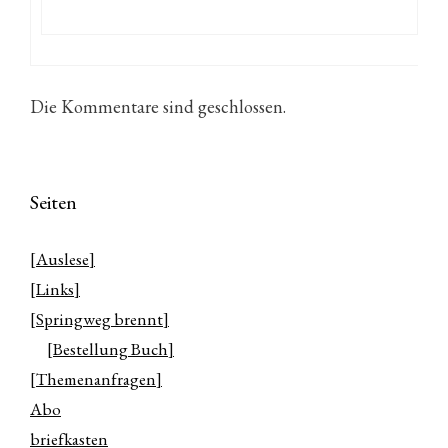
Die Kommentare sind geschlossen.
Seiten
[Auslese]
[Links]
[Springweg brennt]
[Bestellung Buch]
[Themenanfragen]
Abo
briefkasten