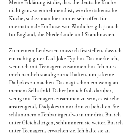
Meine Erklärung ist die, dass die deutsche Küche
nicht ganz so einnehmend ist, wie die italienische
Küche, sodass man hier immer sehr offen für
internationale Einflüsse war. Ähnliches gilt ja auch
für England, die Niederlande und Skandinavien.
Zu meinem Leidwesen muss ich feststellen, dass ich
ein richtig guter Dad-Joke-Typ bin. Das merke ich,
wenn ich mit Teenagern zusammen bin. Ich muss
mich nämlich ständig zurückhalten, um ja keine
Dadjokes zu machen. Das nagt schon ein wenig an
meinem Selbstbild. Daher bin ich froh darüber,
wenig mit Teenagern zusammen zu sein, es ist sehr
anstrengend, Dadjokes in mir drin zu behalten. Sie
schlummern offenbar irgendwo in mir drin. Bin ich
unter Gleichaltrigen, schlummern sie weiter. Bin ich
unter Teenagern, erwachen sie. Ich halte sie an