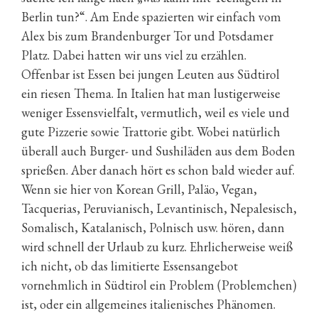
Berlin tun?“. Am Ende spazierten wir einfach vom
Alex bis zum Brandenburger Tor und Potsdamer
Platz. Dabei hatten wir uns viel zu erzählen.
Offenbar ist Essen bei jungen Leuten aus Südtirol
ein riesen Thema. In Italien hat man lustigerweise
weniger Essensvielfalt, vermutlich, weil es viele und
gute Pizzerie sowie Trattorie gibt. Wobei natürlich
überall auch Burger- und Sushiläden aus dem Boden
sprießen. Aber danach hört es schon bald wieder auf.
Wenn sie hier von Korean Grill, Paläo, Vegan,
Tacquerias, Peruvianisch, Levantinisch, Nepalesisch,
Somalisch, Katalanisch, Polnisch usw. hören, dann
wird schnell der Urlaub zu kurz. Ehrlicherweise weiß
ich nicht, ob das limitierte Essensangebot
vornehmlich in Südtirol ein Problem (Problemchen)
ist, oder ein allgemeines italienisches Phänomen.