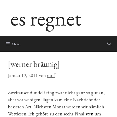
Zum
es regnet
Inhalt
springen
Menü
[werner bräunig]
Januar 19, 2011
von
mpf
Zweitausendundelf fing zwar nicht ganz so gut an,
aber vor wenigen Tagen kam eine Nachricht der
besseren Art. Nächsten Monat werden wir nämlich
Wettlesen. Ich gehöre zu den sechs
Finalisten
um