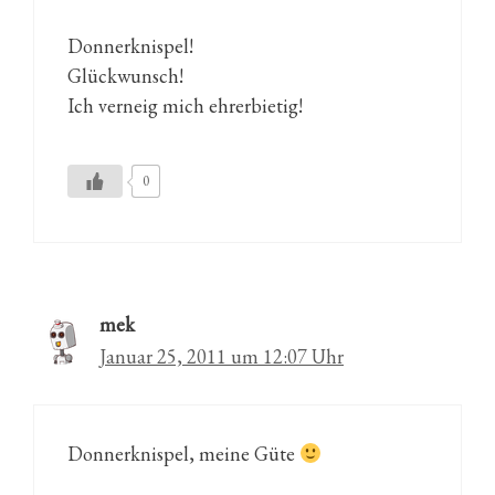
Donnerknispel!
Glückwunsch!
Ich verneig mich ehrerbietig!
0
mek
Januar 25, 2011 um 12:07 Uhr
Donnerknispel, meine Güte