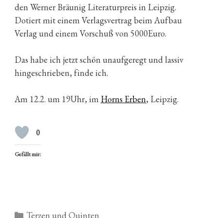
den Werner Bräunig Literaturpreis in Leipzig.
Dotiert mit einem Verlagsvertrag beim Aufbau
Verlag und einem Vorschuß von 5000Euro.
Das habe ich jetzt schön unaufgeregt und lassiv
hingeschrieben, finde ich.
Am 12.2. um 19Uhr, im
Horns Erben
, Leipzig.
0
Gefällt mir:
Kategorien
Terzen und Quinten