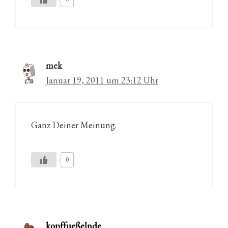
mek
Januar 19, 2011 um 23:12 Uhr
Ganz Deiner Meinung.
0
kopffueßelnde