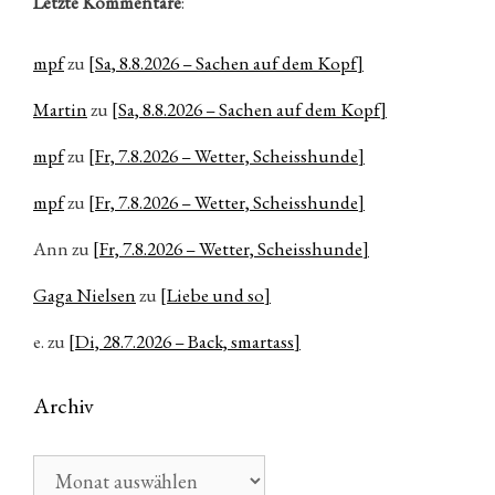
Letzte Kommentare
:
mpf
zu
[Sa, 8.8.2026 – Sachen auf dem Kopf]
Martin
zu
[Sa, 8.8.2026 – Sachen auf dem Kopf]
mpf
zu
[Fr, 7.8.2026 – Wetter, Scheisshunde]
mpf
zu
[Fr, 7.8.2026 – Wetter, Scheisshunde]
Ann
zu
[Fr, 7.8.2026 – Wetter, Scheisshunde]
Gaga Nielsen
zu
[Liebe und so]
e.
zu
[Di, 28.7.2026 – Back, smartass]
Archiv
Archiv