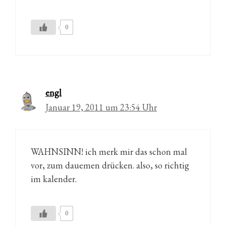
0
engl
Januar 19, 2011 um 23:54 Uhr
WAHNSINN! ich merk mir das schon mal
vor, zum dauemen drücken. also, so richtig
im kalender.
0