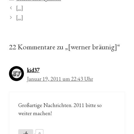
[…]
[…]
22 Kommentare zu „[werner bräunig]“
kid37
Januar 19, 2011 um 22:43 Uhr
Großartige Nachrichten. 2011 bitte so
weiter machen!
0