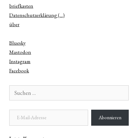
briefkasten
Datenschutzerklärung (…)
über
Bluesky
Mastodon
Instagram
Facebook
Suchen
nach:
E-Mail-Adresse
Abonnieren