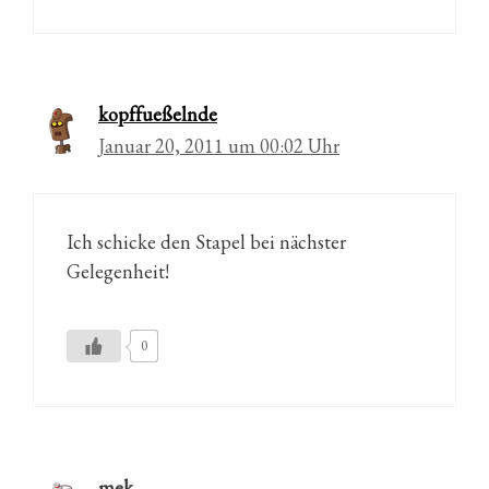
kopffueßelnde
Januar 20, 2011 um 00:02 Uhr
Ich schicke den Stapel bei nächster
Gelegenheit!
0
mek