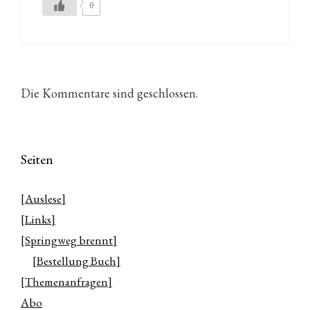
0
Die Kommentare sind geschlossen.
Seiten
[Auslese]
[Links]
[Springweg brennt]
[Bestellung Buch]
[Themenanfragen]
Abo