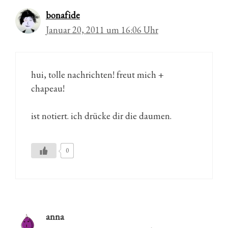
bonafide
Januar 20, 2011 um 16:06 Uhr
hui, tolle nachrichten! freut mich +
chapeau!
ist notiert. ich drücke dir die daumen.
0
anna