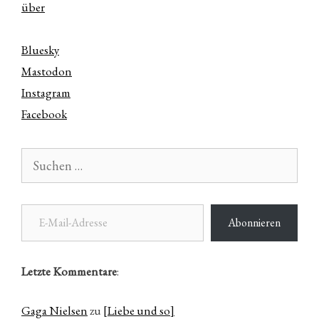
über
Bluesky
Mastodon
Instagram
Facebook
Suchen
nach:
E-Mail-Adresse
Abonnieren
Letzte Kommentare
:
Gaga Nielsen
zu
[Liebe und so]