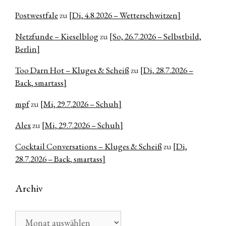
Postwestfale
zu
[Di, 4.8.2026 – Wetterschwitzen]
Netzfunde – Kieselblog
zu
[So, 26.7.2026 – Selbstbild,
Berlin]
Too Darn Hot – Kluges & Scheiß
zu
[Di, 28.7.2026 –
Back, smartass]
mpf
zu
[Mi, 29.7.2026 – Schuh]
Alex
zu
[Mi, 29.7.2026 – Schuh]
Cocktail Conversations – Kluges & Scheiß
zu
[Di,
28.7.2026 – Back, smartass]
Archiv
Archiv