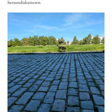
herumdiskutieren.