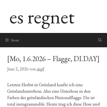
Zum
es regnet
Inhalt
springen
Menü
[Mo, 1.6.2026 – Flagge, DI.DAY]
Juni 2, 2026
von
mpf
Letzten Herbst in Grönland kaufte ich eine
Grönlandunterhose. Also eine Unterhose in den
Farben der grönländischen Nationalflagge. Die ist
total instagrammable. Heute trug ich diese Hose und