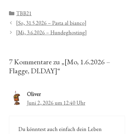
Kategorien
TBB21
[So, 31.5.2026 – Pasta al bianco]
[Mi, 3.6.2026 – Hundeghosting]
7 Kommentare zu „[Mo, 1.6.2026 –
Flagge, DI.DAY]“
Oliver
Juni 2, 2026 um 12:40 Uhr
Du könntest auch einfach dein Leben