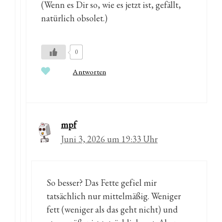
(Wenn es Dir so, wie es jetzt ist, gefällt,
natürlich obsolet.)
0
Antworten
mpf
Juni 3, 2026 um 19:33 Uhr
So besser? Das Fette gefiel mir
tatsächlich nur mittelmäßig. Weniger
fett (weniger als das geht nicht) und