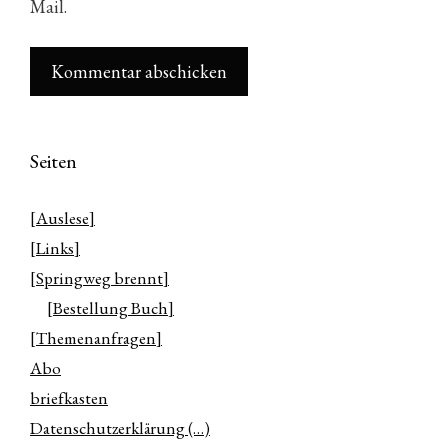
Mail.
Seiten
[Auslese]
[Links]
[Springweg brennt]
[Bestellung Buch]
[Themenanfragen]
Abo
briefkasten
Datenschutzerklärung (…)