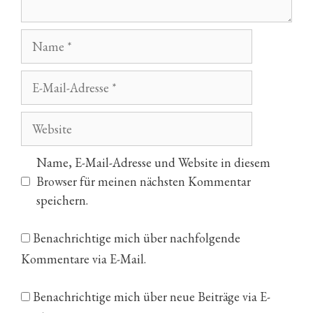
Name
E-
Mail-
Adresse
Website
Name, E-Mail-Adresse und Website in diesem
Browser für meinen nächsten Kommentar
speichern.
Benachrichtige mich über nachfolgende
Kommentare via E-Mail.
Benachrichtige mich über neue Beiträge via E-