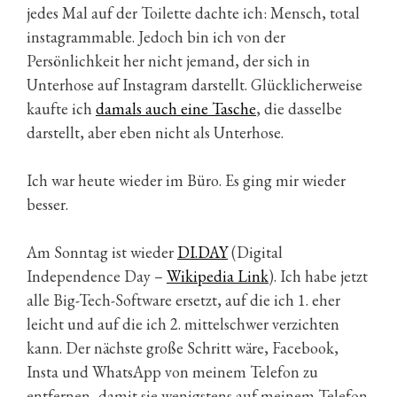
jedes Mal auf der Toilette dachte ich: Mensch, total
instagrammable. Jedoch bin ich von der
Persönlichkeit her nicht jemand, der sich in
Unterhose auf Instagram darstellt. Glücklicherweise
kaufte ich
damals auch eine Tasche
, die dasselbe
darstellt, aber eben nicht als Unterhose.
Ich war heute wieder im Büro. Es ging mir wieder
besser.
Am Sonntag ist wieder
DI.DAY
(Digital
Independence Day –
Wikipedia Link
). Ich habe jetzt
alle Big-Tech-Software ersetzt, auf die ich 1. eher
leicht und auf die ich 2. mittelschwer verzichten
kann. Der nächste große Schritt wäre, Facebook,
Insta und WhatsApp von meinem Telefon zu
entfernen, damit sie wenigstens auf meinem Telefon