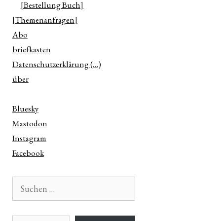
[Bestellung Buch]
[Themenanfragen]
Abo
briefkasten
Datenschutzerklärung (…)
über
Bluesky
Mastodon
Instagram
Facebook
Suchen
nach:
E-Mail-Adresse