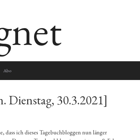
egnet
Abo
. Dienstag, 30.3.2021]
rke, dass ich dieses Tagebuchbloggen nun länger