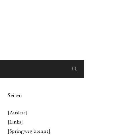
Seiten
[Auslese]
[Links]
[Springweg brennt]