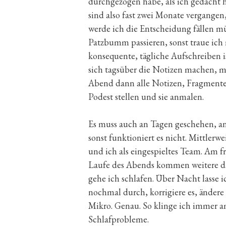
durchgezogen habe, als ich gedacht h
sind also fast zwei Monate vergangen
werde ich die Entscheidung fällen müs
Patzbumm passieren, sonst traue ich 
konsequente, tägliche Aufschreiben i
sich tagsüber die Notizen machen, 
Abend dann alle Notizen, Fragmente
Podest stellen und sie anmalen.
Es muss auch an Tagen geschehen, an d
sonst funktioniert es nicht. Mittler
und ich als eingespieltes Team. Am 
Laufe des Abends kommen weitere daz
gehe ich schlafen. Über Nacht lasse 
nochmal durch, korrigiere es, änder
Mikro. Genau. So klinge ich immer a
Schlafprobleme.