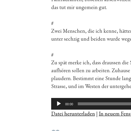
das tut mir ungemein gut.
#
Zwei Menschen, die ich kenne, hätte
unter sechzig und beiden wurde weg
#
Zu spät merke ich, dass draussen die 
aufhören sollen zu arbeiten. Zuhaus
plaudern. Bestimmt eine Stunde lang,
Strasse, und im Westen der untergehe
Audio-
00:00
Player
Datei herunterladen
|
In neuem Fenst