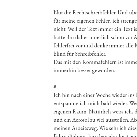
Nur die Rechtschreibfehler. Und übe
für meine eigenen Fehler, ich strenge
nicht. Weil der Text immer ein Text 
hatte ihn daher innerlich schon vor 
fehlerfrei vor und denke immer alle 
blind für Schreibfehler.
Das mit den Kommafehlern ist immerh
immerhin besser geworden.
#
Ich bin nach einer Woche wieder ins
entspannte ich mich bald wieder. Weil
eigenen Raum. Natürlich weiss ich, 
und ein Aerosol zu viel ausstoßen. 
meinen Arbeitsweg. Wie sehr ich die
Fahrradfahren, bisschen abschwitze