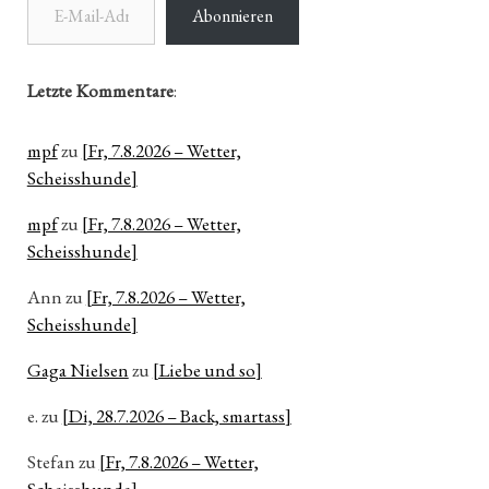
Abonnieren
Letzte Kommentare
:
mpf
zu
[Fr, 7.8.2026 – Wetter,
Scheisshunde]
mpf
zu
[Fr, 7.8.2026 – Wetter,
Scheisshunde]
Ann
zu
[Fr, 7.8.2026 – Wetter,
Scheisshunde]
Gaga Nielsen
zu
[Liebe und so]
e.
zu
[Di, 28.7.2026 – Back, smartass]
Stefan
zu
[Fr, 7.8.2026 – Wetter,