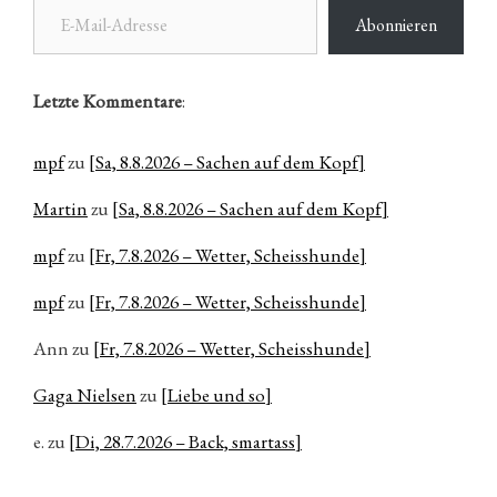
Abonnieren
Letzte Kommentare
:
mpf
zu
[Sa, 8.8.2026 – Sachen auf dem Kopf]
Martin
zu
[Sa, 8.8.2026 – Sachen auf dem Kopf]
mpf
zu
[Fr, 7.8.2026 – Wetter, Scheisshunde]
mpf
zu
[Fr, 7.8.2026 – Wetter, Scheisshunde]
Ann
zu
[Fr, 7.8.2026 – Wetter, Scheisshunde]
Gaga Nielsen
zu
[Liebe und so]
e.
zu
[Di, 28.7.2026 – Back, smartass]