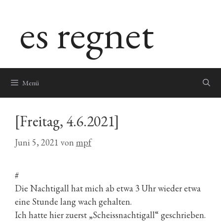
Zum
es regnet
Inhalt
springen
Menü
[Freitag, 4.6.2021]
Juni 5, 2021
von
mpf
#
Die Nachtigall hat mich ab etwa 3 Uhr wieder etwa
eine Stunde lang wach gehalten.
Ich hatte hier zuerst „Scheissnachtigall“ geschrieben.