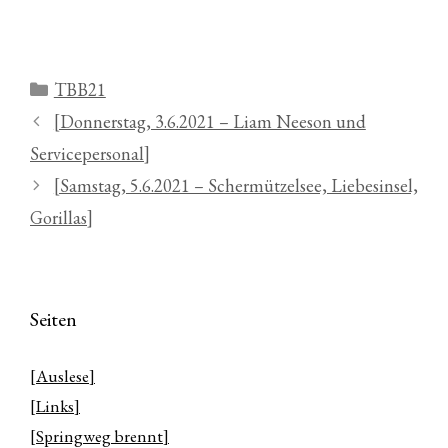
Kategorien
TBB21
[Donnerstag, 3.6.2021 – Liam Neeson und
Servicepersonal]
[Samstag, 5.6.2021 – Schermützelsee, Liebesinsel,
Gorillas]
Seiten
[Auslese]
[Links]
[Springweg brennt]