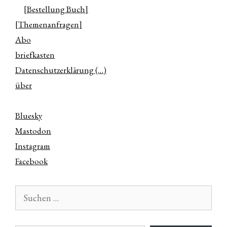
[Bestellung Buch]
[Themenanfragen]
Abo
briefkasten
Datenschutzerklärung (…)
über
Bluesky
Mastodon
Instagram
Facebook
Suchen
nach:
E-Mail-Adresse