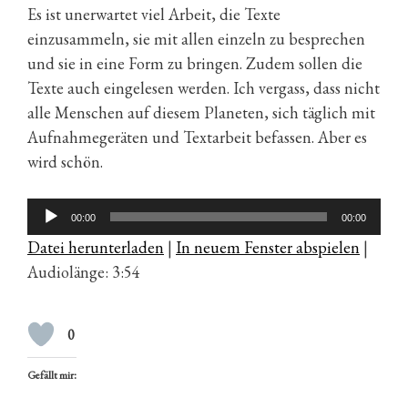
Es ist unerwartet viel Arbeit, die Texte
einzusammeln, sie mit allen einzeln zu besprechen
und sie in eine Form zu bringen. Zudem sollen die
Texte auch eingelesen werden. Ich vergass, dass nicht
alle Menschen auf diesem Planeten, sich täglich mit
Aufnahmegeräten und Textarbeit befassen. Aber es
wird schön.
Audio-
00:00
00:00
Player
Datei herunterladen
|
In neuem Fenster abspielen
|
Audiolänge: 3:54
0
Gefällt mir: