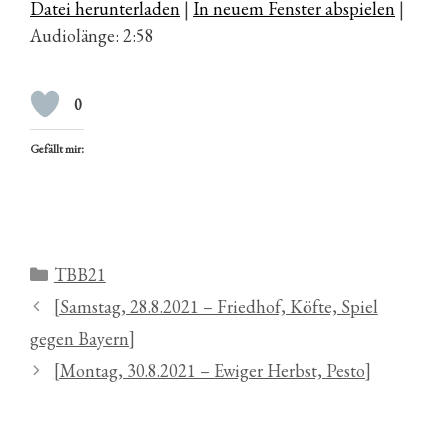
Datei herunterladen
|
In neuem Fenster abspielen
|
Audiolänge: 2:58
0
Gefällt mir:
Kategorien
TBB21
[Samstag, 28.8.2021 – Friedhof, Köfte, Spiel
gegen Bayern]
[Montag, 30.8.2021 – Ewiger Herbst, Pesto]