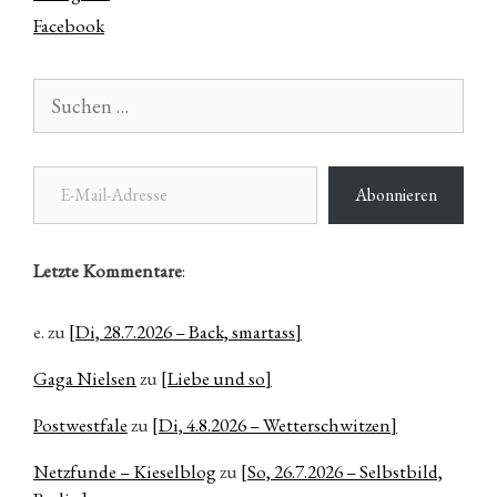
Facebook
Suchen
nach:
E-Mail-Adresse
Abonnieren
Letzte Kommentare
:
e.
zu
[Di, 28.7.2026 – Back, smartass]
Gaga Nielsen
zu
[Liebe und so]
Postwestfale
zu
[Di, 4.8.2026 – Wetterschwitzen]
Netzfunde – Kieselblog
zu
[So, 26.7.2026 – Selbstbild,