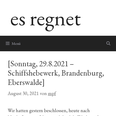
Zum
es regnet
Inhalt
springen
Menü
[Sonntag, 29.8.2021 –
Schiffshebewerk, Brandenburg,
Eberswalde]
August 30, 2021
von
mpf
Wir hatten gestern beschlossen, heute nach