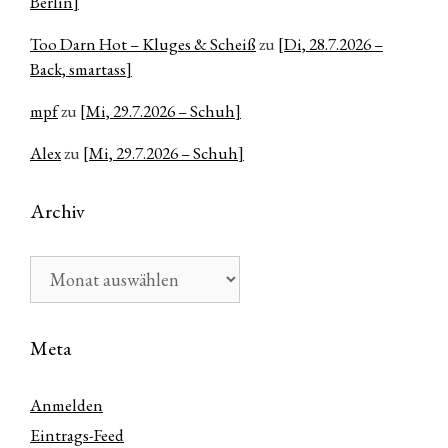
Berlin]
Too Darn Hot – Kluges & Scheiß
zu
[Di, 28.7.2026 –
Back, smartass]
mpf
zu
[Mi, 29.7.2026 – Schuh]
Alex
zu
[Mi, 29.7.2026 – Schuh]
Archiv
Archiv
Meta
Anmelden
Eintrags-Feed