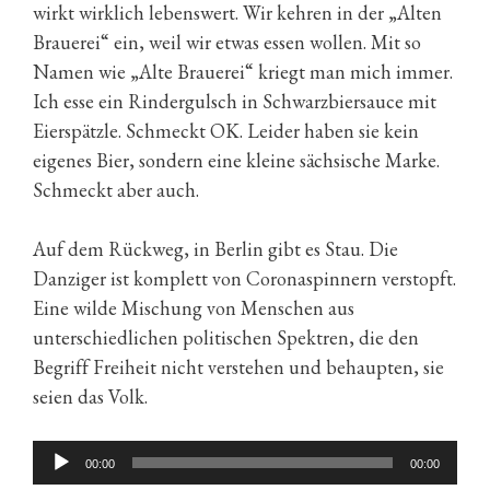
wirkt wirklich lebenswert. Wir kehren in der „Alten
Brauerei“ ein, weil wir etwas essen wollen. Mit so
Namen wie „Alte Brauerei“ kriegt man mich immer.
Ich esse ein Rindergulsch in Schwarzbiersauce mit
Eierspätzle. Schmeckt OK. Leider haben sie kein
eigenes Bier, sondern eine kleine sächsische Marke.
Schmeckt aber auch.
Auf dem Rückweg, in Berlin gibt es Stau. Die
Danziger ist komplett von Coronaspinnern verstopft.
Eine wilde Mischung von Menschen aus
unterschiedlichen politischen Spektren, die den
Begriff Freiheit nicht verstehen und behaupten, sie
seien das Volk.
Audio-
00:00
00:00
Player