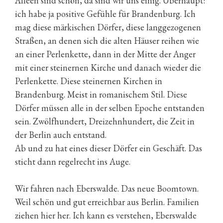
Alleen sind schön, da sind wir uns einig. Überhaupt:
ich habe ja positive Gefühle für Brandenburg. Ich
mag diese märkischen Dörfer, diese langgezogenen
Straßen, an denen sich die alten Häuser reihen wie
an einer Perlenkette, dann in der Mitte der Anger
mit einer steinernen Kirche und danach wieder die
Perlenkette. Diese steinernen Kirchen in
Brandenburg. Meist in romanischem Stil. Diese
Dörfer müssen alle in der selben Epoche entstanden
sein. Zwölfhundert, Dreizehnhundert, die Zeit in
der Berlin auch entstand.
Ab und zu hat eines dieser Dörfer ein Geschäft. Das
sticht dann regelrecht ins Auge.
Wir fahren nach Eberswalde. Das neue Boomtown.
Weil schön und gut erreichbar aus Berlin. Familien
ziehen hier her. Ich kann es verstehen, Eberswalde