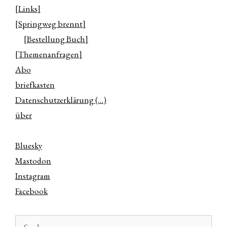
[Links]
[Springweg brennt]
[Bestellung Buch]
[Themenanfragen]
Abo
briefkasten
Datenschutzerklärung (…)
über
Bluesky
Mastodon
Instagram
Facebook
Suchen