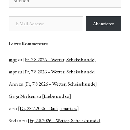
nach:
E-Mail-Adresse
Abonnieren
Letzte Kommentare
:
mpf
zu
[Fr, 7.8.2026 – Wetter, Scheisshunde]
mpf
zu
[Fr, 7.8.2026 – Wetter, Scheisshunde]
Ann
zu
[Fr, 7.8.2026 – Wetter, Scheisshunde]
Gaga Nielsen
zu
[Liebe und so]
e.
zu
[Di, 28.7.2026 – Back, smartass]
Stefan
zu
[Fr, 7.8.2026 – Wetter, Scheisshunde]