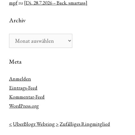
mpf
zu
[Di, 28.7.2026 – Back, smartass]
Archiv
Archiv
Meta
Anmelden
Eintrags-Feed
Kommentar-Feed
WordPress.org
<
UberBlogr Webring
>
Zufälliges Ringmitglied