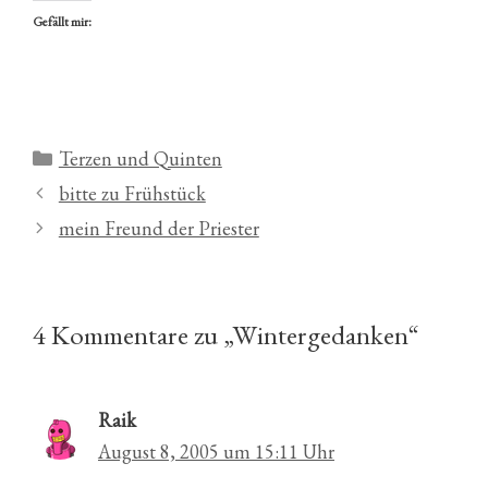
Gefällt mir:
Kategorien
Terzen und Quinten
bitte zu Frühstück
mein Freund der Priester
4 Kommentare zu „Wintergedanken“
Raik
August 8, 2005 um 15:11 Uhr