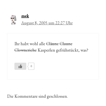
mek
August 8, 2005 um 22:27 Uhr
Ihr habt wohl alle
Cläune
Claune
Clowneriche
Kasperlen gefrühstückt, was?
0
Die Kommentare sind geschlossen.