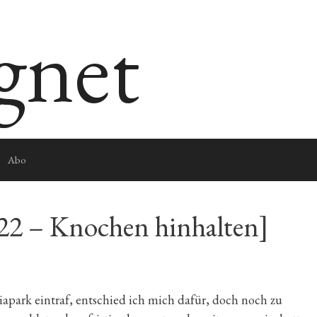
egnet
Abo
022 – Knochen hinhalten]
park eintraf, entschied ich mich dafür, doch noch zu