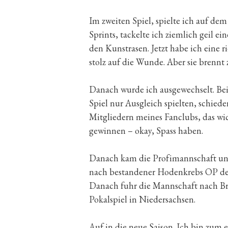
Im zweiten Spiel, spielte ich auf de
Sprints, tackelte ich ziemlich geil ei
den Kunstrasen. Jetzt habe ich eine 
stolz auf die Wunde. Aber sie brennt 
Danach wurde ich ausgewechselt. Beim
Spiel nur Ausgleich spielten, schied
Mitgliedern meines Fanclubs, das wic
gewinnen – okay, Spass haben.
Danach kam die Profimannschaft und 
nach bestandener Hodenkrebs OP dem
Danach fuhr die Mannschaft nach Br
Pokalspiel in Niedersachsen.
Auf in die neue Saison. Ich bin zum e