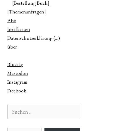
[Bestellung Buch]
[Themenanfragen]
Abo
briefkasten
Datenschutzerklärung (…)
über
Bluesky
Mastodon
Instagram
Facebook
Suchen
nach:
E-Mail-Adresse