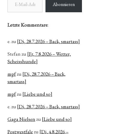
Abonnieren
Letzte Kommentare
:
e.
zu
[Di, 28.7.2026 – Back, smartass]
Stefan
zu
[Fr, 7.8.2026 – Wetter,
Scheisshunde]
mpf
zu
[Di, 28.7.2026 – Back,
smartass]
mpf
zu
[Liebe und so]
e.
zu
[Di, 28.7.2026 – Back, smartass]
Gaga Nielsen
zu
[Liebe und so]
Postwestfale
zu
[Di, 4.8.2026 –