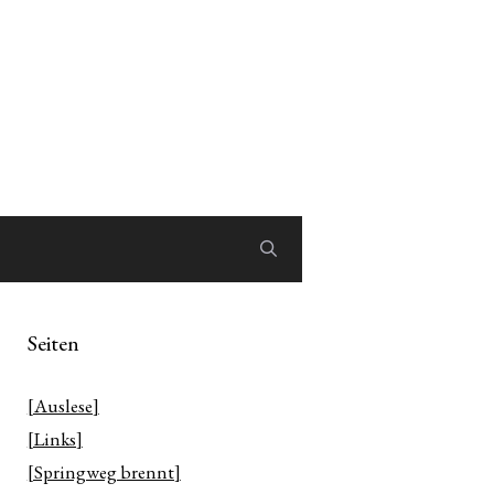
Seiten
[Auslese]
[Links]
[Springweg brennt]