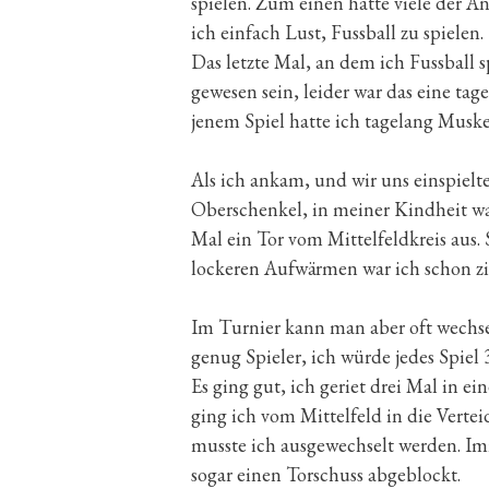
spielen. Zum einen hatte viele der A
ich einfach Lust, Fussball zu spielen.
Das letzte Mal, an dem ich Fussball s
gewesen sein, leider war das eine tag
jenem Spiel hatte ich tagelang Muske
Als ich ankam, und wir uns einspielt
Oberschenkel, in meiner Kindheit war
Mal ein Tor vom Mittelfeldkreis aus.
lockeren Aufwärmen war ich schon zi
Im Turnier kann man aber oft wechse
genug Spieler, ich würde jedes Spiel 
Es ging gut, ich geriet drei Mal in e
ging ich vom Mittelfeld in die Vert
musste ich ausgewechselt werden. Im
sogar einen Torschuss abgeblockt.