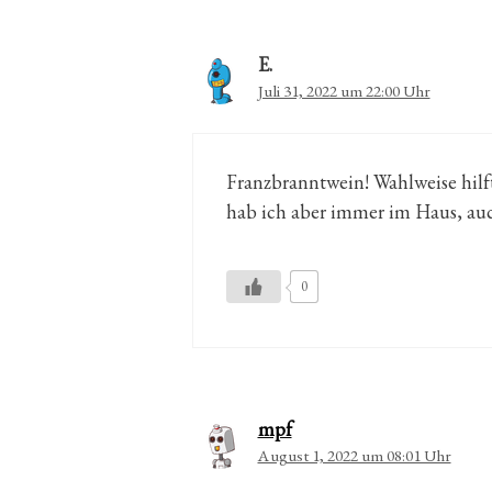
E.
Juli 31, 2022 um 22:00 Uhr
Franzbranntwein! Wahlweise hilft
hab ich aber immer im Haus, auc
0
mpf
August 1, 2022 um 08:01 Uhr