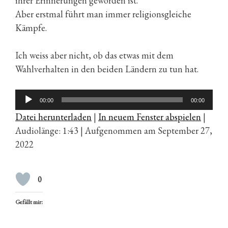
ihrer Erinnerungen geworden ist.
Aber erstmal führt man immer religionsgleiche
Kämpfe.
Ich weiss aber nicht, ob das etwas mit dem
Wahlverhalten in den beiden Ländern zu tun hat.
Audio-
00:00
00:00
Player
Datei herunterladen
|
In neuem Fenster abspielen
|
Audiolänge: 1:43
|
Aufgenommen am September 27,
2022
0
Gefällt mir: