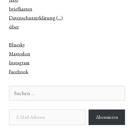
briefkasten
Datenschutzerklärung (…)
über
Bluesky
Mastodon
Instagram
Facebook
Suchen
nach:
E-Mail-Adresse
Abonnieren