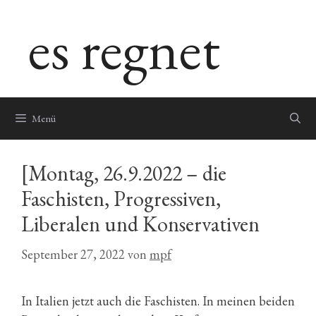
Zum
es regnet
Inhalt
springen
Menü
[Montag, 26.9.2022 – die
Faschisten, Progressiven,
Liberalen und Konservativen
September 27, 2022
von
mpf
In Italien jetzt auch die Faschisten. In meinen beiden