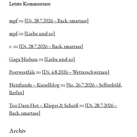
Letzte Kommentare
:
mpf
zu
[Di, 28.7.2026 – Back, smartass]
mpf
zu
[Liebe und so]
e.
zu
[Di, 28.7.2026 – Back, smartass]
Gaga Nielsen
zu
[Liebe und so]
Postwestfale
zu
[Di, 4.8.2026 – Wetterschwitzen]
Netzfunde – Kieselblog
zu
[So, 26.7.2026 – Selbstbild,
Berlin]
Too Darn Hot – Kluges & Scheiß
zu
[Di, 28.7.2026 –
Back, smartass]
Archiv