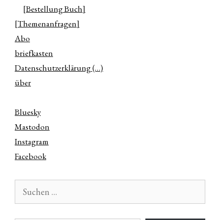
[Bestellung Buch]
[Themenanfragen]
Abo
briefkasten
Datenschutzerklärung (…)
über
Bluesky
Mastodon
Instagram
Facebook
Suchen
nach:
E-Mail-Adresse