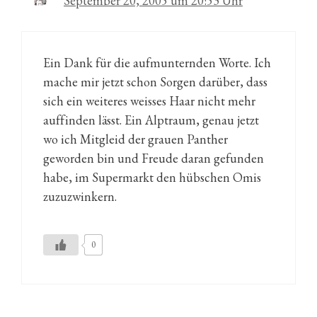
September 20, 2005 um 20:53 Uhr
Ein Dank für die aufmunternden Worte. Ich
mache mir jetzt schon Sorgen darüber, dass
sich ein weiteres weisses Haar nicht mehr
auffinden lässt. Ein Alptraum, genau jetzt
wo ich Mitgleid der grauen Panther
geworden bin und Freude daran gefunden
habe, im Supermarkt den hübschen Omis
zuzuzwinkern.
0