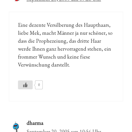
Eine dezente Versilberung des Haupthaars,
liebe Mek, macht Männer ja nur schöner, so
dass die Prophezeiung, das dritte Haar
werde Ihnen ganz hervorragend stehen, ein
frommer Wunsch und keine fiese
Verwünschung darstellt.
0
dharma
September 20, 2005 um 10:56 Uhr