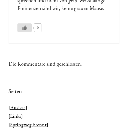
sprechen und nicht von
grau
. Weisshaarige
Eminenzen sind wir, keine grauen Mäuse.
0
Die Kommentare sind geschlossen.
Seiten
[Auslese]
[Links]
[Springweg brennt]