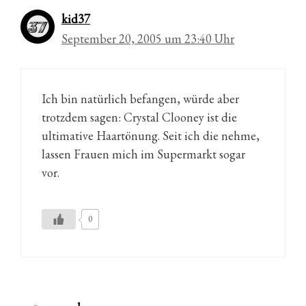
kid37
September 20, 2005 um 23:40 Uhr
Ich bin natürlich befangen, würde aber
trotzdem sagen: Crystal Clooney ist die
ultimative Haartönung. Seit ich die nehme,
lassen Frauen mich im Supermarkt sogar
vor.
0