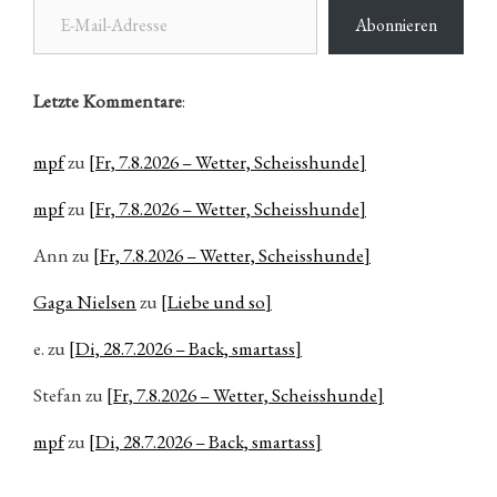
Abonnieren
Letzte Kommentare
:
mpf
zu
[Fr, 7.8.2026 – Wetter, Scheisshunde]
mpf
zu
[Fr, 7.8.2026 – Wetter, Scheisshunde]
Ann
zu
[Fr, 7.8.2026 – Wetter, Scheisshunde]
Gaga Nielsen
zu
[Liebe und so]
e.
zu
[Di, 28.7.2026 – Back, smartass]
Stefan
zu
[Fr, 7.8.2026 – Wetter, Scheisshunde]
mpf
zu
[Di, 28.7.2026 – Back, smartass]