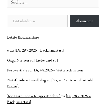
nach:
E-Mail-Adresse
Abonnieren
Letzte Kommentare
:
e.
zu
[Di, 28.7.2026 – Back, smartass]
Gaga Nielsen
zu
[Liebe und so]
Postwestfale
zu
[Di, 4.8.2026 – Wetterschwitzen]
Netzfunde – Kieselblog
zu
[So, 26.7.2026 – Selbstbild,
Berlin]
Too Darn Hot – Kluges & Scheiß
zu
[Di, 28.7.2026 –
Back, smartass]