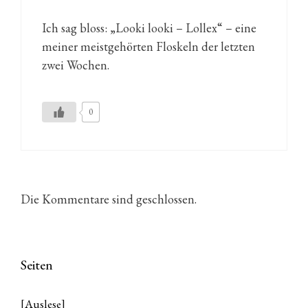
Ich sag bloss: „Looki looki – Lollex“ – eine
meiner meistgehörten Floskeln der letzten
zwei Wochen.
0
Die Kommentare sind geschlossen.
Seiten
[Auslese]