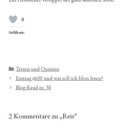
0
Gefällt mir:
Kategorien
Terzen und Quinten
Eintrag #600 und was soll ich bloss lesen?
Blog:Read nr. 30
2 Kommentare zu „Reis“