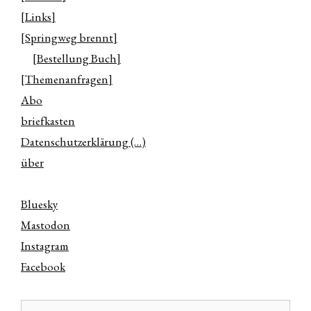
[Links]
[Springweg brennt]
[Bestellung Buch]
[Themenanfragen]
Abo
briefkasten
Datenschutzerklärung (…)
über
Bluesky
Mastodon
Instagram
Facebook
Suchen