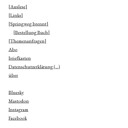
[Auslese]
[Links]
[Springweg brennt]
[Bestellung Buch]
[Themenanfragen]
Abo
briefkasten
Datenschutzerklärung (…)
über
Bluesky
Mastodon
Instagram
Facebook