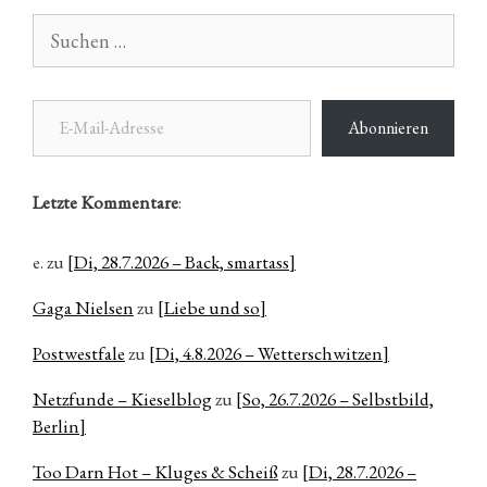
Suchen
nach:
E-Mail-Adresse
Abonnieren
Letzte Kommentare
:
e.
zu
[Di, 28.7.2026 – Back, smartass]
Gaga Nielsen
zu
[Liebe und so]
Postwestfale
zu
[Di, 4.8.2026 – Wetterschwitzen]
Netzfunde – Kieselblog
zu
[So, 26.7.2026 – Selbstbild,
Berlin]
Too Darn Hot – Kluges & Scheiß
zu
[Di, 28.7.2026 –