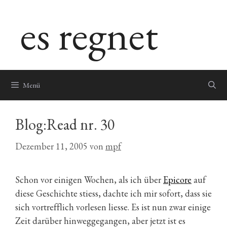
Zum
es regnet
Inhalt
springen
Menü
Blog:Read nr. 30
Dezember 11, 2005
von
mpf
Schon vor einigen Wochen, als ich über
Epicore
auf
diese Geschichte stiess, dachte ich mir sofort, dass sie
sich vortrefflich vorlesen liesse. Es ist nun zwar einige
Zeit darüber hinweggegangen, aber jetzt ist es