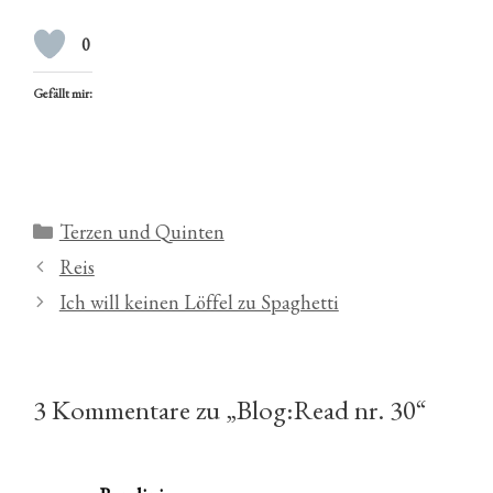
0
Gefällt mir:
Kategorien
Terzen und Quinten
Reis
Ich will keinen Löffel zu Spaghetti
3 Kommentare zu „Blog:Read nr. 30“