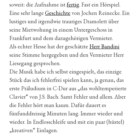
soweit: die Aufnahme ist
fertig
. Fast ein Hörspiel.
Eine sehr lange
Geschichte
von Jochen Reinecke. Ein
lustiges und irgendwie trauriges Dramolett über
seine Mietwohung in einem Untergeschoss in
Frankfurt und dem dazugehörigen Vermieter.
Als echter Hesse hat der geschätzte
Herr Bandini
seine Stimme hergegeben und den Vermieter Herr
Liesegang gesprochen.
Die Musik habe ich selbst eingespielt, das einzige
Stück das ich fehlerfrei spielen kann, ja genau, das
erste Präludium in C-Dur aus „das wohltemperierte
Clavier“ von J.S. Bach. Samt Fehler und allem. Aber
die Fehler hört man kaum. Dafür dauert es
fünfunddreissig Minuten lang. Immer wieder und
wieder. In Endlosschleife und mit ein paar (hüstel)
„kreativen“ Einlagen.