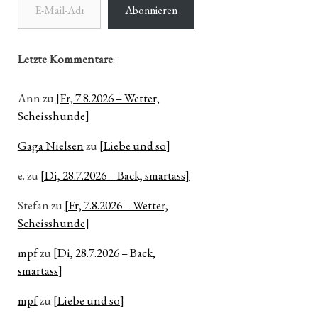
Abonnieren
Letzte Kommentare
:
Ann
zu
[Fr, 7.8.2026 – Wetter,
Scheisshunde]
Gaga Nielsen
zu
[Liebe und so]
e.
zu
[Di, 28.7.2026 – Back, smartass]
Stefan
zu
[Fr, 7.8.2026 – Wetter,
Scheisshunde]
mpf
zu
[Di, 28.7.2026 – Back,
smartass]
mpf
zu
[Liebe und so]