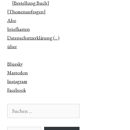
[Bestellung Buch]
[Themenanfragen]
Abo
briefkasten
Datenschutzerklärung (…)
über
Bluesky
Mastodon
Instagram
Facebook
Suchen
nach:
E-Mail-Adresse