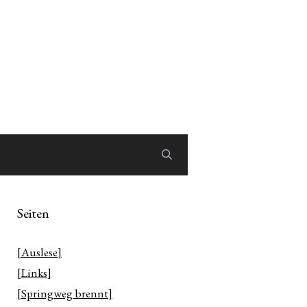
Seiten
[Auslese]
[Links]
[Springweg brennt]