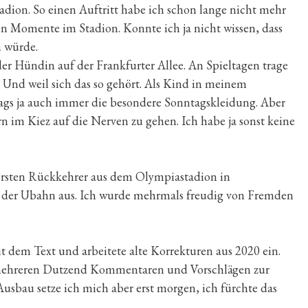
dion. So einen Auftritt habe ich schon lange nicht mehr
ten Momente im Stadion. Konnte ich ja nicht wissen, dass
 würde.
der Hündin auf der Frankfurter Allee. An Spieltagen trage
. Und weil sich das so gehört. Als Kind in meinem
tags ja auch immer die besondere Sonntagskleidung. Aber
n im Kiez auf die Nerven zu gehen. Ich habe ja sonst keine
ersten Rückkehrer aus dem Olympiastadion in
s der Ubahn aus. Ich wurde mehrmals freudig von Fremden
t dem Text und arbeitete alte Korrekturen aus 2020 ein.
 mehreren Dutzend Kommentaren und Vorschlägen zur
sbau setze ich mich aber erst morgen, ich fürchte das