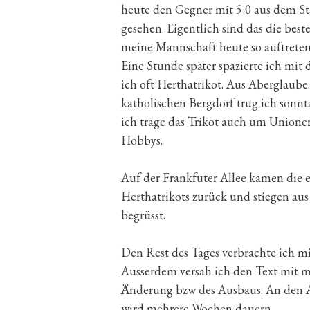
heute den Gegner mit 5:0 aus dem Sta
gesehen. Eigentlich sind das die bes
meine Mannschaft heute so auftreten
Eine Stunde später spazierte ich mit 
ich oft Herthatrikot. Aus Aberglaube
katholischen Bergdorf trug ich sonn
ich trage das Trikot auch um Unioner
Hobbys.
Auf der Frankfuter Allee kamen die 
Herthatrikots zurück und stiegen au
begrüsst.
Den Rest des Tages verbrachte ich mi
Ausserdem versah ich den Text mit
Änderung bzw des Ausbaus. An den Au
wird mehrere Wochen dauern.