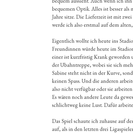
bequem aussieht. Auch wenn ich ihn n
bequemen Optik. Alles ist besser als 
Jahre sitze. Die Lieferzeit ist mit 
werde ich also erstmal auf dem alten,
Eigentlich wollte ich heute ins Stad
Freundinnen würde heute im Stadion
einer ist kurzfristig Krank geworden
der Ubahntreppe, wobei sie sich mehr
Sabine steht nicht in der Kurve, son
keinen Spass. Und die anderen arbeit
also nicht verfügbar oder sie arbeiten
Es wären noch andere Leute da gewes
schlichtweg keine Lust. Dafür arbeit
Das Spiel schaute ich zuhause auf de
auf, als in den letzten drei Ligaspie