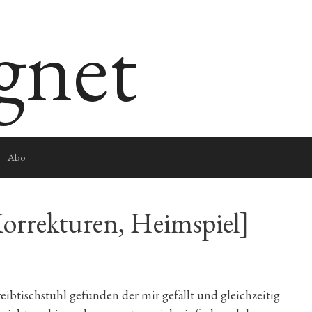
egnet
Abo
Korrekturen, Heimspiel]
eibtischstuhl gefunden der mir gefällt und gleichzeitig