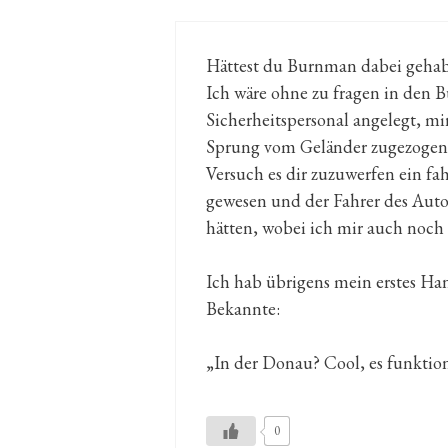
Hättest du Burnman dabei gehabt
Ich wäre ohne zu fragen in den 
Sicherheitspersonal angelegt, mi
Sprung vom Geländer zugezogen
Versuch es dir zuzuwerfen ein f
gewesen und der Fahrer des Autos
hätten, wobei ich mir auch noch
Ich hab übrigens mein erstes Han
Bekannte:
„In der Donau? Cool, es funktio
0