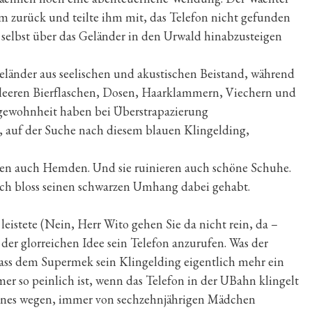
 zurück und teilte ihm mit, das Telefon nicht gefunden
 selbst über das Geländer in den Urwald hinabzusteigen
eländer aus seelischen und akustischen Beistand, während
 leeren Bierflaschen, Dosen, Haarklammern, Viechern und
gewohnheit haben bei Überstrapazierung
), auf der Suche nach diesem blauen Klingelding,
isen auch Hemden. Und sie ruinieren auch schöne Schuhe.
doch bloss seinen schwarzen Umhang dabei gehabt.
eistete (Nein, Herr Wito gehen Sie da nicht rein, da –
der glorreichen Idee sein Telefon anzurufen. Was der
 dass dem Supermek sein Klingelding eigentlich mehr ein
mer so peinlich ist, wenn das Telefon in der UBahn klingelt
ones wegen, immer von sechzehnjährigen Mädchen