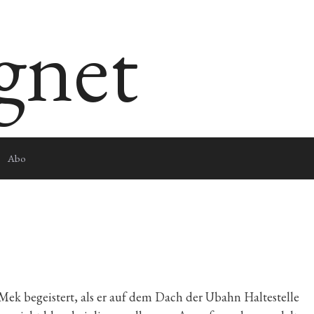
egnet
Abo
e Mek begeistert, als er auf dem Dach der Ubahn Haltestelle