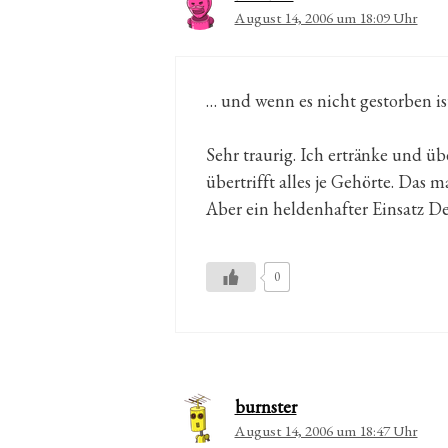
August 14, 2006 um 18:09 Uhr
… und wenn es nicht gestorben is
Sehr traurig. Ich ertränke und üb
übertrifft alles je Gehörte. Das
Aber ein heldenhafter Einsatz D
0
burnster
August 14, 2006 um 18:47 Uhr