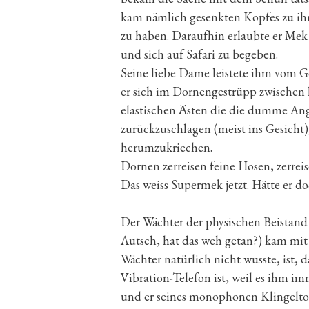
kam nämlich gesenkten Kopfes zu ihm
zu haben. Daraufhin erlaubte er Mek
und sich auf Safari zu begeben.
Seine liebe Dame leistete ihm vom G
er sich im Dornengestrüpp zwischen
elastischen Ästen die die dumme An
zurückzuschlagen (meist ins Gesicht
herumzukriechen.
Dornen zerreisen feine Hosen, zerre
Das weiss Supermek jetzt. Hätte er 
Der Wächter der physischen Beistand l
Autsch, hat das weh getan?) kam mit 
Wächter natürlich nicht wusste, ist,
Vibration-Telefon ist, weil es ihm im
und er seines monophonen Klingelt