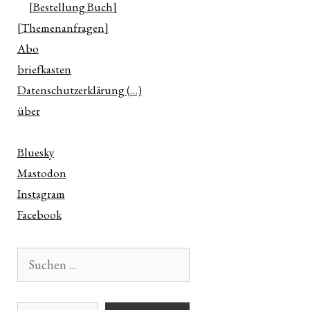
[Bestellung Buch]
[Themenanfragen]
Abo
briefkasten
Datenschutzerklärung (…)
über
Bluesky
Mastodon
Instagram
Facebook
Suchen
nach:
E-Mail-Adresse