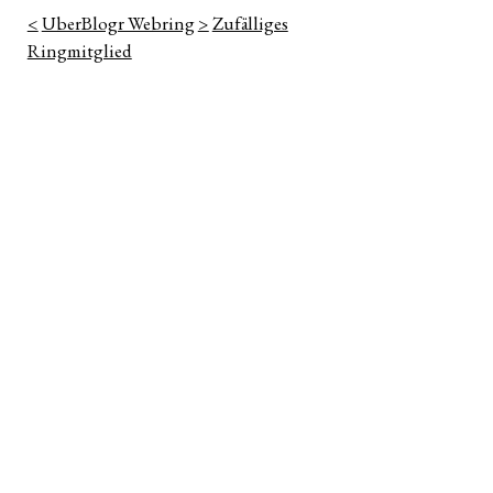
<
UberBlogr Webring
>
Zufälliges
Ringmitglied