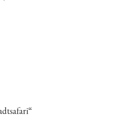
dtsafari“