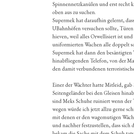
Spinnennetzkanülen und erst recht k
oben aus zu suchen.
Supermek hat daraufhin gelernt, dass
UBahnhöfen versuchen sollte, Türen 
hieven, weil alles Orwellisiert ist un
uniformierten Wachen alle doppelt so
Supermek hat dann den besäntigten 
hinabfliegenden Telefon, von der Ma
den damit verbundenen terroristisc
Einer der Wächter hatte Mitleid, ga
Seitengeländer bei den Gleisen hina
sind Meks Schuhe ruiniert wenn der 
wegen würde ich jetzt allzu gerne sch
mit denen er den wagemutigen Wächte
und nachher festzustellen, dass sich 
bekam die Sache mit dem Schuh tats