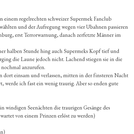
n einem regelrechten schweizer Supermek Fanclub
wählten und der Aufregung wegen vier Ubahnen passieren
 Hamburg, erst Terrorwarnung, danach zerfetzte Männer im
ner halben Stunde hing auch Supermeks Kopf tief und
ing die Laune jedoch nicht. Lachend stiegen sie in die
 nochmal anzurufen.
n dort einsam und verlassen, mitten in der finsteren Nacht
, werde ich fast ein wenig traurig. Aber so enden gute
 in windigen Seenächten die traurigen Gesänge des
 wartet von einem Prinzen erlöst zu werden)
an)