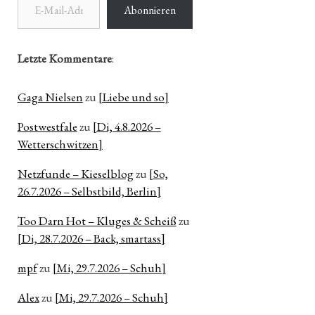
Abonnieren
Letzte Kommentare
:
Gaga Nielsen
zu
[Liebe und so]
Postwestfale
zu
[Di, 4.8.2026 –
Wetterschwitzen]
Netzfunde – Kieselblog
zu
[So,
26.7.2026 – Selbstbild, Berlin]
Too Darn Hot – Kluges & Scheiß
zu
[Di, 28.7.2026 – Back, smartass]
mpf
zu
[Mi, 29.7.2026 – Schuh]
Alex
zu
[Mi, 29.7.2026 – Schuh]