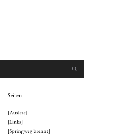
Seiten
[Auslese]
[Links]
[Springweg brennt]