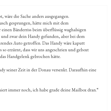
, wäre die Sache anders ausgegangen.
Busch gesprungen, hätte mich mit dem
r einen Bänderriss beim überflüssig waghalsigen
 und zwar dein Handy gefunden, aber bei dem
ahrendes Auto getroffen. Das Handy wäre kaputt
 so erzürnt, dass wir uns angeschrien und geboxt
 das Handgelenk gebrochen hätte.
dy seiner Zeit in der Donau versenkt. Daraufhin eine
niert immer noch, ich habe grade deine Mailbox dran.“