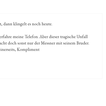
t, dann klingelt es noch heute.
erfahre meine Telefon. Aber dieser tragische Unfall
 macht doch sonst nur der Messner mit seinem Bruder.
einerseits, Kompliment