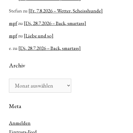
Stefan
zu
[Fr, 7.8.2026 – Wetter, Scheisshunde]
mpf
zu
[Di, 28.7.2026 – Back, smartass]
mpf
zu
[Liebe und so]
e.
zu
[Di, 28.7.2026 – Back, smartass]
Archiv
Archiv
Meta
Anmelden
Eintrags-Feed