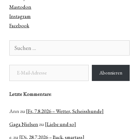
Mastodon
Instagram
Facebook
Suchen
nach:
E-Mail-Adresse
Abonnieren
Letzte Kommentare
:
Ann
zu
[Fr, 7.8.2026 – Wetter, Scheisshunde]
Gaga Nielsen
zu
[Liebe und so]
e.
zu
[Di, 28.7.2026 – Back, smartass]