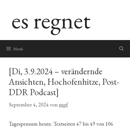
Zum
es regnet
Inhalt
springen
Menü
[Di, 3.9.2024 – verändernde
Ansichten, Hochofenhitze, Post-
DDR Podcast]
September 4, 2024
von
mpf
Tagespensum heute: Textseiten 47 bis 49 von 106