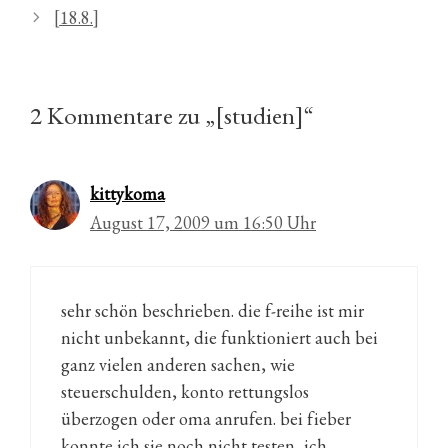
[18.8.]
2 Kommentare zu „[studien]“
kittykoma
August 17, 2009 um 16:50 Uhr
sehr schön beschrieben. die f-reihe ist mir
nicht unbekannt, die funktioniert auch bei
ganz vielen anderen sachen, wie
steuerschulden, konto rettungslos
überzogen oder oma anrufen. bei fieber
konnte ich sie noch nicht testen, ich