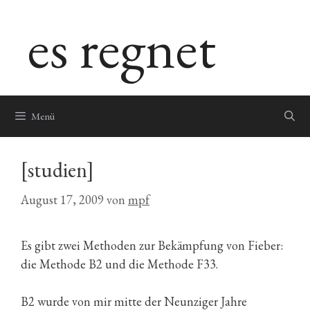
Zum
es regnet
Inhalt
springen
Menü
[studien]
August 17, 2009
von
mpf
Es gibt zwei Methoden zur Bekämpfung von Fieber:
die Methode B2 und die Methode F33.
B2 wurde von mir mitte der Neunziger Jahre