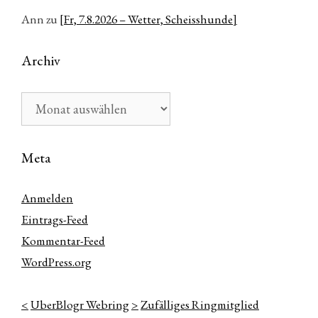
Ann
zu
[Fr, 7.8.2026 – Wetter, Scheisshunde]
Archiv
Archiv
Meta
Anmelden
Eintrags-Feed
Kommentar-Feed
WordPress.org
<
UberBlogr Webring
>
Zufälliges Ringmitglied