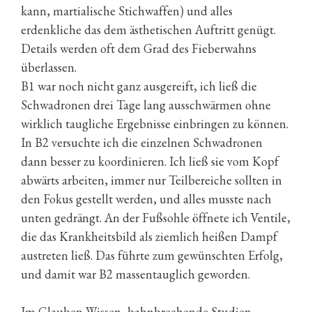
kann, martialische Stichwaffen) und alles
erdenkliche das dem ästhetischen Auftritt genügt.
Details werden oft dem Grad des Fieberwahns
überlassen.
B1 war noch nicht ganz ausgereift, ich ließ die
Schwadronen drei Tage lang ausschwärmen ohne
wirklich taugliche Ergebnisse einbringen zu können.
In B2 versuchte ich die einzelnen Schwadronen
dann besser zu koordinieren. Ich ließ sie vom Kopf
abwärts arbeiten, immer nur Teilbereiche sollten in
den Fokus gestellt werden, und alles musste nach
unten gedrängt. An der Fußsohle öffnete ich Ventile,
die das Krankheitsbild als ziemlich heißen Dampf
austreten ließ. Das führte zum gewünschten Erfolg,
und damit war B2 massentauglich geworden.
Im
Glauben
Wissen, bahnbrechende Studien