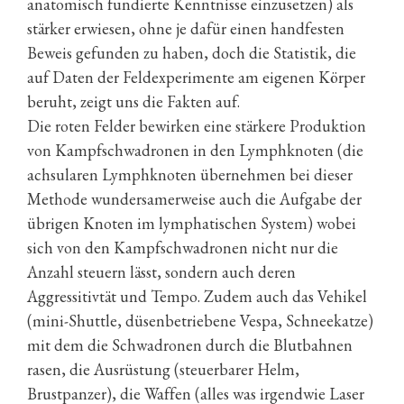
anatomisch fundierte Kenntnisse einzusetzen) als
stärker erwiesen, ohne je dafür einen handfesten
Beweis gefunden zu haben, doch die Statistik, die
auf Daten der Feldexperimente am eigenen Körper
beruht, zeigt uns die Fakten auf.
Die roten Felder bewirken eine stärkere Produktion
von Kampfschwadronen in den Lymphknoten (die
achsularen Lymphknoten übernehmen bei dieser
Methode wundersamerweise auch die Aufgabe der
übrigen Knoten im lymphatischen System) wobei
sich von den Kampfschwadronen nicht nur die
Anzahl steuern lässt, sondern auch deren
Aggressitivtät und Tempo. Zudem auch das Vehikel
(mini-Shuttle, düsenbetriebene Vespa, Schneekatze)
mit dem die Schwadronen durch die Blutbahnen
rasen, die Ausrüstung (steuerbarer Helm,
Brustpanzer), die Waffen (alles was irgendwie Laser