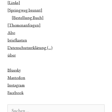
[Links]
[Springweg brennt]
[Bestellung Buch]
[Themenanfragen]
Abo
briefkasten
Datenschutzerklärung (…)
über
Bluesky
Mastodon
Instagram
Facebook
Suchen