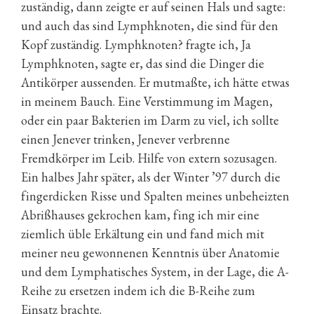
zuständig, dann zeigte er auf seinen Hals und sagte:
und auch das sind Lymphknoten, die sind für den
Kopf zuständig. Lymphknoten? fragte ich, Ja
Lymphknoten, sagte er, das sind die Dinger die
Antikörper aussenden. Er mutmaßte, ich hätte etwas
in meinem Bauch. Eine Verstimmung im Magen,
oder ein paar Bakterien im Darm zu viel, ich sollte
einen Jenever trinken, Jenever verbrenne
Fremdkörper im Leib. Hilfe von extern sozusagen.
Ein halbes Jahr später, als der Winter ’97 durch die
fingerdicken Risse und Spalten meines unbeheizten
Abrißhauses gekrochen kam, fing ich mir eine
ziemlich üble Erkältung ein und fand mich mit
meiner neu gewonnenen Kenntnis über Anatomie
und dem Lymphatisches System, in der Lage, die A-
Reihe zu ersetzen indem ich die B-Reihe zum
Einsatz brachte.