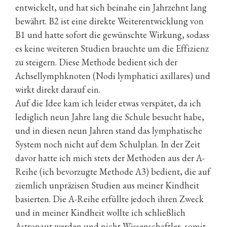
entwickelt, und hat sich beinahe ein Jahrzehnt lang
bewährt. B2 ist eine direkte Weiterentwicklung von
B1 und hatte sofort die gewünschte Wirkung, sodass
es keine weiteren Studien brauchte um die Effizienz
zu steigern. Diese Methode bedient sich der
Achsellymphknoten (Nodi lymphatici axillares) und
wirkt direkt darauf ein.
Auf die Idee kam ich leider etwas verspätet, da ich
lediglich neun Jahre lang die Schule besucht habe,
und in diesen neun Jahren stand das lymphatische
System noch nicht auf dem Schulplan. In der Zeit
davor hatte ich mich stets der Methoden aus der A-
Reihe (ich bevorzugte Methode A3) bedient, die auf
ziemlich unpräzisen Studien aus meiner Kindheit
basierten. Die A-Reihe erfüllte jedoch ihren Zweck
und in meiner Kindheit wollte ich schließlich
Astronaut werden und nicht Wissenschaftler, somit