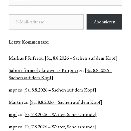
nach:
E-Mail-Adresse
Abonnieren
Letzte Kommentare
:
Markus Pfeifer
zu
[Sa, 8.8.2026 – Sachen auf dem Kopf]
Sabine formerly known as Knipper
zu
[Sa, 8.8.2026 –
Sachen auf dem Kopf]
mpf
zu
[Sa, 8.8.2026 – Sachen auf dem Kopf]
Martin
zu
[Sa, 8.8.2026 – Sachen auf dem Kopf]
mpf
zu
[Fr, 7.8.2026 – Wetter, Scheisshunde]
mpf
zu
[Fr, 7.8.2026 – Wetter, Scheisshunde]