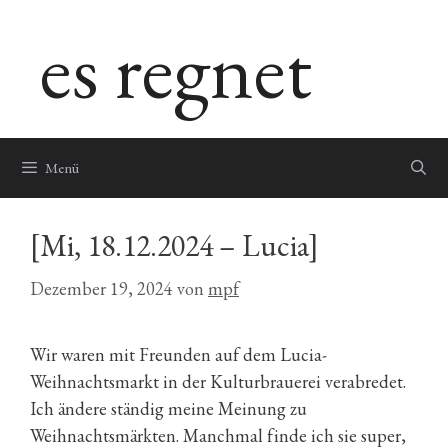
Zum
es regnet
Inhalt
springen
Menü
[Mi, 18.12.2024 – Lucia]
Dezember 19, 2024
von
mpf
Wir waren mit Freunden auf dem Lucia-
Weihnachtsmarkt in der Kulturbrauerei verabredet.
Ich ändere ständig meine Meinung zu
Weihnachtsmärkten. Manchmal finde ich sie super,