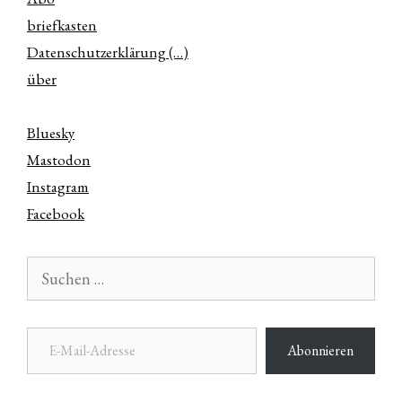
briefkasten
Datenschutzerklärung (…)
über
Bluesky
Mastodon
Instagram
Facebook
Suchen
nach:
E-Mail-Adresse
Abonnieren