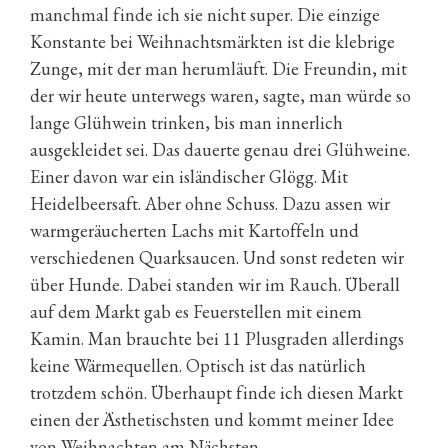
manchmal finde ich sie nicht super. Die einzige
Konstante bei Weihnachtsmärkten ist die klebrige
Zunge, mit der man herumläuft. Die Freundin, mit
der wir heute unterwegs waren, sagte, man würde so
lange Glühwein trinken, bis man innerlich
ausgekleidet sei. Das dauerte genau drei Glühweine.
Einer davon war ein isländischer Glögg. Mit
Heidelbeersaft. Aber ohne Schuss. Dazu assen wir
warmgeräucherten Lachs mit Kartoffeln und
verschiedenen Quarksaucen. Und sonst redeten wir
über Hunde. Dabei standen wir im Rauch. Überall
auf dem Markt gab es Feuerstellen mit einem
Kamin. Man brauchte bei 11 Plusgraden allerdings
keine Wärmequellen. Optisch ist das natürlich
trotzdem schön. Überhaupt finde ich diesen Markt
einen der Ästhetischsten und kommt meiner Idee
von Weihnachten am Nächsten.