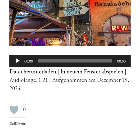
Audio-
00:00
00:00
Player
Datei herunterladen
|
In neuem Fenster abspielen
|
Audiolänge: 1:21
|
Aufgenommen am Dezember 19,
2024
0
Gefällt mir: