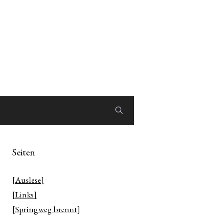
Seiten
[Auslese]
[Links]
[Springweg brennt]