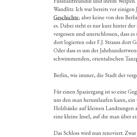
Fussballfreundin und ihrem Welpen.
Wandlitz. Ich war bereits vor einige
Geschichte
, aber keine von den Berl
es. Dabei steht es nur kurz hinter de
vergessen und unerschlossen, dass es 
dort logierten oder F.J. Strauss dor
Oder dass es um der Jahrhundertwen
schwimmenden, orientalischen Tanzp
Berlin, wie immer, die Stadt der verg
Für einen Spaziergang ist so eine Ge
um den man herumlaufen kann, ein ve
Holzbänke auf kleinen Landzungen a
eine kleine Insel, auf die man über 
Das Schloss wird nun renoviert. Zwar 