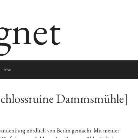
egnet
Abo
 Schlossruine Dammsmühle]
randenburg nördlich von Berlin gemacht. Mit meiner