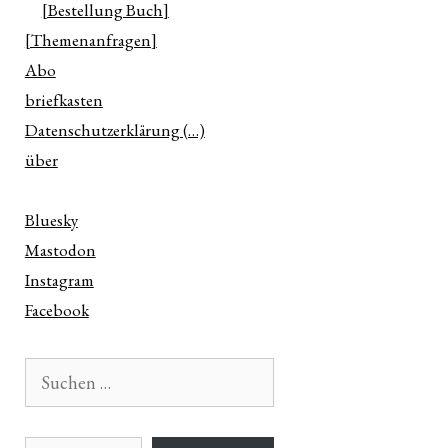
[Bestellung Buch]
[Themenanfragen]
Abo
briefkasten
Datenschutzerklärung (…)
über
Bluesky
Mastodon
Instagram
Facebook
Suchen
nach:
E-Mail-Adresse