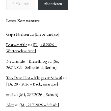
Abonnieren
Letzte Kommentare
:
Gaga Nielsen
zu
[Liebe und so]
Postwestfale
zu
[Di, 4.8.2026 –
Wetterschwitzen]
Netzfunde – Kieselblog
zu
[So,
26.7.2026 – Selbstbild, Berlin]
Too Darn Hot – Kluges & Scheiß
zu
[Di, 28.7.2026 – Back, smartass]
mpf
zu
[Mi, 29.7.2026 – Schuh]
Alex
zu
[Mi, 29.7.2026 – Schuh]