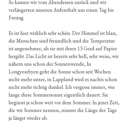
So kamen wir vom Abendessen zurück und wir
verlängerten unseren Aufenthalt um einen Tag bis
Freitag.
Es ist hier wirklich sehr schön. Der Himmel ist blau,
die Menschen sind freundlich und die Temperatur
ist angenehmer, als sie mit ihren 13 Grad auf Papier
hergibt. Das Licht ist bereits sehr hell, sehr weiss, wir
nähern uns schon der Sonnenwende, In
Longyearbyen geht die Sonne schon seit Wochen
nicht mehr unter, in Lappland wird es nachts schon
nicht mehr richtig dunkel. Ich vergesse immer, wie
lange diese Sommersonne eigentlich dauert. Sie
beginnt ja schon weit vor dem Sommer. In jener Zeit,
die wir Sommer nennen, nimmt die Länge der Tage
ja längst wieder ab.