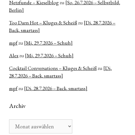
Netzfunde – Kieselblog
zu
[So, 26.7.2026 – Selbstbild,
Berlin]
Too Darn Hot – Kluges & Scheiß
zu
[Di, 28.7.2026 –
Back, smartass]
mpf
zu
[Mi, 29.7.2026 – Schuh]
Alex
zu
[Mi, 29.7.2026 – Schuh]
Cocktail Conversations – Kluges & Scheiß
zu
[Di,
28.7.2026 – Back, smartass]
mpf
zu
[Di, 28.7.2026 – Back, smartass]
Archiv
Archiv