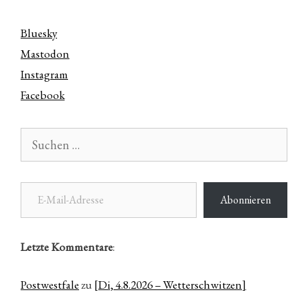
Bluesky
Mastodon
Instagram
Facebook
Suchen
nach:
E-Mail-Adresse
Abonnieren
Letzte Kommentare
:
Postwestfale
zu
[Di, 4.8.2026 – Wetterschwitzen]