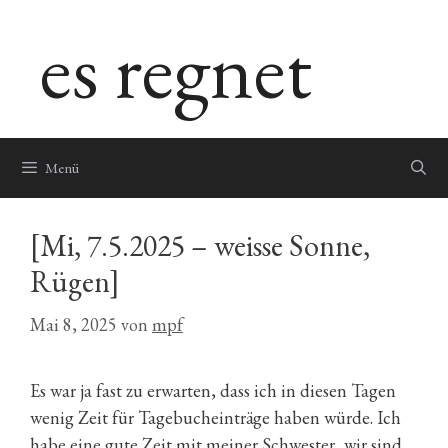
Zum
es regnet
Inhalt
springen
Menü
[Mi, 7.5.2025 – weisse Sonne,
Rügen]
Mai 8, 2025
von
mpf
Es war ja fast zu erwarten, dass ich in diesen Tagen
wenig Zeit für Tagebucheinträge haben würde. Ich
habe eine gute Zeit mit meiner Schwester, wir sind