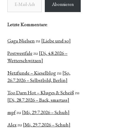
Abonnieren
Letzte Kommentare
:
Gaga Nielsen
zu
[Liebe und so]
Postwestfale
zu
[Di, 4.8.2026 –
Wetterschwitzen]
Netzfunde – Kieselblog
zu
[So,
26.7.2026 – Selbstbild, Berlin]
Too Darn Hot – Kluges & Scheiß
zu
[Di, 28.7.2026 – Back, smartass]
mpf
zu
[Mi, 29.7.2026 – Schuh]
Alex
zu
[Mi, 29.7.2026 – Schuh]