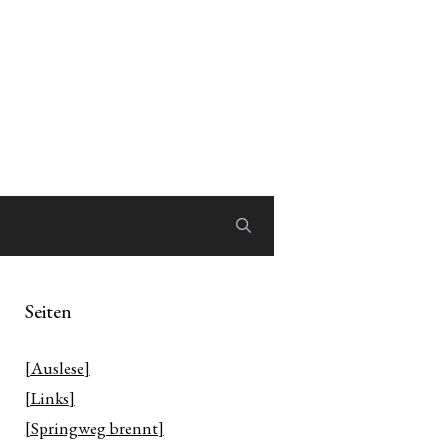
Seiten
[Auslese]
[Links]
[Springweg brennt]