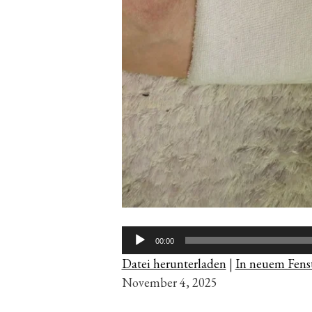
Audio-
00:00
Player
Datei herunterladen
|
In neuem Fenst
November 4, 2025