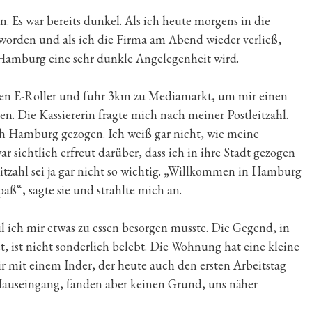
. Es war bereits dunkel. Als ich heute morgens in die
geworden und als ich die Firma am Abend wieder verließ,
s Hamburg eine sehr dunkle Angelegenheit wird.
nen E-Roller und fuhr 3km zu Mediamarkt, um mir einen
n. Die Kassiererin fragte mich nach meiner Postleitzahl.
ach Hamburg gezogen. Ich weiß gar nicht, wie meine
war sichtlich erfreut darüber, dass ich in ihre Stadt gezogen
leitzahl sei ja gar nicht so wichtig. „Willkommen in Hamburg
paß“, sagte sie und strahlte mich an.
 ich mir etwas zu essen besorgen musste. Die Gegend, in
 ist nicht sonderlich belebt. Die Wohnung hat eine kleine
r mit einem Inder, der heute auch den ersten Arbeitstag
 Hauseingang, fanden aber keinen Grund, uns näher