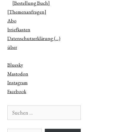
[Bestellung Buch]
[Themenanfragen]
Abo
briefkasten
Datenschutzerklärung (…)
über
Bluesky
Mastodon
Instagram
Facebook
Suchen
nach:
E-Mail-Adresse