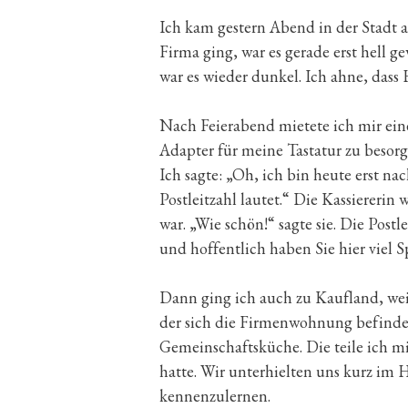
Ich kam gestern Abend in der Stadt an
Firma ging, war es gerade erst hell 
war es wieder dunkel. Ich ahne, das
Nach Feierabend mietete ich mir ei
Adapter für meine Tastatur zu besorge
Ich sagte: „Oh, ich bin heute erst n
Postleitzahl lautet.“ Die Kassiererin 
war. „Wie schön!“ sagte sie. Die Post
und hoffentlich haben Sie hier viel S
Dann ging ich auch zu Kaufland, weil
der sich die Firmenwohnung befindet,
Gemeinschaftsküche. Die teile ich mi
hatte. Wir unterhielten uns kurz im
kennenzulernen.