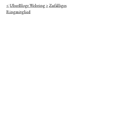
<
UberBlogr Webring
>
Zufälliges
Ringmitglied