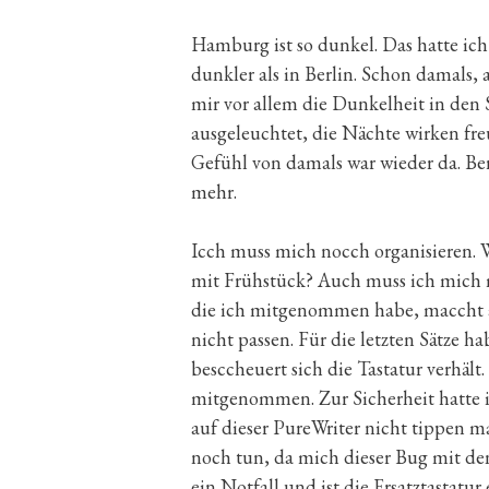
Hamburg ist so dunkel. Das hatte ic
dunkler als in Berlin. Schon damals,
mir vor allem die Dunkelheit in den 
ausgeleuchtet, die Nächte wirken fr
Gefühl von damals war wieder da. Be
mehr.
Icch muss mich nocch organisieren. 
mit Frühstück? Auch muss ich mich m
die ich mitgenommen habe, maccht au
nicht passen. Für die letzten Sätze h
besccheuert sich die Tastatur verhält
mitgenommen. Zur Sicherheit hatte ich
auf dieser PureWriter nicht tippen ma
noch tun, da mich dieser Bug mit den 
ein Notfall und ist die Ersatztastatur 