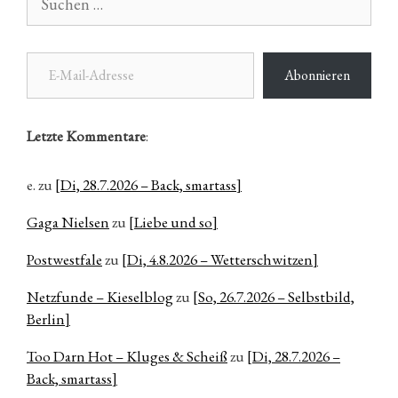
nach:
E-Mail-Adresse
Abonnieren
Letzte Kommentare
:
e.
zu
[Di, 28.7.2026 – Back, smartass]
Gaga Nielsen
zu
[Liebe und so]
Postwestfale
zu
[Di, 4.8.2026 – Wetterschwitzen]
Netzfunde – Kieselblog
zu
[So, 26.7.2026 – Selbstbild,
Berlin]
Too Darn Hot – Kluges & Scheiß
zu
[Di, 28.7.2026 –
Back, smartass]