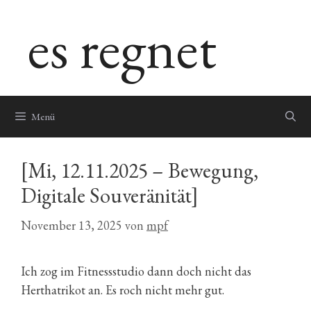
Zum
es regnet
Inhalt
springen
Menü
[Mi, 12.11.2025 – Bewegung,
Digitale Souveränität]
November 13, 2025
von
mpf
Ich zog im Fitnessstudio dann doch nicht das
Herthatrikot an. Es roch nicht mehr gut.