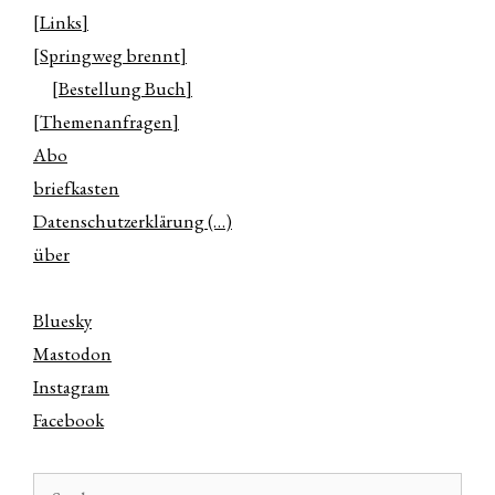
[Links]
[Springweg brennt]
[Bestellung Buch]
[Themenanfragen]
Abo
briefkasten
Datenschutzerklärung (…)
über
Bluesky
Mastodon
Instagram
Facebook
Suchen