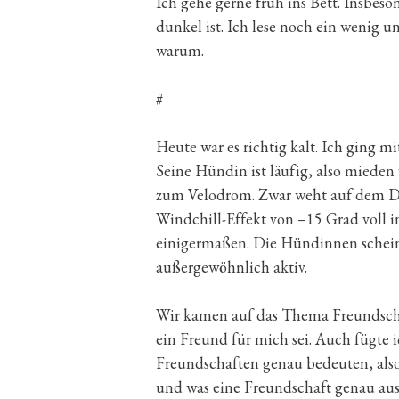
Ich gehe gerne früh ins Bett. Insbe
dunkel ist. Ich lese noch ein wenig 
warum.
#
Heute war es richtig kalt. Ich ging
Seine Hündin ist läufig, also mieden
zum Velodrom. Zwar weht auf dem Da
Windchill-Effekt von –15 Grad voll 
einigermaßen. Die Hündinnen schein
außergewöhnlich aktiv.
Wir kamen auf das Thema Freundschaf
ein Freund für mich sei. Auch fügte i
Freundschaften genau bedeuten, als
und was eine Freundschaft genau ausm