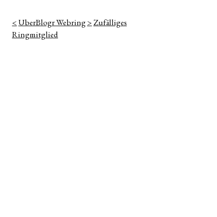
<
UberBlogr Webring
>
Zufälliges
Ringmitglied