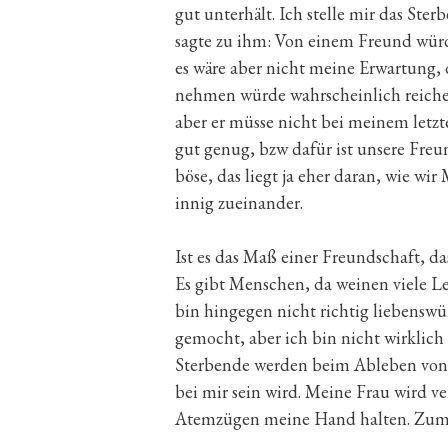
gut unterhält. Ich stelle mir das Ste
sagte zu ihm: Von einem Freund würd
es wäre aber nicht meine Erwartung,
nehmen würde wahrscheinlich reichen
aber er müsse nicht bei meinem letz
gut genug, bzw dafür ist unsere Freu
böse, das liegt ja eher daran, wie wi
innig zueinander.
Ist es das Maß einer Freundschaft, 
Es gibt Menschen, da weinen viele Le
bin hingegen nicht richtig liebenswü
gemocht, aber ich bin nicht wirklich 
Sterbende werden beim Ableben von v
bei mir sein wird. Meine Frau wird v
Atemzügen meine Hand halten. Zumind