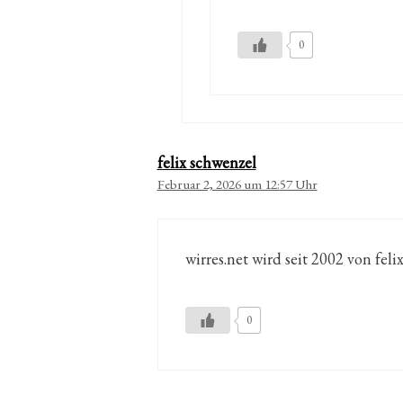
0
felix schwenzel
Februar 2, 2026 um 12:57 Uhr
wirres.net wird seit 2002 von feli
0