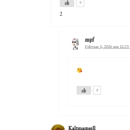
0
2
mpf
Februar 2, 2026 um 12:23
0
Kaltmamsell