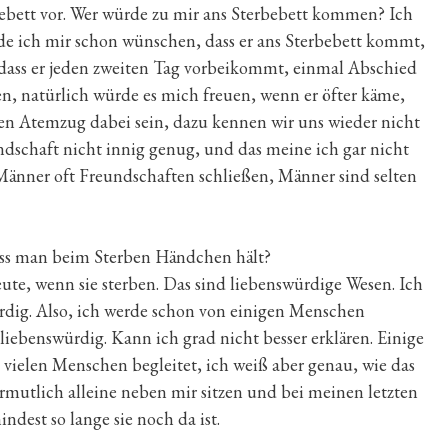
rbebett vor. Wer würde zu mir ans Sterbebett kommen? Ich
e ich mir schon wünschen, dass er ans Sterbebett kommt,
 dass er jeden zweiten Tag vorbeikommt, einmal Abschied
, natürlich würde es mich freuen, wenn er öfter käme,
ten Atemzug dabei sein, dazu kennen wir uns wieder nicht
ndschaft nicht innig genug, und das meine ich gar nicht
r Männer oft Freundschaften schließen, Männer sind selten
dass man beim Sterben Händchen hält?
ute, wenn sie sterben. Das sind liebenswürdige Wesen. Ich
rdig. Also, ich werde schon von einigen Menschen
liebenswürdig. Kann ich grad nicht besser erklären. Einige
ielen Menschen begleitet, ich weiß aber genau, wie das
ermutlich alleine neben mir sitzen und bei meinen letzten
est so lange sie noch da ist.