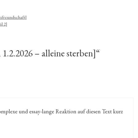
nfreundschaft]
il 2]
1.2.2026 – alleine sterben]“
plexe und essay-lange Reaktion auf diesen Text kurz