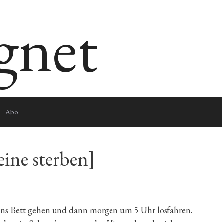
egnet
Abo
leine sterben]
h ins Bett gehen und dann morgen um 5 Uhr losfahren.