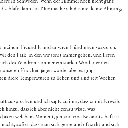
sondere in Schweden, wenn der Himmel noch nicht ganz
und schlafe dann ein. Nur mache ich das nie, keine Ahnung,
 mit meinem Freund E. und unseren Hündinnen spazieren.
 wir den Park, in den wir sonst immer gehen, und liefen
ch des Velodroms immer ein starker Wind, der den
in unseren Knochen jagen würde, aber es ging
en diese Temperaturen zu lieben und sind seit Wochen
t zu sprechen und ich sagte zu ihm, dass er mittlerweile
ch hinzu, dass ich aber nicht genau wisse, was
o bis zu welchem Moment, jemand eine Bekanntschaft ist
acht, außer, dass man sich gerne und oft sieht und sich