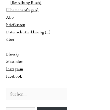
[Bestellung Buch]
[Themenanfragen]
Abo
briefkasten
Datenschutzerklärung (…)
über
Bluesky
Mastodon
Instagram
Facebook
Suchen
nach:
E-Mail-Adresse