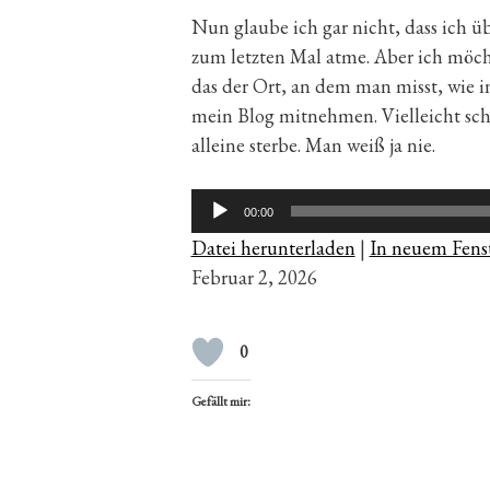
Nun glaube ich gar nicht, dass ich
zum letzten Mal atme. Aber ich möcht
das der Ort, an dem man misst, wie i
mein Blog mitnehmen. Vielleicht schr
alleine sterbe. Man weiß ja nie.
Audio-
00:00
Player
Datei herunterladen
|
In neuem Fenst
Februar 2, 2026
0
Gefällt mir: