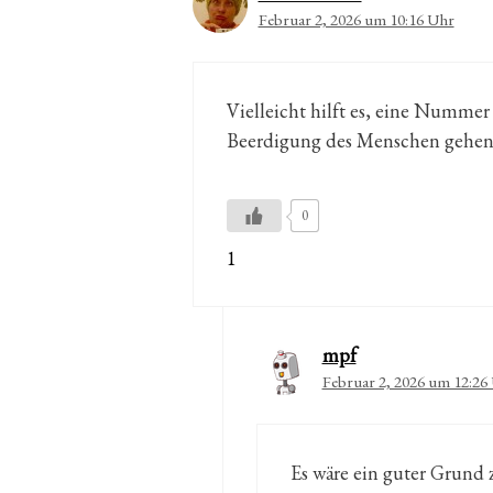
Februar 2, 2026 um 10:16 Uhr
Vielleicht hilft es, eine Nummer
Beerdigung des Menschen gehen
0
1
mpf
Februar 2, 2026 um 12:26
Es wäre ein guter Grund 