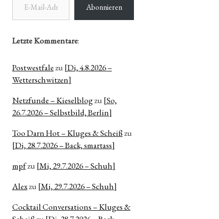
Abonnieren
Letzte Kommentare
:
Postwestfale
zu
[Di, 4.8.2026 –
Wetterschwitzen]
Netzfunde – Kieselblog
zu
[So,
26.7.2026 – Selbstbild, Berlin]
Too Darn Hot – Kluges & Scheiß
zu
[Di, 28.7.2026 – Back, smartass]
mpf
zu
[Mi, 29.7.2026 – Schuh]
Alex
zu
[Mi, 29.7.2026 – Schuh]
Cocktail Conversations – Kluges &