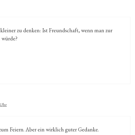
 kleiner zu denken: Ist Freundschaft, wenn man zur
 würde?
 Uhr
zum Feiern. Aber ein wirklich guter Gedanke.