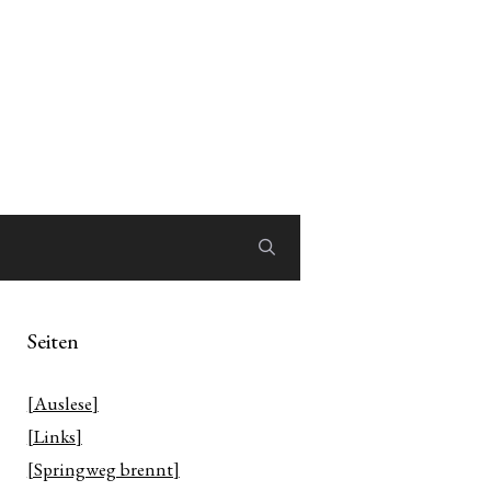
Seiten
[Auslese]
[Links]
[Springweg brennt]