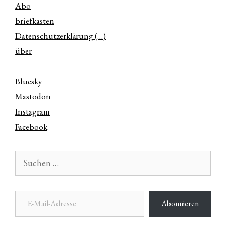
Abo
briefkasten
Datenschutzerklärung (…)
über
Bluesky
Mastodon
Instagram
Facebook
Suchen
nach:
E-Mail-Adresse
Abonnieren