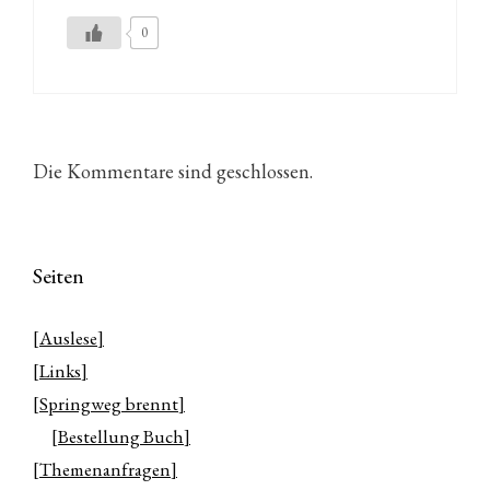
0
Die Kommentare sind geschlossen.
Seiten
[Auslese]
[Links]
[Springweg brennt]
[Bestellung Buch]
[Themenanfragen]