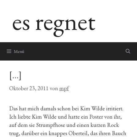
Zum
es regnet
Inhalt
springen
Menü
[…]
Oktober 23, 2011
von
mpf
Das hat mich damals schon bei Kim Wilde irritiert.
Ich liebte Kim Wilde und hatte ein Poster von ihr,
auf dem sie Strumpfhose und einen kurzen Rock
trug, darüber ein knappes Oberteil, das ihren Bauch