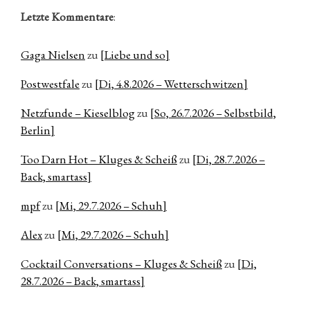
Letzte Kommentare
:
Gaga Nielsen
zu
[Liebe und so]
Postwestfale
zu
[Di, 4.8.2026 – Wetterschwitzen]
Netzfunde – Kieselblog
zu
[So, 26.7.2026 – Selbstbild,
Berlin]
Too Darn Hot – Kluges & Scheiß
zu
[Di, 28.7.2026 –
Back, smartass]
mpf
zu
[Mi, 29.7.2026 – Schuh]
Alex
zu
[Mi, 29.7.2026 – Schuh]
Cocktail Conversations – Kluges & Scheiß
zu
[Di,
28.7.2026 – Back, smartass]