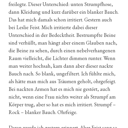
freilegte. Dieser Unterschied: unten Strumpfhose,
dann Kleidung und kurz darüber ein blanker Bauch.
Das hat mich damals schon irritiert. Gestern auch
bei Leslie Feist. Mich irritierte dabei dieser
Unterschied in der Bedecktheit. Bestrumpfte Beine
sind verhüllt, man hängt aber einem Glauben nach,
die Beine zu sehen, durch einen nebelverhangenen
Raum vielleicht, die Lichter dimmen runter. Wenn
man weiter hochsah, kam dann aber dieser nackte
Bauch nach. So blank, ungefiltert. Ich fühlte mich,
als hätte man mich aus Träumen geholt, ohrgefeigt.
Bei nackten Armen hat es mich nie gestört, auch
nicht, wenn eine Frau nichts weiter als Strumpf am
Körper trug, aber so hat es mich irritiert. Strumpf –
Rock – blanker Bauch. Ohrfeige.
Daran wurde ich gestern erinnert. Aber Feist sang so