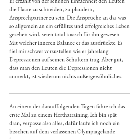
Er erzählt von der schönen Einfachheit den Leuten
die Haare zu schneiden, zu plaudern,
Ansprechpartner zu sein. Die Ansprüche an das was
so allgemein an ein erfülltes und erfolgreiches Leben
gesehen wird, seien total toxisch für ihn gewesen.
Mit welcher inneren Balance er das ausdrückte. Es
fiel mir schwer vorzustellen wie er jahrelang
Depressionen auf seinen Schultern trug. Aber gut,
dass man den Leuten die Depressionen nicht
anmerkt, ist wiederum nichts außergewöhnliches.
An einem der darauffolgenden Tagen fahre ich das
erste Mal zu einem Herthatraining. Ich bin spät
dran, verpasse also alles, dafür laufe ich noch ein
bisschen auf dem verlassenen Olympiagelände