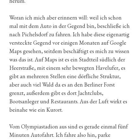
herum.
Woran ich mich aber erinnern will: weil ich schon
mal mit dem Auto in der Gegend bin, beschließe ich
nach Pichelsdorf zu fahren. Ich habe diese eigenartig
versteckte Gegend vor einigen Monaten auf Google
Maps gesehen, seitdem beschäftigt es mich zu wissen
was das ist. Auf Maps ist es ein Stadtteil südlich der
Heerstraße, mit einem sehr bewegten Havelufer, es
gibt an mehreren Stellen eine dörfliche Struktur,
aber auch viel Wald da es an den Berliner Forst
grenzt, außerdem gibt es dort Jachtclubs,
Bootsanleger und Restaurants. Aus der Luft wirkt es
beinahe wie ein Kurort.
Vom Olympiastadion aus sind es gerade einmal fünf
Minuten Autofahrt. Ich fahre also hin, parke