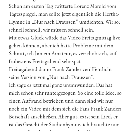
Schon am ersten Tag twitterte Lorenz Marold vom
Tagesspiegel, man sollte jetzt eigentlich die Hertha-
Hymne in „Nur nach Draussen“ umdichten. Wir so:
schnell schnell, wir müssen schnell sein.
Mit etwas Glück würde das Video Freitagmittag live
gehen können, aber ich hatte Probleme mit dem
Schnitt, ich bin ein Amateur, es verschob sich, auf
frühestens Freitagabend sehr spät.
Freitagabend dann: Frank Zander veröffentlicht
seine Version von „Nur nach Draussen“.
Ich sage es jetzt mal ganz unumwunden. Das hat
mich schon sehr runtergezogen. So eine tolle Idee, so
einen Aufwand betrieben und dann sind wir nur
noch ein Video mit dem sich die Fans Frank Zanders
Botschaft anschließen. Aber gut, es ist sein Lied, er
ist das Gesicht der Stadionhymne, ich brauchte nur