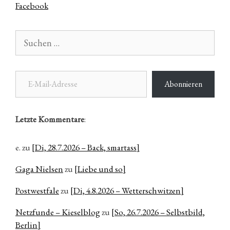
Facebook
Suchen
nach:
E-Mail-Adresse
Abonnieren
Letzte Kommentare
:
e.
zu
[Di, 28.7.2026 – Back, smartass]
Gaga Nielsen
zu
[Liebe und so]
Postwestfale
zu
[Di, 4.8.2026 – Wetterschwitzen]
Netzfunde – Kieselblog
zu
[So, 26.7.2026 – Selbstbild,
Berlin]