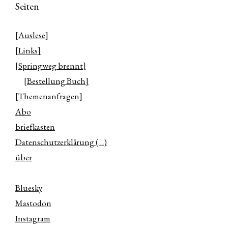
Seiten
[Auslese]
[Links]
[Springweg brennt]
[Bestellung Buch]
[Themenanfragen]
Abo
briefkasten
Datenschutzerklärung (…)
über
Bluesky
Mastodon
Instagram