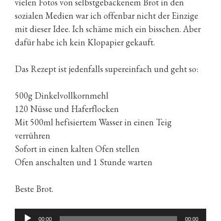
vielen Fotos von selbstgebackenem Brot in den
sozialen Medien war ich offenbar nicht der Einzige
mit dieser Idee. Ich schäme mich ein bisschen. Aber
dafür habe ich kein Klopapier gekauft.
Das Rezept ist jedenfalls supereinfach und geht so:
500g Dinkelvollkornmehl
120 Nüsse und Haferflocken
Mit 500ml hefisiertem Wasser in einen Teig
verrühren
Sofort in einen kalten Ofen stellen
Ofen anschalten und 1 Stunde warten
Beste Brot.
Audio-
00:00
00:00