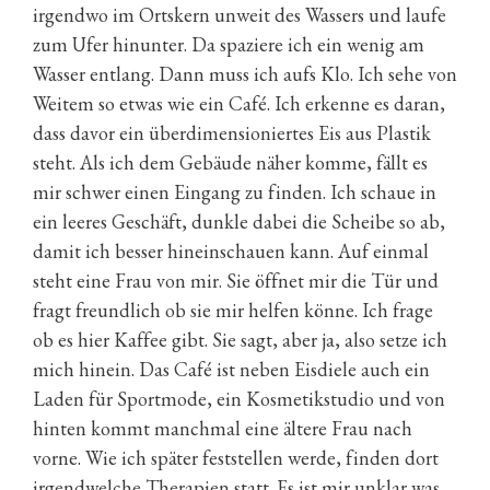
irgendwo im Ortskern unweit des Wassers und laufe
zum Ufer hinunter. Da spaziere ich ein wenig am
Wasser entlang. Dann muss ich aufs Klo. Ich sehe von
Weitem so etwas wie ein Café. Ich erkenne es daran,
dass davor ein überdimensioniertes Eis aus Plastik
steht. Als ich dem Gebäude näher komme, fällt es
mir schwer einen Eingang zu finden. Ich schaue in
ein leeres Geschäft, dunkle dabei die Scheibe so ab,
damit ich besser hineinschauen kann. Auf einmal
steht eine Frau von mir. Sie öffnet mir die Tür und
fragt freundlich ob sie mir helfen könne. Ich frage
ob es hier Kaffee gibt. Sie sagt, aber ja, also setze ich
mich hinein. Das Café ist neben Eisdiele auch ein
Laden für Sportmode, ein Kosmetikstudio und von
hinten kommt manchmal eine ältere Frau nach
vorne. Wie ich später feststellen werde, finden dort
irgendwelche Therapien statt. Es ist mir unklar was