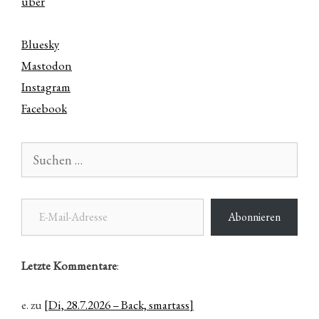
über
Bluesky
Mastodon
Instagram
Facebook
Suchen
nach:
E-Mail-Adresse
Abonnieren
Letzte Kommentare
:
e.
zu
[Di, 28.7.2026 – Back, smartass]