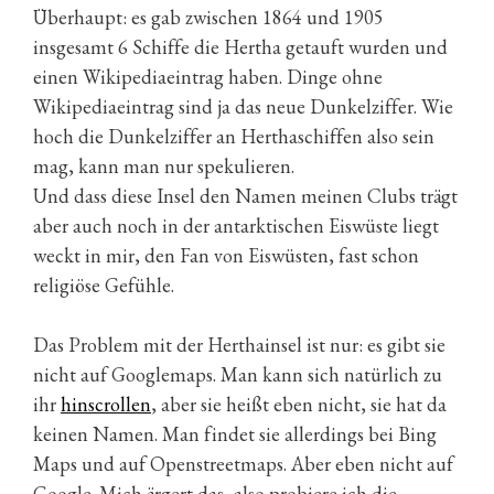
Überhaupt: es gab zwischen 1864 und 1905
insgesamt 6 Schiffe die Hertha getauft wurden und
einen Wikipediaeintrag haben. Dinge ohne
Wikipediaeintrag sind ja das neue Dunkelziffer. Wie
hoch die Dunkelziffer an Herthaschiffen also sein
mag, kann man nur spekulieren.
Und dass diese Insel den Namen meinen Clubs trägt
aber auch noch in der antarktischen Eiswüste liegt
weckt in mir, den Fan von Eiswüsten, fast schon
religiöse Gefühle.
Das Problem mit der Herthainsel ist nur: es gibt sie
nicht auf Googlemaps. Man kann sich natürlich zu
ihr
hinscrollen
, aber sie heißt eben nicht, sie hat da
keinen Namen. Man findet sie allerdings bei Bing
Maps und auf Openstreetmaps. Aber eben nicht auf
Google. Mich ärgert das, also probiere ich die