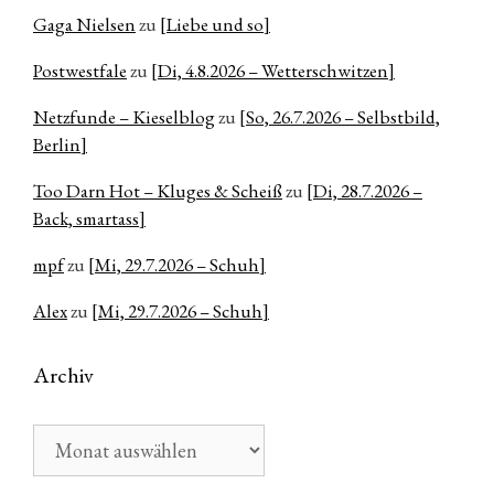
Gaga Nielsen
zu
[Liebe und so]
Postwestfale
zu
[Di, 4.8.2026 – Wetterschwitzen]
Netzfunde – Kieselblog
zu
[So, 26.7.2026 – Selbstbild,
Berlin]
Too Darn Hot – Kluges & Scheiß
zu
[Di, 28.7.2026 –
Back, smartass]
mpf
zu
[Mi, 29.7.2026 – Schuh]
Alex
zu
[Mi, 29.7.2026 – Schuh]
Archiv
Archiv