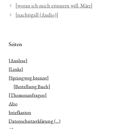
[woran ich mich erinnern will. März]
[nachtigall (Audio)]
Seiten
[Auslese]
[Links]
[Springweg brennt]
[Bestellung Buch]
[Themenanfragen]
Abo
briefkasten
Datenschutzerklärung (…)