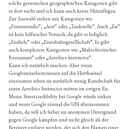
solche generischen geographischen Kategorien gibt
es dort nicht und ich kann auch keine Hinzufügen.
Zur Auswahl stehen mir Kategorien wie
„Fitnessstudio“, „Arzt“ oder „Tankstelle“. Auch „Eis“
ist kein hilfreicher Versuch, da gibt es lediglich
„Eisdiele“ oder „Eisenbahngesellschaft“. Es gibt
auch komplexere Kategorien wie „Makrobiotisches
Restaurant“ oder „Aerobics Instructor“.
Kann ich natürlich machen. Aber wenn
Googlemitarbeiterinnen auf die Herthainsel
einzoomen sehen sie natürlich wenig Kundschaft für
einen Aerobics Instructor mitten im ewigen Eis.
Meine Streetcredibility bei Google würde sinken
und wenn Google einmal die UN übernommen
haben, da will ich lieber im anonymen Untergrund
gegen Google kämpfen und nicht gleich als der
Betrüger entlarvt werden, der sich den Namen einer